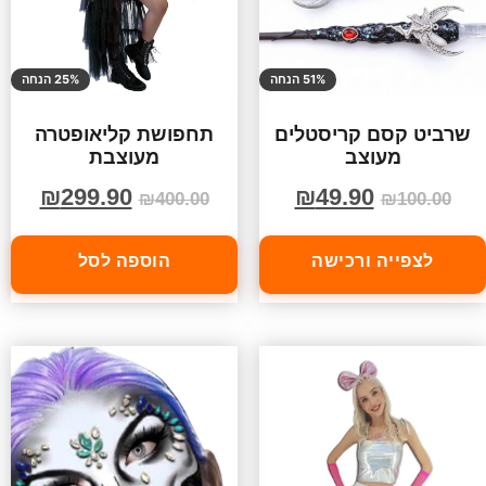
51% הנחה
25% הנחה
שרביט קסם קריסטלים
תחפושת קליאופטרה
מעוצב
מעוצבת
₪
299.90
₪
49.90
₪
400.00
₪
100.00
לצפייה ורכישה
הוספה לסל