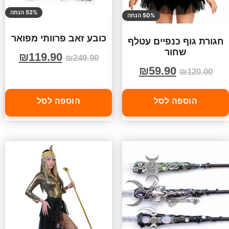
52% הנחה
50% הנחה
כובע זאב פרוותי מפואר
חגורת גוף כנפיים עטלף
שחור
₪
119.90
₪
249.90
₪
59.90
₪
120.00
הוספה לסל
הוספה לסל