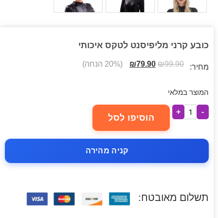
כובע קרני מליפיסנט לטקס איכותי
99.90
₪
79.90
₪
(20% הנחה)
מחיר:
המוצר במלאי
+
-
הוסיפו לסל
קניה מהירה
תשלום מאובטח: