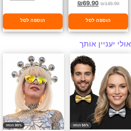
₪
69.90
₪
149.90
הוספה לסל
הוספה לסל
אולי יעניין אותך
50% הנחה
30% הנחה