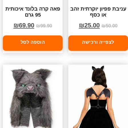
עניבת פפיון יוקרתית זהב
פאה קרה בלונד איכותית
או כסף
95 גרם
₪
69.90
₪
25.00
₪
99.90
₪
50.00
לצפייה ורכישה
הוספה לסל