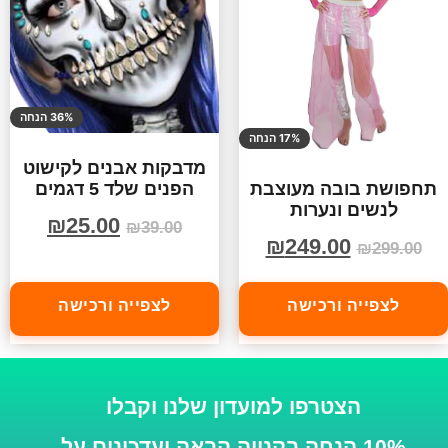
36% הנחה
17% הנחה
מדבקות אבנים לקישוט
הפנים שלד 5 דגמים
תחפושת בובה מעוצבת
לנשים ונערות
₪
25.00
₪
39.00
₪
249.00
₪
299.00
לצפייה ורכישה
לצפייה ורכישה
הצטרפו למועדון שלנו וקבלו
10% הנחה בקנייה הבאה
ועדכונים על