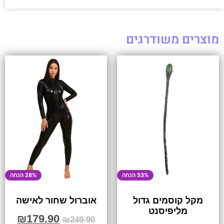
מוצרים משודרגים
53% הנחה
28% הנחה
מקל קוסמים גדול
אוברול שחור לאישה
מליפיסנט
₪
179.90
₪
249.90