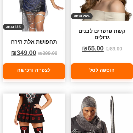
26% הנחה
13% הנחה
קשת פרפרים לבנים
גדולים
תחפושת אלת הירח
₪
65.00
₪
89.00
₪
349.00
₪
399.00
הוספה לסל
לצפייה ורכישה