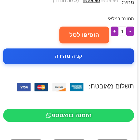
59.90
₪
29.90
₪
(50% הנחה)
מחיר:
המוצר במלאי
+
-
הוסיפו לסל
קניה מהירה
תשלום מאובטח:
הזמנה בוואטספ