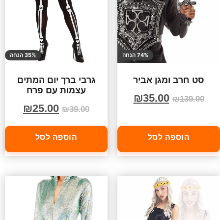
74% הנחה
35% הנחה
סט חרב ומגן אביר
גרבי ברך יום המתים
עצמות עם פרח
₪
35.00
₪
139.00
₪
25.00
₪
39.00
הוספה לסל
הוספה לסל