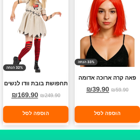
33% הנחה
32% הנחה
פאה קרה ארוכה אדומה
תחפושת בובת וודו לנשים
₪
39.90
₪
59.90
₪
169.90
₪
249.90
הוספה לסל
הוספה לסל