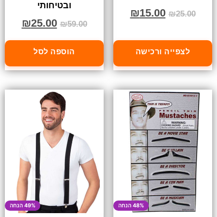
ובטיחותי
₪
15.00
₪
25.00
₪
25.00
₪
59.00
לצפייה ורכישה
הוספה לסל
48% הנחה
49% הנחה