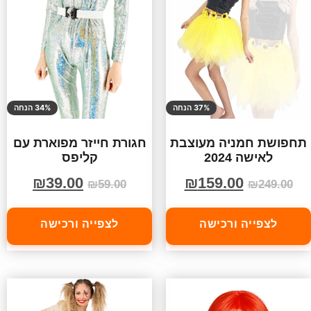
37% הנחה
34% הנחה
תחפושת חמניה מעוצבת
חגורת חייזר מפוארת עם
לאישה 2024
קליפס
₪
39.00
₪
159.00
₪
59.00
₪
249.00
לצפייה ורכישה
לצפייה ורכישה