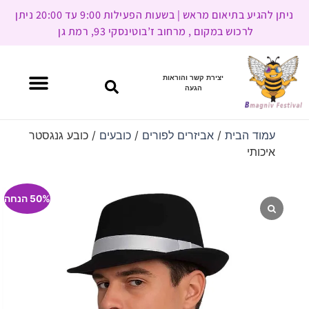
ניתן להגיע בתיאום מראש | בשעות הפעילות 9:00 עד 20:00 ניתן
לרכוש במקום , מרחוב ז’בוטינסקי 93, רמת גן
יצירת קשר והוראות
הגעה
עמוד הבית
/
אביזרים לפורים
/
כובעים
/ כובע גנגסטר
איכותי
50% הנחה