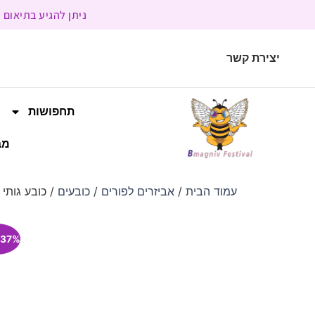
ניתן להגיע בתיאום מראש | בשעות הפעילות 9:00 
יצירת קשר
תחפושות
מב
עמוד הבית
/
אביזרים לפורים
/
כובעים
/ כובע גותי י
37% הנחה