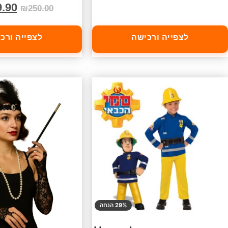
9.90
₪
250.00
לצפייה ורכישה
לצפייה ורכ
29% הנחה