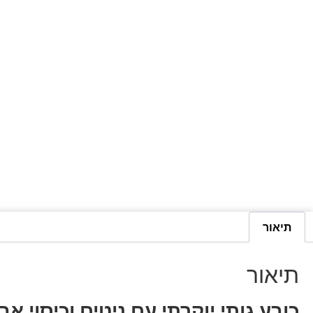
תיאור
תיאור
כובע גותי יוקרתי עם ניטים וכיסוי אב