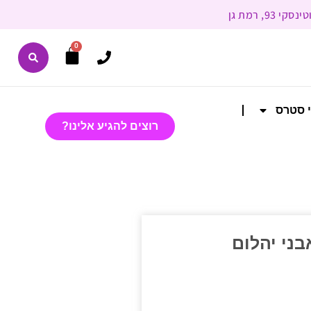
0
י סטרס
רוצים להגיע אלינו?
אבני יהלום