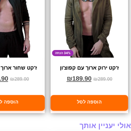
34% הנחה
ז'קט ירוק ארוך עם קפוצ'ון
ז'קט שחור ארוך 
.90
₪
189.90
₪
289.00
₪
289.00
הוספה לסל
הוספה ל
אולי יעניין אותך