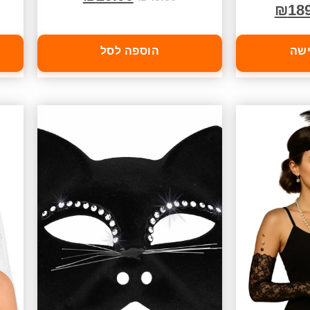
₪
18
ישה
הוספה לסל