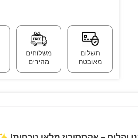
תשלום
משלוחים
מאובטח
מהירים
ני יהלום – אקססוריז מלאי נוכחות!
🎩