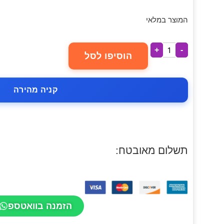
המוצר במלאי
+
-
הוסיפו לסל
קניה מהירה
תשלום מאובטח:
הזמנה בוואטספ