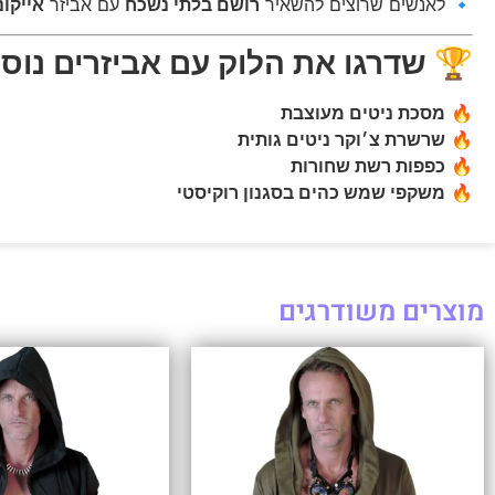
🔹 לאנשים שרוצים להשאיר
רושם בלתי נשכח
עם אביזר
אייקונ
🏆
שדרגו את הלוק עם אביזרים נוספ
🔥
מסכת ניטים מעוצבת
🔥
שרשרת צ׳וקר ניטים גותית
🔥
כפפות רשת שחורות
🔥
משקפי שמש כהים בסגנון רוקיסטי
מוצרים משודרגים