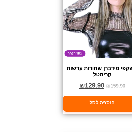
18% הנחה
קפי מידברן שחורות עדשות
קריסטל
₪
129.90
₪
159.90
הוספה לסל