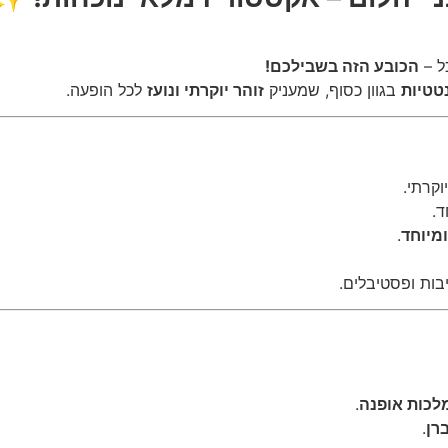
ל –
הכובע הזה בשבילכם!
נטטיות
בגוון כסוף, שמעניק
זוהר יוקרתי ונועז
לכל הופעה.
וקרתי.
ד.
ומיוחד
.
ות ופסטיבלים.
לכות אופנה
.
רן
.