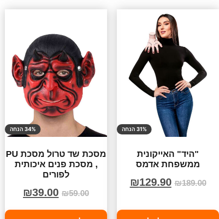
31% הנחה
34% הנחה
"היד" האייקונית
מסכת שד טרול מסכת PU
ממשפחת אדמס
, מסכת פנים איכותית
לפורים
₪
129.90
₪
189.00
₪
39.00
₪
59.00