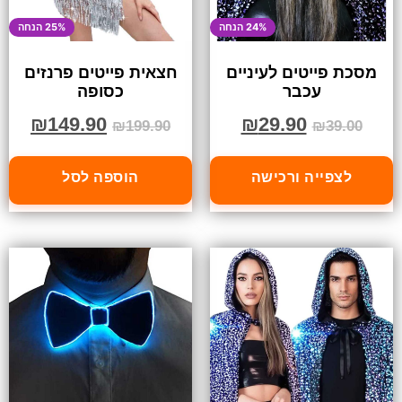
24% הנחה
25% הנחה
מסכת פייטים לעיניים
חצאית פייטים פרנזים
עכבר
כסופה
₪
149.90
₪
29.90
₪
199.90
₪
39.00
לצפייה ורכישה
הוספה לסל