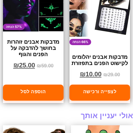
57% הנחה
מדבקות אבנים זוהרות
66% הנחה
בחושך להדבקה על
הפנים והגוף
מדבקות אבנים יהלומים
לקישוט הפנים בתפזורת
₪
25.00
₪
59.00
₪
10.00
₪
29.00
לצפייה ורכישה
הוספה לסל
אולי יעניין אותך