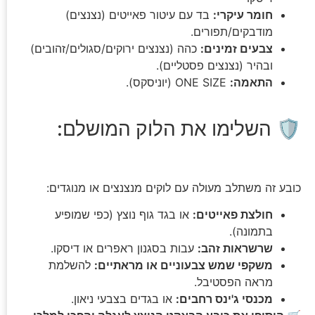
חומר עיקרי:
בד עם עיטור פאייטים (נצנצים)
מודבקים/תפורים.
צבעים זמינים:
כהה (נצנצים ירוקים/סגולים/זהובים)
ובהיר (נצנצים פסטליים).
התאמה:
ONE SIZE (יוניסקס).
🛡️ השלימו את הלוק המושלם:
כובע זה משתלב מעולה עם לוקים מנצנצים או מנוגדים:
חולצת פאייטים:
או בגד גוף נוצץ (כפי שמופיע
בתמונה).
שרשראות זהב:
עבות בסגנון ראפרים או דיסקו.
משקפי שמש צבעוניים או מראתיים:
להשלמת
מראה הפסטיבל.
מכנסי ג'ינס רחבים:
או בגדים בצבעי ניאון.