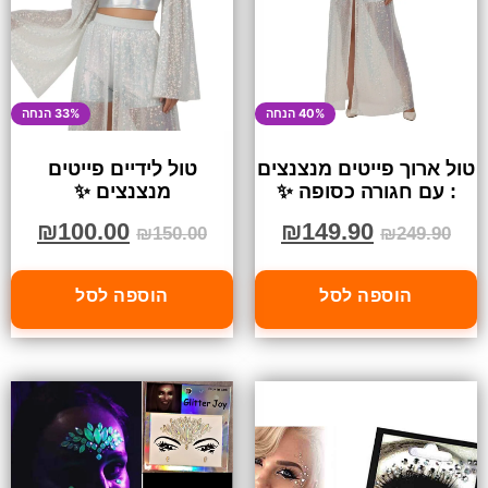
40% הנחה
33% הנחה
טול ארוך פייטים מנצנצים
טול לידיים פייטים
: עם חגורה כסופה ✨
מנצנצים ✨
₪
100.00
₪
149.90
₪
150.00
₪
249.90
הוספה לסל
הוספה לסל