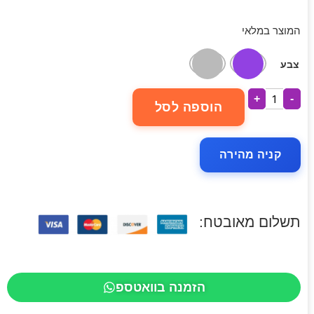
המוצר במלאי
צבע
+
-
הוספה לסל
קניה מהירה
תשלום מאובטח:
הזמנה בוואטספ