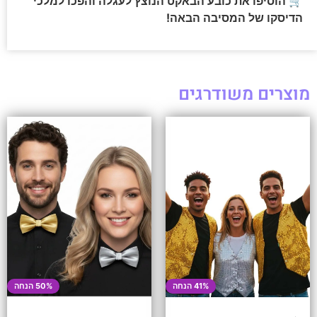
🛒 הוסיפו את כובע הבאקט הנוצץ לעגלה והפכו למלכי
הדיסקו של המסיבה הבאה!
מוצרים משודרגים
41% הנחה
50% הנחה