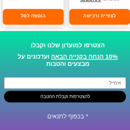
לצפייה ורכישה
הוספה לסל
הצטרפו למועדון שלנו וקבלו
10% הנחה בקנייה הבאה
ועדכונים על
מבצעים והטבות
להצטרפות וקבלת ההטבה
* בכפוף לתנאים