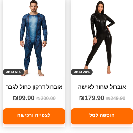
28% הנחה
51% הנחה
אוברול שחור לאישה
אוברול דרקון כחול לגבר
₪
99.90
₪
179.90
₪
200.00
₪
249.90
הוספה לסל
לצפייה ורכישה