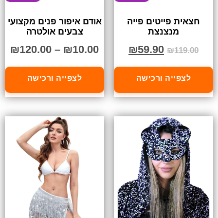
חצאית פייטים פייה
אודם איפור פנים מקצועי
מנצנצת
צבעים אולטרה
₪
120.00
–
₪
10.00
₪
59.90
₪
119.00
לצפייה ורכישה
לצפייה ורכישה