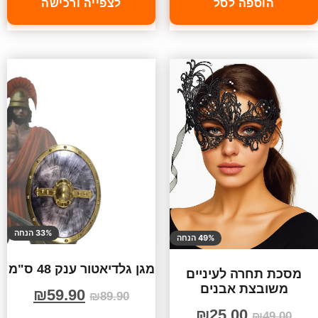
הוספה לסל
לצפייה ורכישה
33% הנחה
49% הנחה
מגן גלדיאטור ענק 48 ס"מ
מסכת תחרה לעיניים
משובצת אבנים
₪
59.90
₪
89.90
₪
25.00
₪
49.00