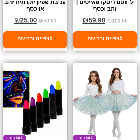
✨ ווסט דיסקו פאייטים |
עניבת פפיון יוקרתית זהב
זהב וכסף
או כסף
₪
25.00
₪
59.90
₪
50.00
₪
100.00
לצפייה ורכישה
לצפייה ורכישה
50% הנחה
50% הנחה