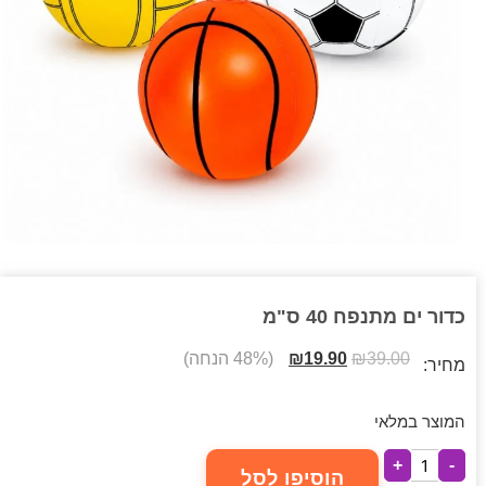
כדור ים מתנפח 40 ס"מ
39.00
₪
19.90
₪
(48% הנחה)
מחיר:
המוצר במלאי
+
-
הוסיפו לסל