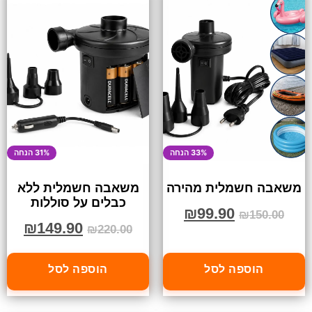
33% הנחה
31% הנחה
משאבה חשמלית מהירה
משאבה חשמלית ללא
כבלים על סוללות
₪
99.90
₪
150.00
₪
149.90
₪
220.00
הוספה לסל
הוספה לסל