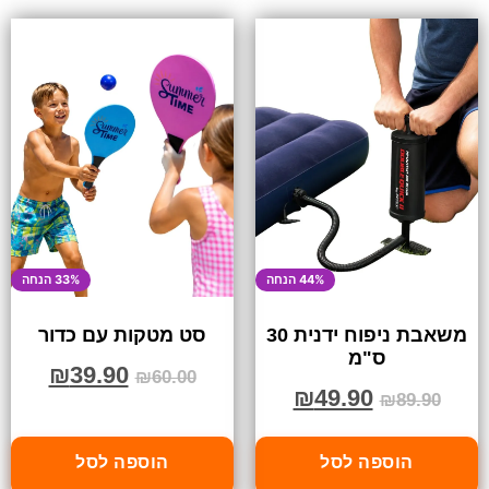
44% הנחה
33% הנחה
משאבת ניפוח ידנית 30
סט מטקות עם כדור
ס"מ
₪
39.90
₪
60.00
₪
49.90
₪
89.90
הוספה לסל
הוספה לסל