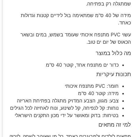
שמתגלה רק בפתיחה.
מידה של 40 ס"מ שמתאימה בול לידיים קטנות וגדולות
כאחד.
עשוי PVC מתנפח איכותי שעומד בשמש, במים ובשאר
הכאוס של יום ים טוב.
מה כלול במוצר
כדור ים מתנפח אחד, קוטר 40 ס"מ
תכונות עיקריות
חומר: PVC מתנפח איכותי
מידה: קוטר 40 ס"מ
צבע: מגוון, הצבע המדויק מתגלה בפתיחת האריזה
נוחות: קל לנפיחה, קל לשינוע, ונוח לאחיזה לכל הגילים
בטיחות: בדוק ומאושר על ידי מכון התקנים הישראלי
למי זה מתאים
מתאים לילדים ולמבוגרים כאחד, כל מי שאוהב לשחק, לזרוק