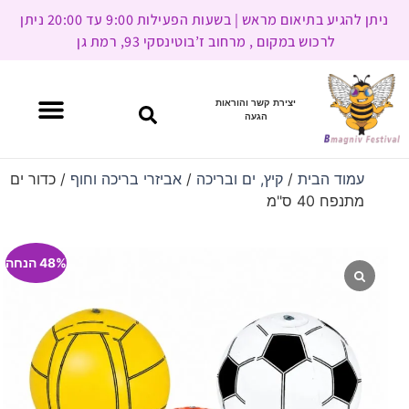
ניתן להגיע בתיאום מראש | בשעות הפעילות 9:00 עד 20:00 ניתן
לרכוש במקום , מרחוב ז’בוטינסקי 93, רמת גן
יצירת קשר והוראות
הגעה
עמוד הבית
/
קיץ, ים ובריכה
/
אביזרי בריכה וחוף
/ כדור ים
מתנפח 40 ס"מ
48% הנחה