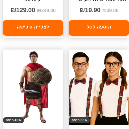
₪
129.00
₪
19.90
₪
249.00
₪
39.00
הוספה לסל
לצפייה ורכישה
33% הנחה
49% הנחה