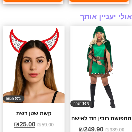
אולי יעניין אותך
57% הנחה
36% הנחה
קשת שטן רשת
תחפושת רובין הוד לאישה
₪
25.00
₪
59.00
₪
249.90
₪
389.00