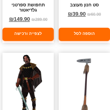
סט חנון מעוצב
תחפושת ספרטני
גלדיאטור
₪
39.90
₪
60.00
₪
149.90
₪
289.00
הוספה לסל
לצפייה ורכישה