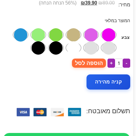
89.00
₪
39.90
₪
(56% הנחה הנחה)
מחיר:
המוצר במלאי
צבע
הוספה לסל
+
-
קניה מהירה
תשלום מאובטח: