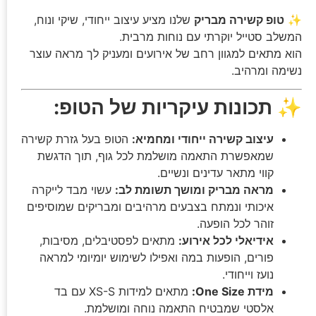
✨
טופ קשירה מבריק
שלנו מציע עיצוב ייחודי, שיקי ונוח,
המשלב סטייל יוקרתי עם נוחות מרבית.
הוא מתאים למגוון רחב של אירועים ומעניק לך מראה עוצר
נשימה ומרהיב.
✨
תכונות עיקריות של הטופ:
עיצוב קשירה ייחודי ומחמיא:
הטופ בעל גזרת קשירה
שמאפשרת התאמה מושלמת לכל גוף, תוך הדגשת
קווי מתאר עדינים ונשיים.
מראה מבריק ומושך תשומת לב:
עשוי מבד לייקרה
איכותי ונמתח בצבעים מרהיבים ומבריקים שמוסיפים
זוהר לכל הופעה.
אידיאלי לכל אירוע:
מתאים לפסטיבלים, מסיבות,
פורים, הופעות במה ואפילו לשימוש יומיומי למראה
נועז וייחודי.
מידת One Size:
מתאים למידות XS-S עם בד
אלסטי שמבטיח התאמה נוחה ומושלמת.