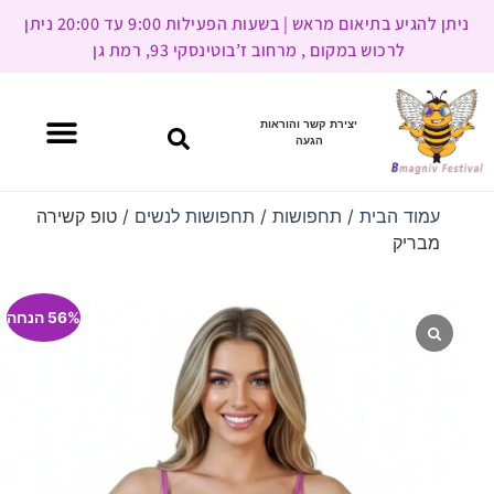
ניתן להגיע בתיאום מראש | בשעות הפעילות 9:00 עד 20:00 ניתן
לרכוש במקום , מרחוב ז’בוטינסקי 93, רמת גן
יצירת קשר והוראות
הגעה
עמוד הבית
/
תחפושות
/
תחפושות לנשים
/ טופ קשירה
מבריק
56% הנחה