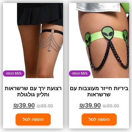
55% הנחה
55% הנחה
ביריות חייזר מעוצבות עם
רצועת ירך עם שרשראות
שרשראות
ותליון גולגולת
₪
39.90
₪
39.90
₪
89.90
₪
89.90
הוספה לסל
הוספה לסל