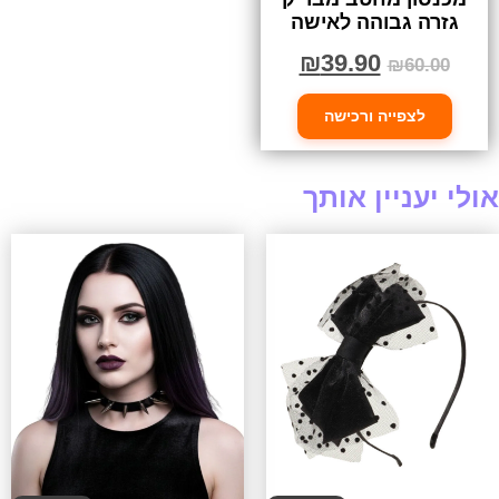
גזרה גבוהה לאישה
₪
39.90
₪
60.00
לצפייה ורכישה
אולי יעניין אותך