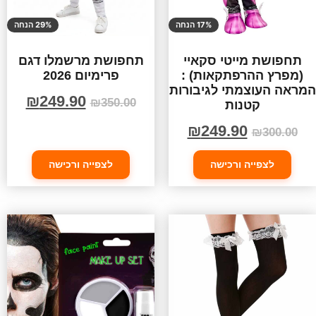
17% הנחה
29% הנחה
תחפושת מייטי סקאיי
תחפושת מרשמלו דגם
(מפרץ ההרפתקאות) :
פרימיום 2026
המראה העוצמתי לגיבורות
₪
249.90
₪
350.00
קטנות
₪
249.90
₪
300.00
לצפייה ורכישה
לצפייה ורכישה