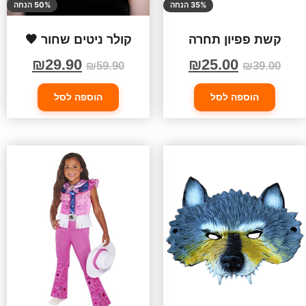
35% הנחה
50% הנחה
קשת פפיון תחרה
קולר ניטים שחור 🖤
₪
29.90
₪
25.00
₪
59.90
₪
39.00
הוספה לסל
הוספה לסל