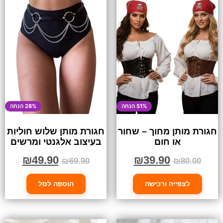
51% הנחה
28% הנחה
חגורת מותן מחוך – שחור
חגורת מותן שלוש חוליות
או חום
בעיצוב אלגנטי ומרשים
₪
49.90
₪
39.90
₪
69.90
₪
80.00
לצפייה ורכישה
הוספה לסל