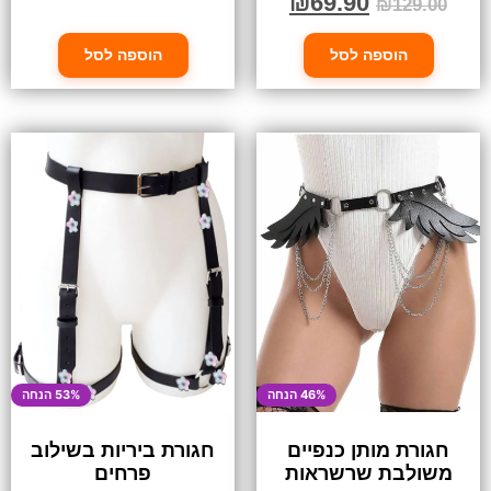
₪
69.90
₪
129.00
הוספה לסל
הוספה לסל
46% הנחה
53% הנחה
חגורת מותן כנפיים
חגורת ביריות בשילוב
משולבת שרשראות
פרחים