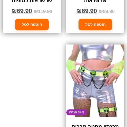
שרשראות
שרשראות כסופות
₪
69.90
₪
69.90
₪
119.90
₪
89.90
הוספה לסל
הוספה לסל
34% הנחה
מכנסון מחטב מבריק