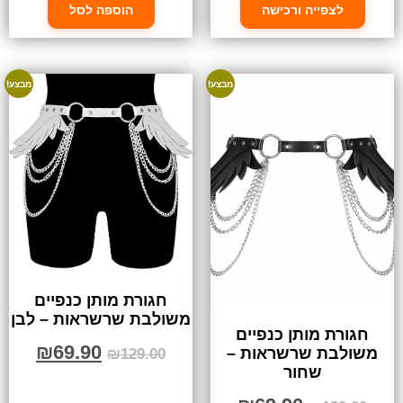
לצפייה ורכישה
הוספה לסל
מבצע!
מבצע!
חגורת מותן כנפיים
משולבת שרשראות – לבן
חגורת מותן כנפיים
₪
69.90
משולבת שרשראות –
₪
129.00
שחור