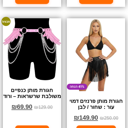
מבצע!
41% הנחה
חגורת מותן כנפיים
משולבת שרשראות – ורוד
חגורת מותן פרנזים דמוי
₪
69.90
עור : שחור / לבן
₪
129.00
₪
149.90
₪
250.00