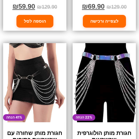
₪
59.90
₪
69.90
₪
129.90
₪
129.00
לצפייה ורכישה
הוספה לסל
22% הנחה
41% הנחה
חגורת מותן הולוגרפית
חגורת מותן שחורה עם