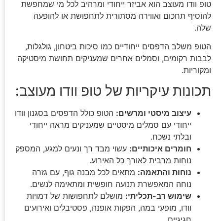
טופ וודו מעוצב הוא אביזר ייחודי ומרהיב לכל מי שמחפשת
להוסיף תחכום ואווירה מסתורית לתחפושת או להופעה
שלה.
הטופ משלב הדפסים ייחודיים כמו סיכות ביטחון, גולגלות,
לבבות רקומים, וסמלים אחרים שמעניקים תחושת מיסטיקה
ומקוריות.
תכונות עיקריות של טופ וודו מעוצב:
עיצוב מיסטי ומרשים:
הטופ כולל הדפסים בסגנון וודו
ייחודי עם סמלים מיסטיים שמעניקים מראה ייחודי
ובלתי נשכח.
חומרים איכותיים:
עשוי מבד רך ונעים למגע, המספק
נוחות מרבית לאורך כל האירוע.
נוחות והתאמה:
מתאים לכל מבנה גוף, עם גזרה
נוחה המאפשרת תנועה חופשית ומתאימה לנשים.
שימוש רב-תכליתי:
מושלם לתחפושות של דמויות
וודו, מופעי במה, הפקות אופנה, פסטיבלים ואירועים
חגיגיים.