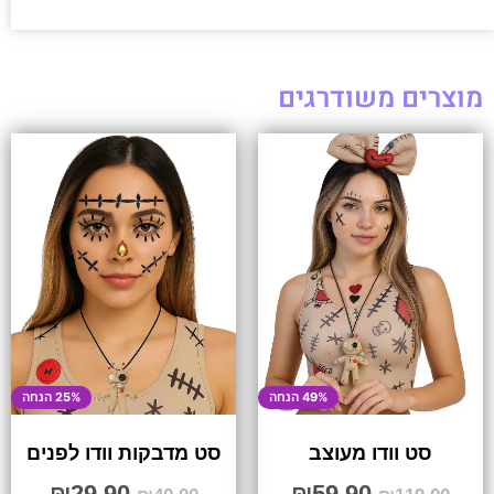
מוצרים משודרגים
49% הנחה
25% הנחה
סט וודו מעוצב
סט מדבקות וודו לפנים
₪
29.90
₪
59.90