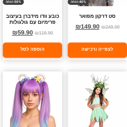
40% הנחה
50% הנחה
סט דרקון מפואר
כובע וודו מידברן בעיצוב
פרימיום עם גולגולות
₪
149.90
₪
249.00
₪
59.90
₪
119.90
לצפייה ורכישה
הוספה לסל