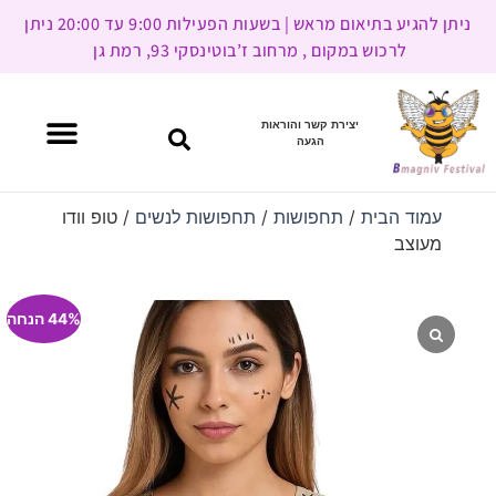
ניתן להגיע בתיאום מראש | בשעות הפעילות 9:00 עד 20:00 ניתן
לרכוש במקום , מרחוב ז’בוטינסקי 93, רמת גן
יצירת קשר והוראות
הגעה
עמוד הבית
/
תחפושות
/
תחפושות לנשים
/ טופ וודו
מעוצב
44% הנחה