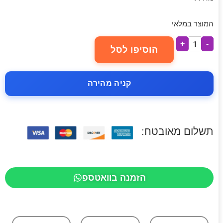
המוצר במלאי
+
-
הוסיפו לסל
קניה מהירה
תשלום מאובטח:
הזמנה בוואטספ