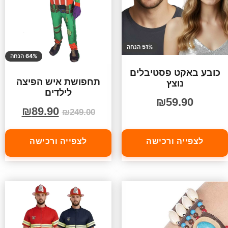
51% הנחה
64% הנחה
כובע באקט פסטיבלים
תחפושת איש הפיצה
נוצץ
לילדים
₪
59.90
₪
89.90
₪
249.00
לצפייה ורכישה
לצפייה ורכישה