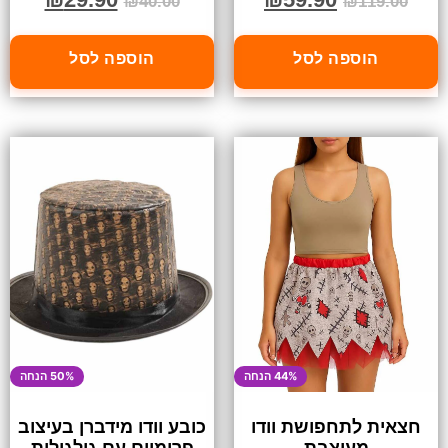
₪
40.00
₪
119.00
הוספה לסל
הוספה לסל
44% הנחה
50% הנחה
חצאית לתחפושת וודו
כובע וודו מידברן בעיצוב
מעוצבת
פרימיום עם גולגולות