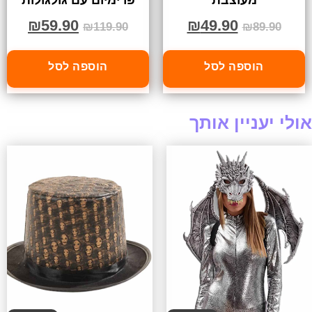
₪
59.90
₪
49.90
₪
119.90
₪
89.90
הוספה לסל
הוספה לסל
אולי יעניין אותך