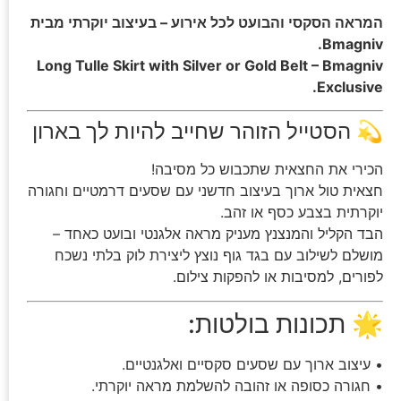
המראה הסקסי והבועט לכל אירוע – בעיצוב יוקרתי מבית
Bmagniv.
Long Tulle Skirt with Silver or Gold Belt – Bmagniv
Exclusive.
💫 הסטייל הזוהר שחייב להיות לך בארון
הכירי את החצאית שתכבוש כל מסיבה!
חצאית טול ארוך בעיצוב חדשני עם שסעים דרמטיים וחגורה
יוקרתית בצבע כסף או זהב.
הבד הקליל והמנצנץ מעניק מראה אלגנטי ובועט כאחד –
מושלם לשילוב עם בגד גוף נוצץ ליצירת לוק בלתי נשכח
לפורים, למסיבות או להפקות צילום.
🌟 תכונות בולטות:
• עיצוב ארוך עם שסעים סקסיים ואלגנטיים.
• חגורה כסופה או זהובה להשלמת מראה יוקרתי.