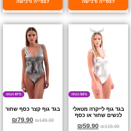
לצפייה ורכישה
לצפייה ורכישה
50% הנחה
47% הנחה
בגד גוף לייקרה מטאלי
בגד גוף קצר כסף שחור
לנשים שחור או כסף
₪
79.90
₪
149.00
₪
59.90
₪
119.00