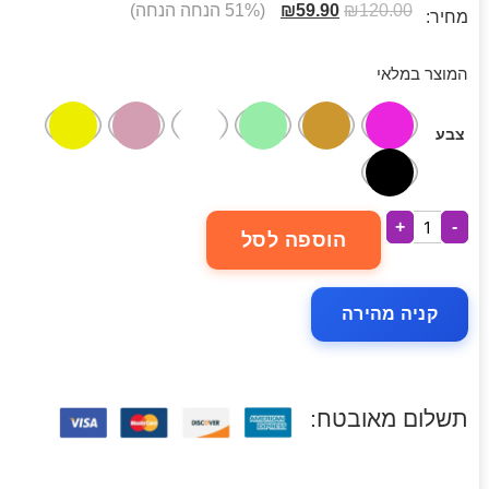
120.00
₪
59.90
₪
(51% הנחה הנחה)
מחיר:
המוצר במלאי
צבע
+
-
הוספה לסל
קניה מהירה
תשלום מאובטח: