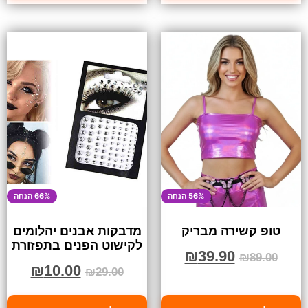
56% הנחה
66% הנחה
טופ קשירה מבריק
מדבקות אבנים יהלומים
לקישוט הפנים בתפזורת
₪
39.90
₪
89.00
₪
10.00
₪
29.00