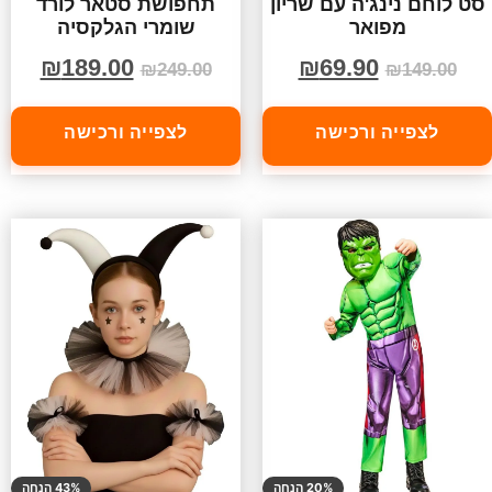
סט לוחם נינג'ה עם שריון
תחפושת סטאר לורד
מפואר
שומרי הגלקסיה
₪
189.00
₪
69.90
₪
249.00
₪
149.00
לצפייה ורכישה
לצפייה ורכישה
20% הנחה
43% הנחה