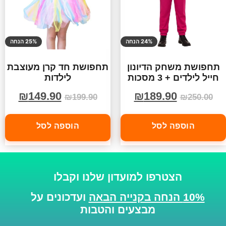
24% הנחה
25% הנחה
תחפושת משחק הדיונון
תחפושת חד קרן מעוצבת
חייל לילדים + 3 מסכות
לילדות
₪
149.90
₪
189.90
₪
199.90
₪
250.00
הוספה לסל
הוספה לסל
הצטרפו למועדון שלנו וקבלו
10% הנחה בקנייה הבאה
ועדכונים על
מבצעים והטבות