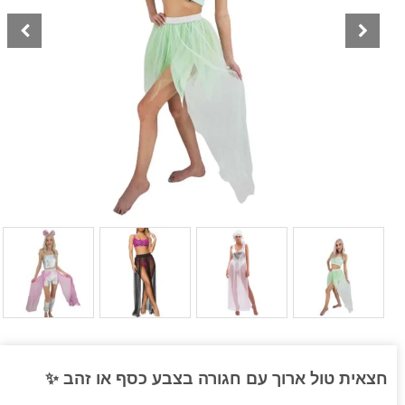
חצאית טול ארוך עם חגורה בצבע כסף או זהב ✨