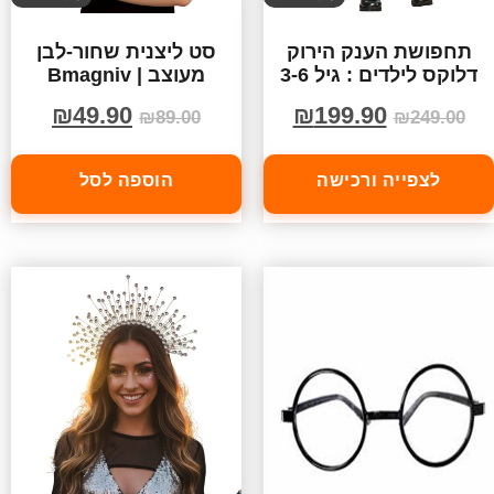
תחפושת הענק הירוק
סט ליצנית שחור-לבן
דלוקס לילדים : גיל 3-6
מעוצב | Bmagniv
₪
49.90
₪
199.90
₪
89.00
₪
249.00
לצפייה ורכישה
הוספה לסל