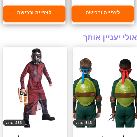
לצפייה ורכישה
לצפייה ורכישה
אולי יעניין אותך
54% הנחה
25% הנחה