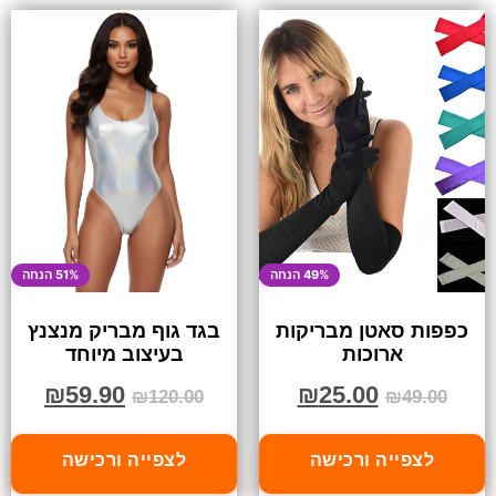
49% הנחה
51% הנחה
כפפות סאטן מבריקות
בגד גוף מבריק מנצנץ
ארוכות
בעיצוב מיוחד
₪
59.90
₪
25.00
₪
120.00
₪
49.00
לצפייה ורכישה
לצפייה ורכישה