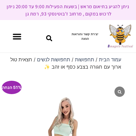
ניתן להגיע בתיאום מראש | בשעות הפעילות 9:00 עד 20:00 ניתן
לרכוש במקום , מרחוב ז’בוטינסקי 93, רמת גן
יצירת קשר והוראות
הגעה
עמוד הבית
/
תחפושות
/
תחפושות לנשים
/ חצאית טול
ארוך עם חגורה בצבע כסף או זהב ✨
51% הנחה