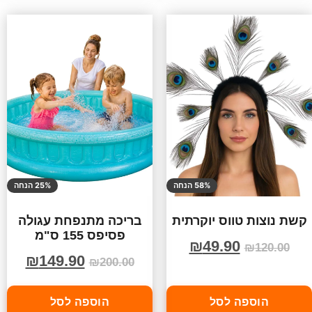
58% הנחה
25% הנחה
קשת נוצות טווס יוקרתית
בריכה מתנפחת עגולה
פסיפס 155 ס"מ
₪
49.90
₪
120.00
₪
149.90
₪
200.00
הוספה לסל
הוספה לסל