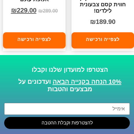
חווית קסם צבעונית
₪
229.00
לילדים!
₪
289.00
₪
189.90
לצפייה ורכישה
לצפייה ורכישה
הצטרפו למועדון שלנו וקבלו
10% הנחה בקנייה הבאה
ועדכונים על
מבצעים והטבות
להצטרפות וקבלת ההטבה