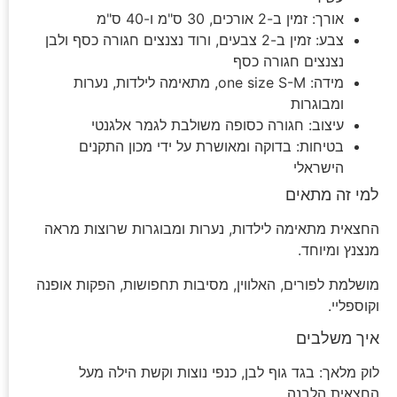
אורך: זמין ב-2 אורכים, 30 ס"מ ו-40 ס"מ
צבע: זמין ב-2 צבעים, ורוד נצנצים חגורה כסף ולבן
נצנצים חגורה כסף
מידה: one size S-M, מתאימה לילדות, נערות
ומבוגרות
עיצוב: חגורה כסופה משולבת לגמר אלגנטי
בטיחות: בדוקה ומאושרת על ידי מכון התקנים
הישראלי
למי זה מתאים
החצאית מתאימה לילדות, נערות ומבוגרות שרוצות מראה
מנצנץ ומיוחד.
מושלמת לפורים, האלווין, מסיבות תחפושות, הפקות אופנה
וקוספליי.
איך משלבים
לוק מלאך: בגד גוף לבן, כנפי נוצות וקשת הילה מעל
החצאית הלבנה.