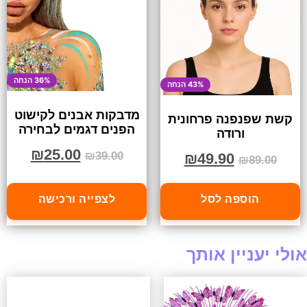
36% הנחה
43% הנחה
מדבקות אבנים לקישוט
קשת שפנפנה פרחונית
הפנים דגמים לבחירה
ורודה
₪
25.00
₪
39.00
₪
49.90
₪
89.00
הוספה לסל
לצפייה ורכישה
אולי יעניין אותך