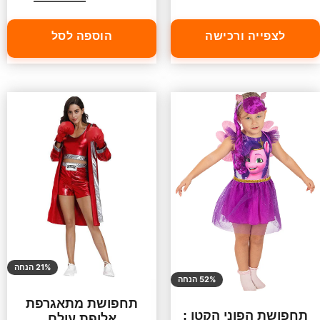
לצפייה ורכישה
הוספה לסל
21% הנחה
52% הנחה
תחפושת מתאגרפת
תחפושת הפוני הקטן :
אלופת עולם