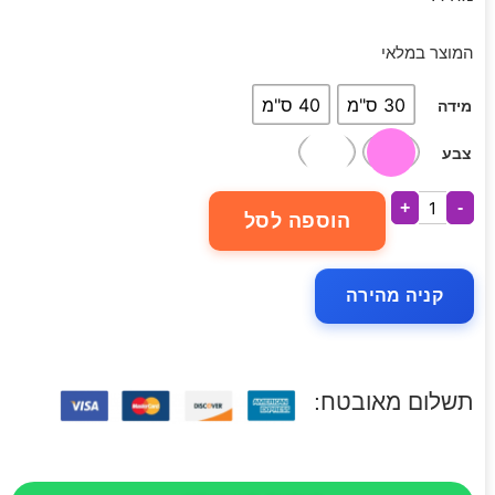
המוצר במלאי
30 ס"מ
40 ס"מ
מידה
צבע
+
-
הוספה לסל
קניה מהירה
תשלום מאובטח: