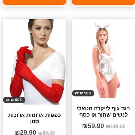
50% הנחה
50% הנחה
בגד גוף לייקרה מטאלי
לנשים שחור או כסף
כפפות אדומות ארוכות
סטן
₪
59.90
₪
119.00
₪
29.90
₪
59.90