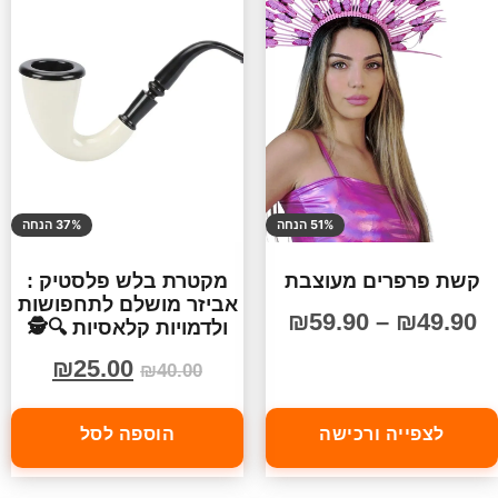
51% הנחה
37% הנחה
קשת פרפרים מעוצבת
מקטרת בלש פלסטיק :
אביזר מושלם לתחפושות
₪
59.90
–
₪
49.90
ולדמויות קלאסיות 🔍🕵️
₪
25.00
₪
40.00
לצפייה ורכישה
הוספה לסל