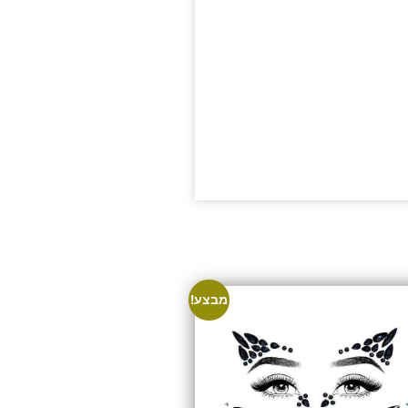
מבצע!