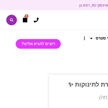
0
י סטרס
רוצים להגיע אלינו?
ת לתינוקות ✨