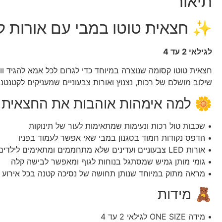
תיאור
✨ חצאית טוטו במבי עם אורות ל
לגילאי 2 עד 4
חצאית טוטו קסומה שנוצרה במיוחד כדי לגרום לכל אמא להגיד ווא
שילוב מושלם של רכות, נצנוץ ואורות צבעוניים שמעניקים לקטנ
🌼 למה אימהות אוהבות את החצאית ה
• שכבות טול רכות ונעימות שמתאימות לעור של תינוקות
• הדפס נקודות חמוד בסגנון במבי שאי אפשר לעמוד בפניו
• אורות LED צבעוניים ועדינים שלא מתחממים ומתאימים לילדים
• גומי מותן גמיש שמסתגל בנוחות לגוף ומאפשר לבישה קלה
• מראה מתוק במיוחד שנותן תחושה של נסיכה קטנה בכל אירוע
🧸 מידות
• מידה ONE SIZE לגילאי 2 עד 4