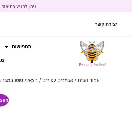
ניתן להגיע בתיאום מראש | בשעות הפעילות 9:00 
יצירת קשר
תחפושות
מב
עמוד הבית
/
אביזרים לפורים
/ חצאית טוטו במבי ע
28% הנחה