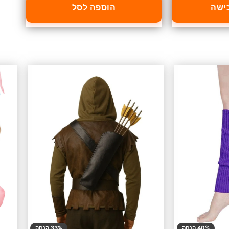
כישה
הוספה לסל
40% הנחה
33% הנחה