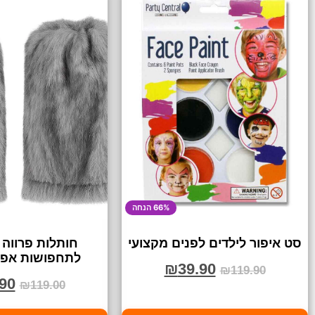
66% הנחה
סט איפור לילדים לפנים מקצועי
חותלות פרווה 
לתחפושות אפור
₪
39.90
₪
119.90
90
₪
119.00