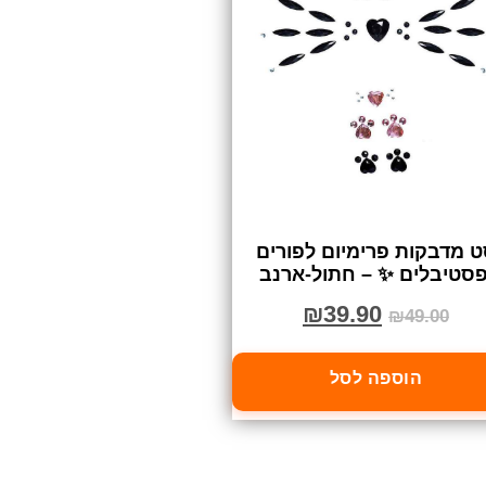
 מדבקות פרימיום לפורים
פסטיבלים ✨ – חתול-ארנב
₪
39.90
₪
49.00
הוספה לסל