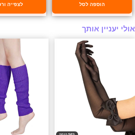
הוספה לסל
לצפייה ור
אולי יעניין אותך
56% הנחה