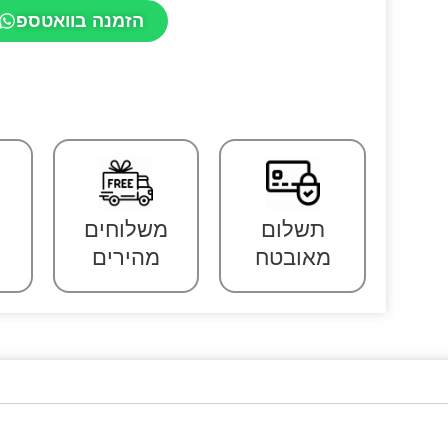
הזמנה בוואטספ
תשלום
משלוחים
מאובטח
מהירים