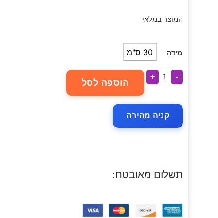
המוצר במלאי
30 ס"מ
מידה
+
-
הוספה לסל
קניה מהירה
תשלום מאובטח: