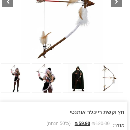
חץ וקשת ריינג'ר אותנטי
120.00
₪
59.90
₪
(50% הנחה)
מחיר: