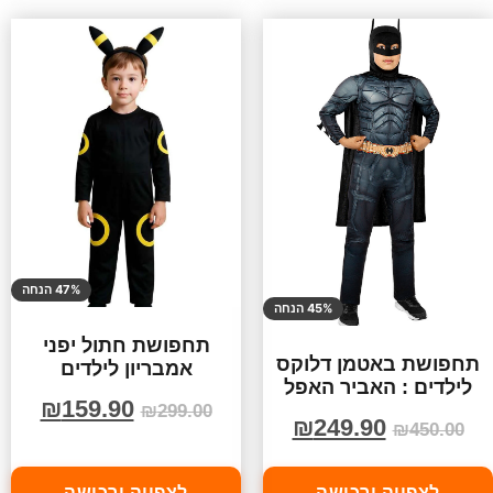
47% הנחה
45% הנחה
תחפושת חתול יפני
תחפושת באטמן דלוקס
אמבריון לילדים
לילדים : האביר האפל
₪
159.90
₪
299.00
₪
249.90
₪
450.00
לצפייה ורכישה
לצפייה ורכישה