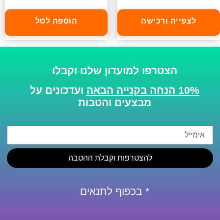
לצפייה ורכישה
הוספה לסל
הצטרפו למועדון שלנו וקבלו
10% הנחה בקנייה הבאה
ועדכונים על
מבצעים והטבות
להצטרפות וקבלת ההטבה
* בכפוף לתנאים