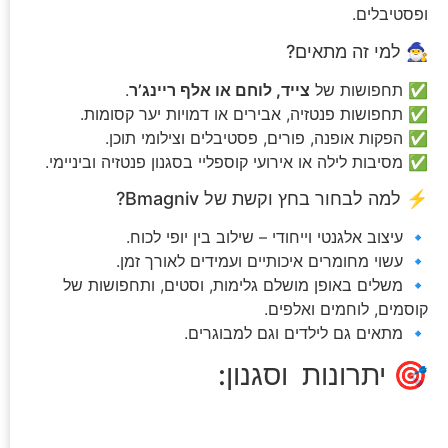
ופסטיבלים.
🧙‍♂️ למי זה מתאים?
✅ תחפושות של
צייד, לוחם או אלף ריינג’ר
.
✅ תחפושות פנטזיה, אבירים או דמויות יער קסומות.
✅ הפקות אופנה, פורים, פסטיבלים וצילומי תוכן.
✅ מסיבות לילה או אירועי קוספליי בסגנון פנטזיה וביניימי.
⚡ למה לבחור בחץ וקשת של Bmagniv?
🔹 עיצוב אלגנטי וייחודי – שילוב בין יופי לכוח.
🔹 עשוי מחומרים איכותיים ועמידים לאורך זמן.
🔹 משלים באופן מושלם גלימות, וסטים, ותחפושות של
קוסמים, לוחמים ואלפים.
🔹 מתאים גם לילדים וגם למבוגרים.
🎯 יתרונות וסגנון: