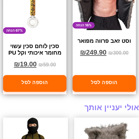
16% הנחה
67% הנחה
וסט זאב פרווה מפואר
סכין לוחם סכין עשוי
₪
249.90
מחומר איכותי וקל PU
₪
300.00
₪
19.00
₪
59.00
הוספה לסל
הוספה לסל
אולי יעניין אותך