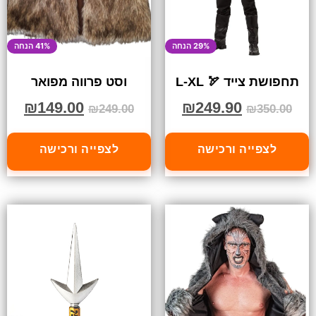
29% הנחה
41% הנחה
תחפושת צייד 🏹 L-XL
וסט פרווה מפואר
₪
149.00
₪
249.90
₪
249.00
₪
350.00
לצפייה ורכישה
לצפייה ורכישה