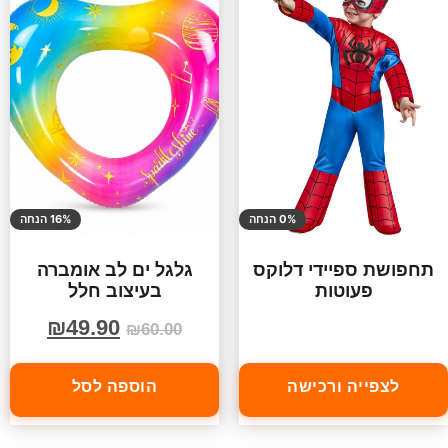
0% הנחה
16% הנחה
תחפושת ספיידי דלוקס
גלגל ים לב אומברה
פעוטות
בעיצוב חלל
₪
49.90
₪
60.00
לצפייה ורכישה
הוספה לסל