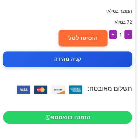
המוצר במלאי
72 במלאי
+
-
הוסיפו לסל
קניה מהירה
תשלום מאובטח:
הזמנה בוואטספ