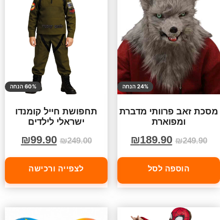
24% הנחה
60% הנחה
מסכת זאב פרוותי מדברת
תחפושת חייל קומנדו
ומפוארת
ישראלי לילדים
₪
99.90
₪
189.90
₪
249.00
₪
249.90
הוספה לסל
לצפייה ורכישה