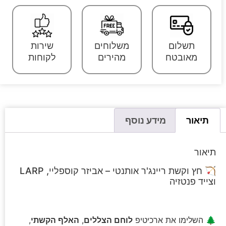
תשלום
משלוחים
שירות
מאובטח
מהירים
לקוחות
תיאור
מידע נוסף
תיאור
🏹 חץ וקשת ריינג'ר אותנטי – אביזר קוספליי, LARP
וצייד פנטזיה
🌲 השלימו את ארכיטיפ
לוחם הצללים
,
האלף הקשתי
,