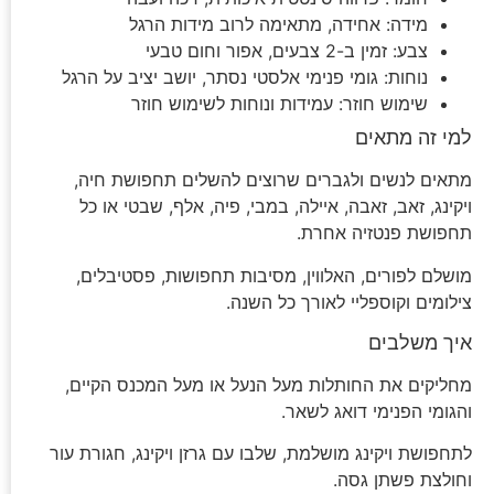
מידה: אחידה, מתאימה לרוב מידות הרגל
צבע: זמין ב-2 צבעים, אפור וחום טבעי
נוחות: גומי פנימי אלסטי נסתר, יושב יציב על הרגל
שימוש חוזר: עמידות ונוחות לשימוש חוזר
למי זה מתאים
מתאים לנשים ולגברים שרוצים להשלים תחפושת חיה,
ויקינג, זאב, זאבה, איילה, במבי, פיה, אלף, שבטי או כל
תחפושת פנטזיה אחרת.
מושלם לפורים, האלווין, מסיבות תחפושות, פסטיבלים,
צילומים וקוספליי לאורך כל השנה.
איך משלבים
מחליקים את החותלות מעל הנעל או מעל המכנס הקיים,
והגומי הפנימי דואג לשאר.
לתחפושת ויקינג מושלמת, שלבו עם גרזן ויקינג, חגורת עור
וחולצת פשתן גסה.