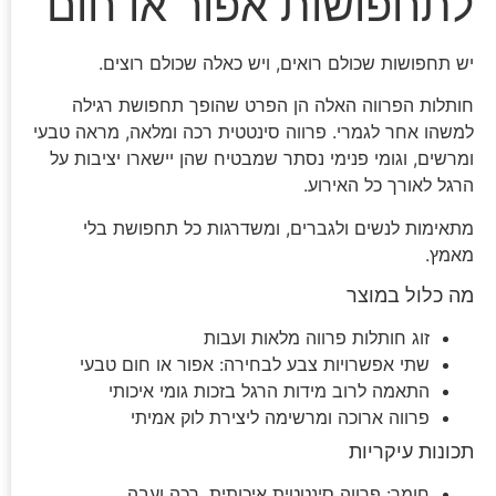
לתחפושות אפור או חום
יש תחפושות שכולם רואים, ויש כאלה שכולם רוצים.
חותלות הפרווה האלה הן הפרט שהופך תחפושת רגילה
למשהו אחר לגמרי. פרווה סינטטית רכה ומלאה, מראה טבעי
ומרשים, וגומי פנימי נסתר שמבטיח שהן יישארו יציבות על
הרגל לאורך כל האירוע.
מתאימות לנשים ולגברים, ומשדרגות כל תחפושת בלי
מאמץ.
מה כלול במוצר
זוג חותלות פרווה מלאות ועבות
שתי אפשרויות צבע לבחירה: אפור או חום טבעי
התאמה לרוב מידות הרגל בזכות גומי איכותי
פרווה ארוכה ומרשימה ליצירת לוק אמיתי
תכונות עיקריות
חומר: פרווה סינטטית איכותית, רכה ועבה