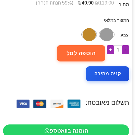
119.00
₪
49.90
₪
(59% הנחה הנחה)
מחיר:
המוצר במלאי
צבע
+
-
הוספה לסל
קניה מהירה
תשלום מאובטח:
הזמנה בוואטספ