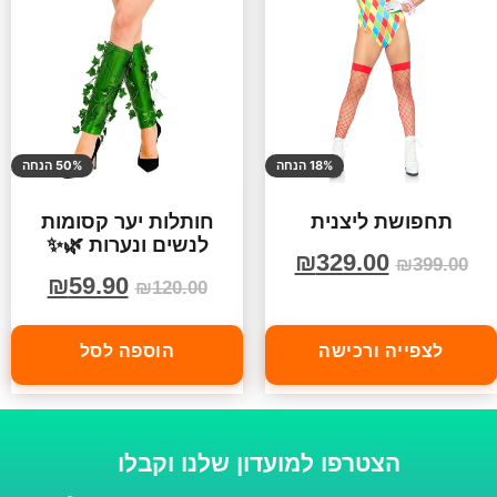
18% הנחה
50% הנחה
תחפושת ליצנית
חותלות יער קסומות
לנשים ונערות 🌿✨
₪
329.00
₪
399.00
₪
59.90
₪
120.00
לצפייה ורכישה
הוספה לסל
הצטרפו למועדון שלנו וקבלו