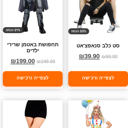
21% הנחה
33% הנחה
תחפושת באטמן שרירי
סט כלב סנאפצ'אט
ילדים
₪
39.90
₪
59.00
₪
199.00
₪
249.00
לצפייה ורכישה
לצפייה ורכישה