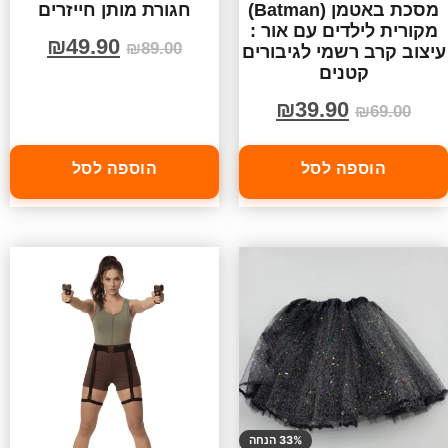
מסכת באטמן (Batman)
חגורת מותן חייזרים
מקורית לילדים עם אור :
₪
49.90
₪
89.00
עיצוב קרב רשמי לגיבורים
קטנים
₪
39.90
₪
69.00
הוספה לסל
הוספה לסל
33% הנחה