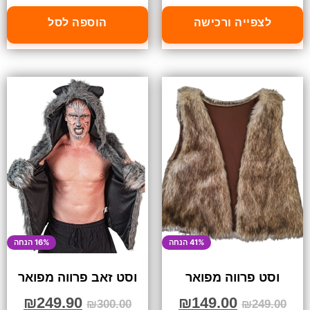
לצפייה ורכישה
הוספה לסל
41% הנחה
16% הנחה
וסט פרווה מפואר
וסט זאב פרווה מפואר
₪
249.90
₪
149.00
₪
300.00
₪
249.00