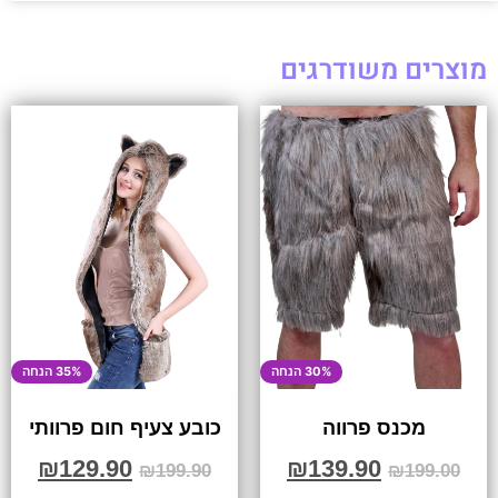
מוצרים משודרגים
30% הנחה
35% הנחה
מכנס פרווה
כובע צעיף חום פרוותי
₪
129.90
₪
139.90
₪
199.90
₪
199.00