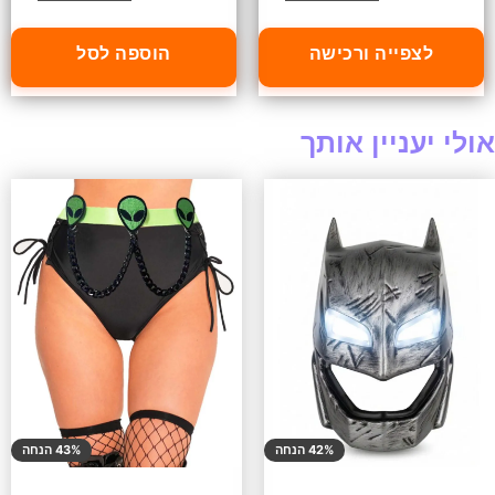
לצפייה ורכישה
הוספה לסל
אולי יעניין אותך
42% הנחה
43% הנחה