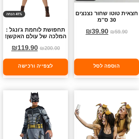
חצאית טוטו שחור נצנצים
41% הנחה
30 ס"מ
תחפושת לוחמת ג'ונגל :
₪
39.90
₪
59.90
המלכה של עולם האקשן!
₪
119.90
₪
200.00
הוספה לסל
לצפייה ורכישה