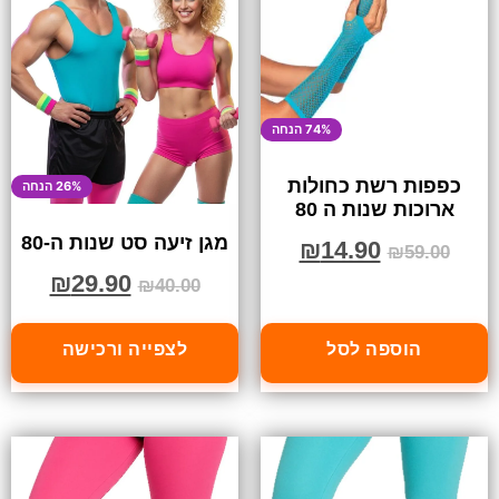
74% הנחה
כפפות רשת כחולות
26% הנחה
ארוכות שנות ה 80
מגן זיעה סט שנות ה-80
₪
14.90
₪
59.00
₪
29.90
₪
40.00
הוספה לסל
לצפייה ורכישה