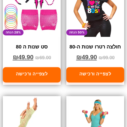
50% הנחה
28% הנחה
חולצה רטרו שנות ה-80
סט שנות ה 80
₪
49.90
₪
49.90
₪
69.00
₪
99.00
לצפייה ורכישה
לצפייה ורכישה