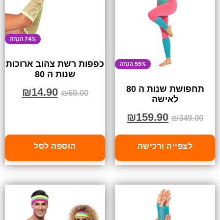
74% הנחה
כפפות רשת צהוב ארוכות
55% הנחה
שנות ה 80
תחפושת שנות ה 80
₪
14.90
₪
59.00
לאישה
₪
159.90
₪
349.00
לצפייה ורכישה
הוספה לסל