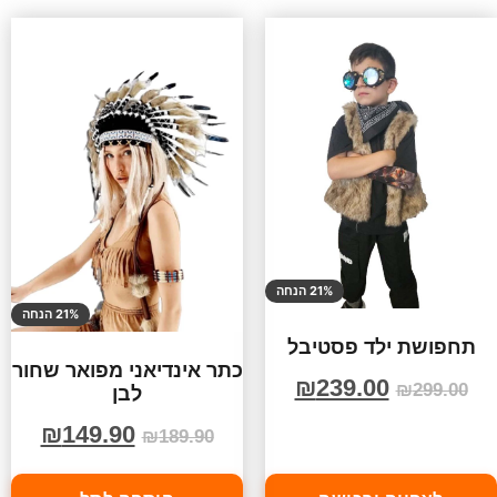
21% הנחה
21% הנחה
תחפושת ילד פסטיבל
כתר אינדיאני מפואר שחור
₪
239.00
₪
299.00
לבן
₪
149.90
₪
189.90