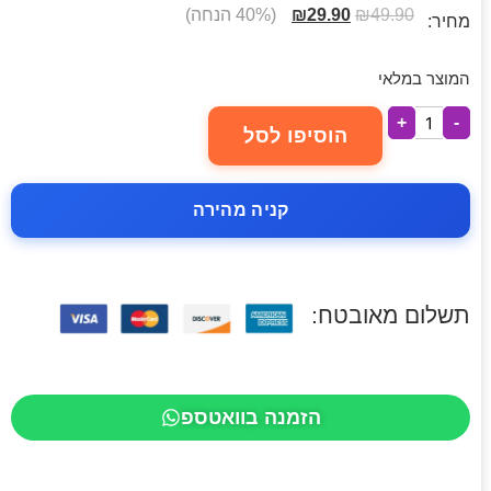
49.90
₪
29.90
₪
(40% הנחה)
מחיר:
המוצר במלאי
+
-
הוסיפו לסל
קניה מהירה
תשלום מאובטח:
הזמנה בוואטספ