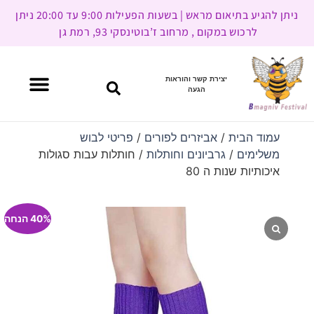
ניתן להגיע בתיאום מראש | בשעות הפעילות 9:00 עד 20:00 ניתן
לרכוש במקום , מרחוב ז’בוטינסקי 93, רמת גן
יצירת קשר והוראות
הגעה
עמוד הבית
/
אביזרים לפורים
/
פריטי לבוש
משלימים
/
גרביונים וחותלות
/ חותלות עבות סגולות
איכותיות שנות ה 80
40% הנחה