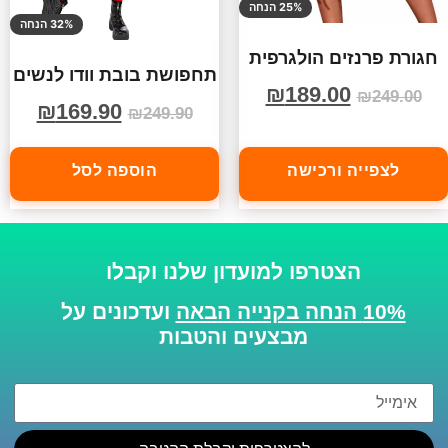
25% הנחה
32% הנחה
חגורת פרנזים הולגרפית
תחפושת בובת וודו לנשים
₪
189.00
₪
249.00
₪
169.90
₪
249.90
לצפייה ורכישה
הוספה לסל
הצטרפו למועדון שלנו וקבלו
10% הנחה בקנייה הבאה
ועדכונים על
מבצעים והטבות