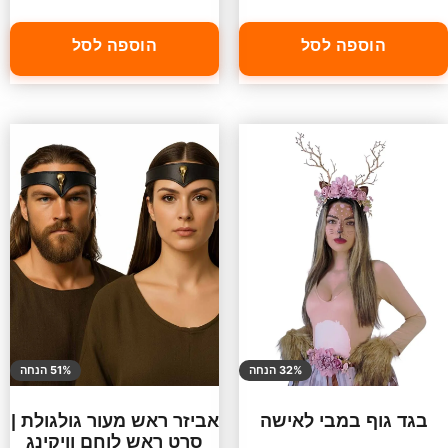
הוספה לסל
הוספה לסל
32% הנחה
51% הנחה
בגד גוף במבי לאישה
אביזר ראש מעור גולגולת |
סרט ראש לוחם וויקינג