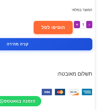
המוצר במלאי
+
-
הוסיפו לסל
קניה מהירה
תשלום מאובטח:
הזמנה בוואטספ