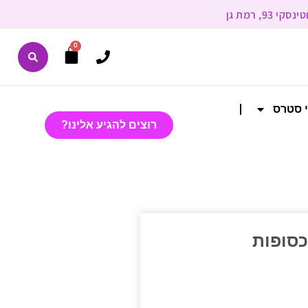
0
י סטרס
רוצים להגיע אלינו?
כסופות