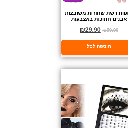
פות רשת שחורות משובצות
אבנים חתוכות באצבעות
₪
29.90
₪
59.90
הוספה לסל