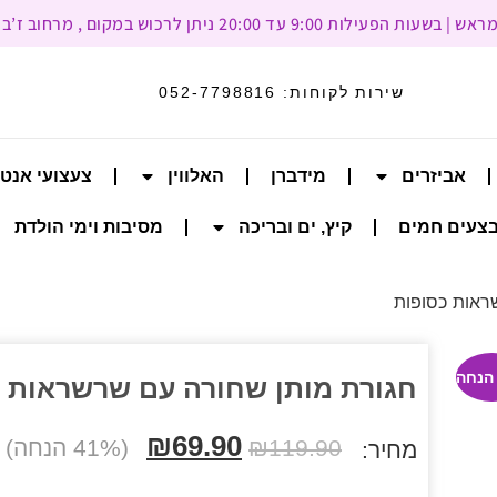
עד 20:00 ניתן לרכוש במקום , מרחוב ז’בוטינסקי 93, רמת גן
שירות לקוחות:
052-7798816
אביזרים
מידברן
האלווין
צעצועי אנט
צעים חמים
קיץ, ים ובריכה
מסיבות וימי הולדת
ראות כסופות
חגורת מותן שחורה עם שרשראות 
₪
69.90
119.90
₪
(41% הנחה)
מחיר: