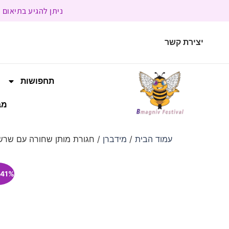
ניתן להגיע בתיאום מראש | בשעות הפעילות 9:00 
יצירת קשר
תחפושות
מב
עמוד הבית
/
מידברן
/ חגורת מותן שחורה עם שרש
41% הנחה