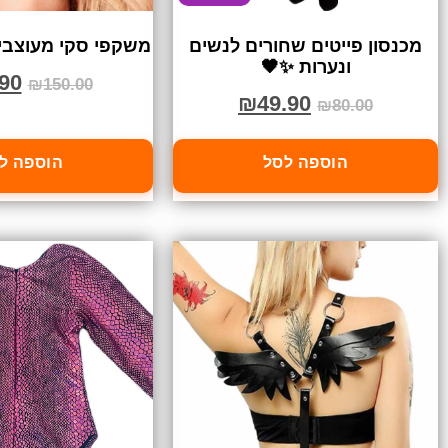
מכנסון פייטים שחורים לנשים
משקפי סקי מעוצבים
ונערות ✨🖤
90
₪
150.00
₪
49.90
₪
80.00
הוספה לסל
הוספה ל