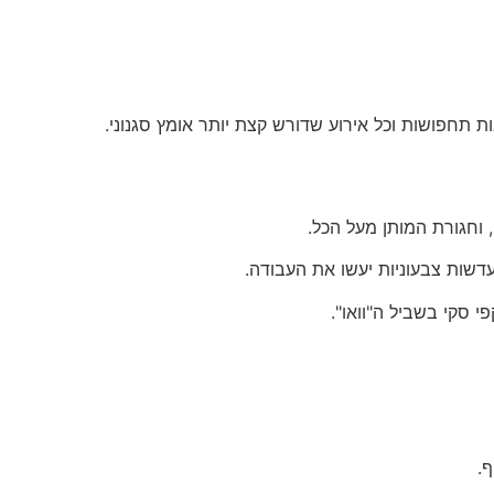
ת תחפושות וכל אירוע שדורש קצת יותר אומץ סגנוני.
 וחגורת המותן מעל הכל.
דשות צבעוניות יעשו את העבודה.
י סקי בשביל ה"וואו".
ף.