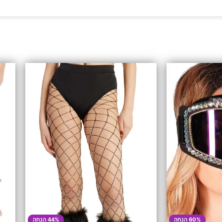
60% הנחה
44% הנחה