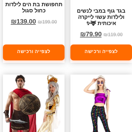
תחפושת בת הים לילדות
כחול סגול
בגד גוף במבי לנשים
ולילדות עשוי לייקרה
₪
139.00
₪
199.00
איכותית 🦌✨
₪
79.90
₪
119.00
לצפייה ורכישה
לצפייה ורכישה