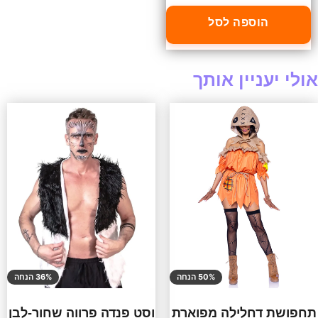
הוספה לסל
אולי יעניין אותך
50% הנחה
36% הנחה
תחפושת דחלילה מפוארת
וסט פנדה פרווה שחור-לבן