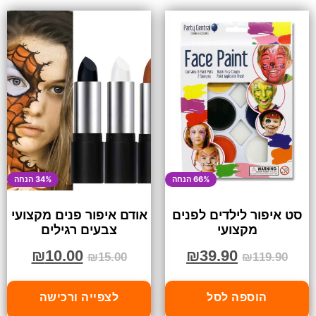
66% הנחה
34% הנחה
סט איפור לילדים לפנים
אודם איפור פנים מקצועי
מקצועי
צבעים רגילים
₪
10.00
₪
39.90
₪
15.00
₪
119.90
הוספה לסל
לצפייה ורכישה