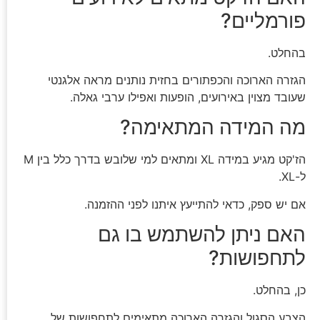
פורמליים?
בהחלט.
הגזרה הארוכה והכפתורים בחזית נותנים מראה אלגנטי
שעובד מצוין באירועים, הופעות ואפילו ערבי גאלה.
מה המידה המתאימה?
הז'קט מגיע במידה XL ומתאים למי שלובש בדרך כלל בין M
ל-XL.
אם יש ספק, כדאי להתייעץ איתנו לפני ההזמנה.
האם ניתן להשתמש בו גם
לתחפושות?
כן, בהחלט.
הצבע הסגול והגזרה הארוכה מתאימים לתחפושות של