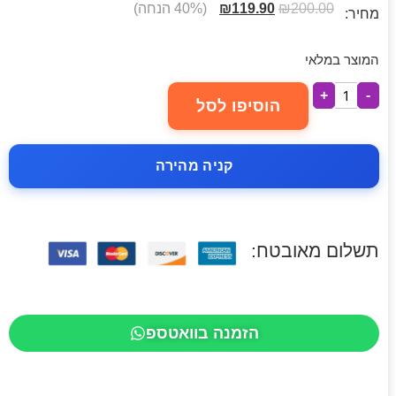
200.00
₪
119.90
₪
(40% הנחה)
מחיר:
המוצר במלאי
+
-
הוסיפו לסל
קניה מהירה
תשלום מאובטח:
הזמנה בוואטספ