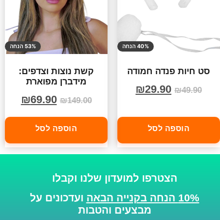
40% הנחה
53% הנחה
סט חיות פנדה חמודה
קשת נוצות וצדפים:
מידברן מפוארת
₪
29.90
₪
49.90
₪
69.90
₪
149.00
הוספה לסל
הוספה לסל
הצטרפו למועדון שלנו וקבלו
10% הנחה בקנייה הבאה
ועדכונים על
מבצעים והטבות