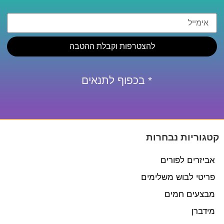
להצטרפות וקבלת ההטבה
* בכפוף לתנאים
קטגוריות נבחרות
אביזרים לפורים
פריטי לבוש משלימים
מבצעים חמים
מידברן