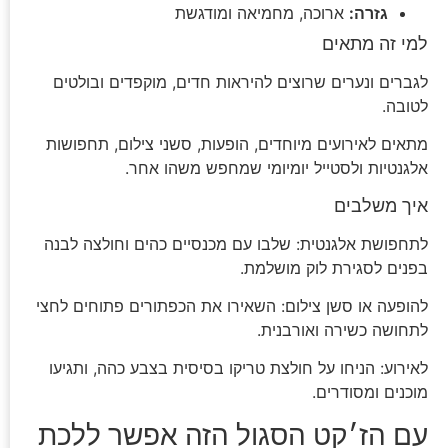
גזרה:
ארוכה, מחמיאה ומודגשת
למי זה מתאים
לגברים ונערים שרוצים להיראות חדים, מוקפדים ובולטים
לטובה.
מתאים לאירועים מיוחדים, הופעות, סשני צילום, תחפושות
אלגנטיות ולסטייל יומיומי שמחפש משהו אחר.
איך משלבים
לתחפושת אלגנטית: שלבו עם מכנסיים כהים וחולצה לבנה
בפנים לסגירת לוק מושלמת.
להופעה או סשן צילום: השאירו את הכפתורים פתוחים לחצי
לתחושה כשירה ואורבנית.
לאירוע: הניחו על חולצת טריקו בסיסית בצבע כהה, ותגיעו
מוכנים ומסודרים.
עם הז׳קט הסגול הזה אפשר ללכת