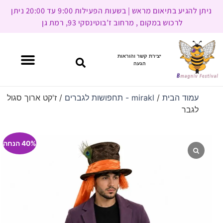
ניתן להגיע בתיאום מראש | בשעות הפעילות 9:00 עד 20:00 ניתן
לרכוש במקום , מרחוב ז’בוטינסקי 93, רמת גן
יצירת קשר והוראות
הגעה
עמוד הבית
/
mirakl - תחפושות לגברים
/ ז'קט ארוך סגול
לגבר
40% הנחה