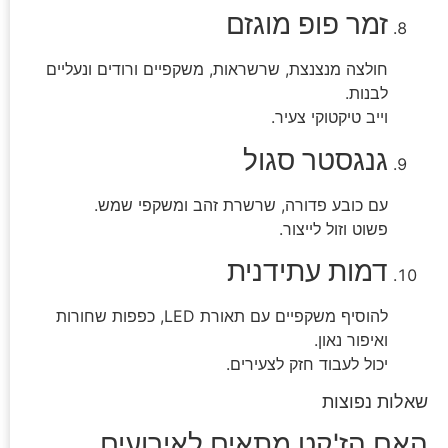
זמר פופ מוגזם
חולצה מנצנצת, שרשראות, משקפיים ורודים ונעליים
לבנות.
וייב טיקטוקי צעיר.
גנגסטר סגול
עם כובע פדורה, שרשרת זהב ומשקפי שמש.
פשוט וזול לייצור.
דמות עתידנית
להוסיף משקפיים עם תאורת LED, כפפות שחורות
ואיפור נאון.
יכול לעבוד חזק לצעירים.
שאלות נפוצות
האם הז'קט מתאים לאירועים