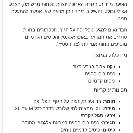
הופעה מיידית. הגזרה הארוכה יוצרת נוכחות מרשימה, הצבע
אצילי ובולט, והשילוב ביחד נותן מראה שאי אפשר להתעלם
ממנו.
הבד נעים למגע ונופל יפה על הגוף, הכפתורים בחזית
סוגרים את המראה באופן אלגנטי, והכיסים הקדמיים
מוסיפים נוחות אמיתית לצד הסטייל.
מה כלול במוצר
ז'קט ארוך בצבע סגול
כפתורים בחזית
כיסים קדמיים
תכונות עיקריות
חומר:
בד איכותי, נעים על הגוף ונופל יפה
מידה:
XL, מתאים למי שלובש בדרך כלל M עד XL
צבע:
סגול יוקרתי
סגירה:
כפתורים בחזית למראה אלגנטי ומסודר
כיסים:
כיסים קדמיים נוחים