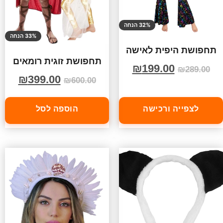
32% הנחה
33% הנחה
תחפושת היפית לאישה
תחפושת זוגית רומאים
₪
199.00
₪
289.00
₪
399.00
₪
600.00
לצפייה ורכישה
הוספה לסל