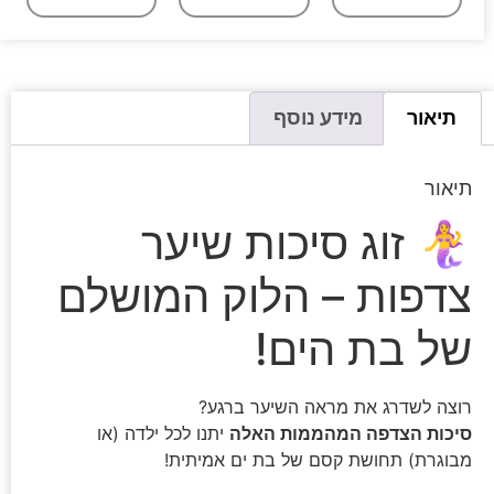
תיאור
מידע נוסף
תיאור
🧜‍♀️ זוג סיכות שיער
צדפות – הלוק המושלם
של בת הים!
רוצה לשדרג את מראה השיער ברגע?
סיכות הצדפה המהממות האלה
יתנו לכל ילדה (או
מבוגרת) תחושת קסם של בת ים אמיתית!