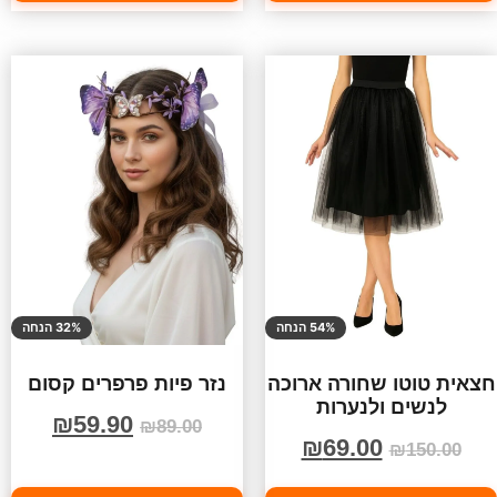
54% הנחה
32% הנחה
חצאית טוטו שחורה ארוכה
נזר פיות פרפרים קסום
לנשים ולנערות
₪
59.90
₪
89.00
₪
69.00
₪
150.00