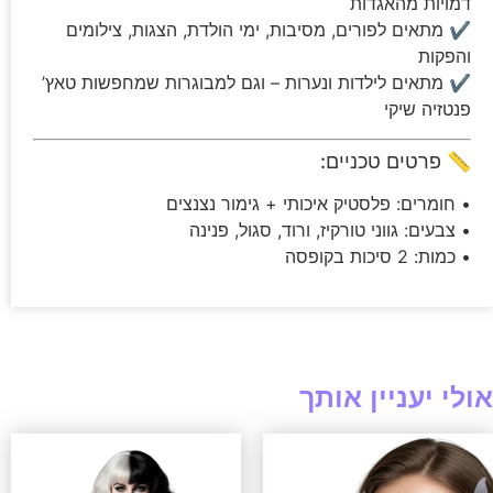
דמויות מהאגדות
✔ מתאים לפורים, מסיבות, ימי הולדת, הצגות, צילומים
והפקות
✔ מתאים לילדות ונערות – וגם למבוגרות שמחפשות טאץ’
פנטזיה שיקי
📏 פרטים טכניים:
• חומרים: פלסטיק איכותי + גימור נצנצים
• צבעים: גווני טורקיז, ורוד, סגול, פנינה
• כמות: 2 סיכות בקופסה
אולי יעניין אותך