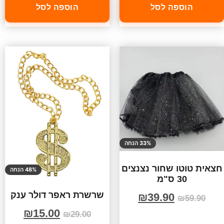
הוספה לסל
הוספה לסל
33% הנחה
חצאית טוטו שחור נצנצים
48% הנחה
30 ס"מ
שרשרת ראפר דולר ענק
₪
39.90
₪
59.90
₪
15.00
₪
29.00