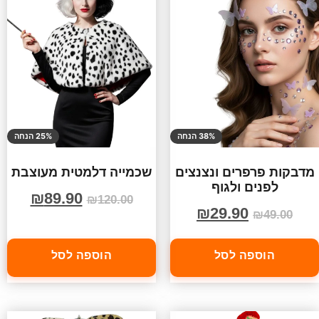
38% הנחה
25% הנחה
מדבקות פרפרים ונצנצים
שכמייה דלמטית מעוצבת
לפנים ולגוף
₪
89.90
₪
120.00
₪
29.90
₪
49.00
הוספה לסל
הוספה לסל