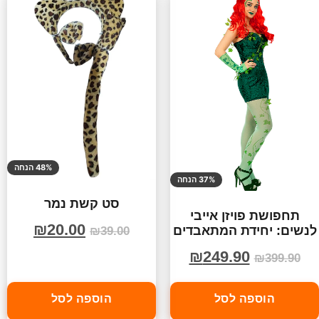
48% הנחה
37% הנחה
סט קשת נמר
תחפושת פויזן אייבי
₪
20.00
לנשים: יחידת המתאבדים
₪
39.00
₪
249.90
₪
399.90
הוספה לסל
הוספה לסל