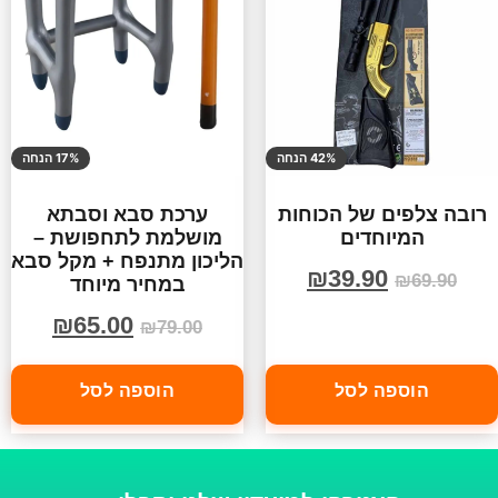
42% הנחה
17% הנחה
רובה צלפים של הכוחות
ערכת סבא וסבתא
המיוחדים
מושלמת לתחפושת –
הליכון מתנפח + מקל סבא
₪
39.90
₪
69.90
במחיר מיוחד
₪
65.00
₪
79.00
הוספה לסל
הוספה לסל