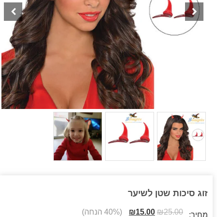
זוג סיכות שטן לשיער
25.00
₪
15.00
₪
(40% הנחה)
מחיר: