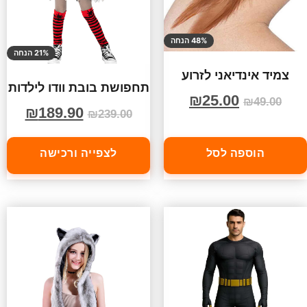
48% הנחה
21% הנחה
צמיד אינדיאני לזרוע
תחפושת בובת וודו לילדות
₪
25.00
₪
49.00
₪
189.90
₪
239.00
הוספה לסל
לצפייה ורכישה