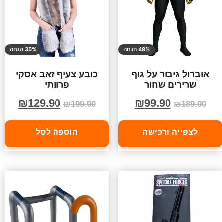
48% הנחה
35% הנחה
אוברול גיבור על גוף
כובע צעיף זאב אסקי
שרירים שחור
פרוותי
₪
129.90
₪
99.90
₪
199.90
₪
189.00
לצפייה ורכישה
הוספה לסל