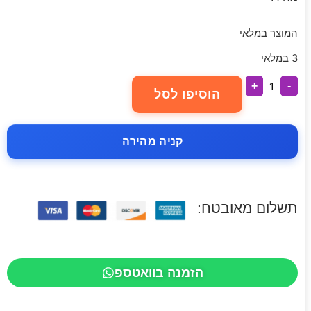
המוצר במלאי
3 במלאי
+
-
הוסיפו לסל
קניה מהירה
תשלום מאובטח:
הזמנה בוואטספ