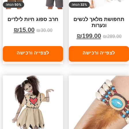
32% הנחה
50% הנחה
תחפושת מלאך לנשים
חרב ספוג חיות לילדים
ונערות
₪
15.00
₪
30.00
₪
199.00
₪
289.00
לצפייה ורכישה
לצפייה ורכישה