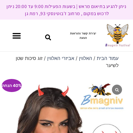
ניתן להגיע בתיאום מראש | בשעות הפעילות 9:00 עד 20:00 ניתן
לרכוש במקום , מרחוב ז’בוטינסקי 93, רמת גן
יצירת קשר והוראות
הגעה
עמוד הבית
/
האלווין
/
אביזרי האלווין
/ זוג סיכות שטן
לשיער
40% הנחה