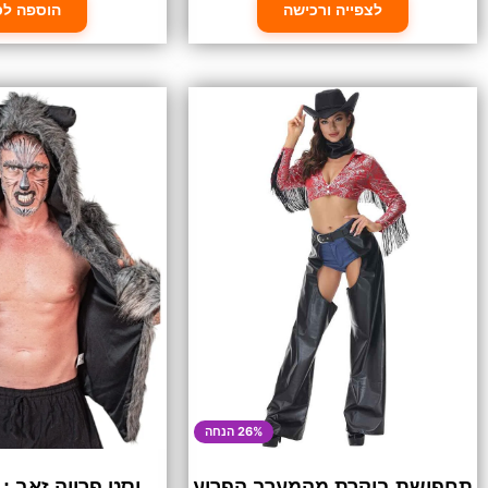
לצפייה ורכישה
הוספה לס
26% הנחה
תחפושת בוקרת מהמערב הפרוע
וסט פרווה זאב : 