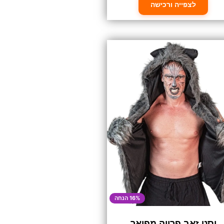
לצפייה ורכישה
16% הנחה
וסט זאב פרווה מפואר