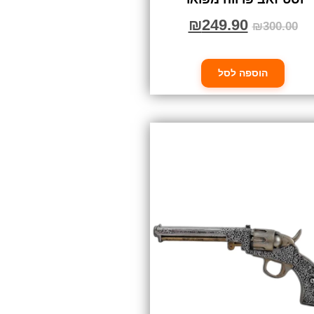
₪
249.90
₪
300.00
הוספה לסל