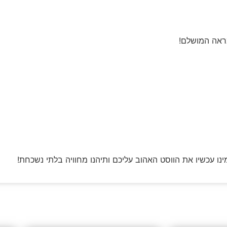
מראה המושלם!
ו עכשיו את הווסט האהוב עליכם ותיהנו מחוויה בלתי נשכחת!