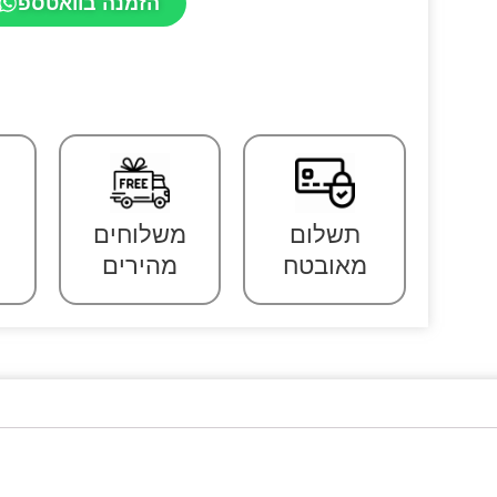
הזמנה בוואטספ
תשלום
משלוחים
מאובטח
מהירים