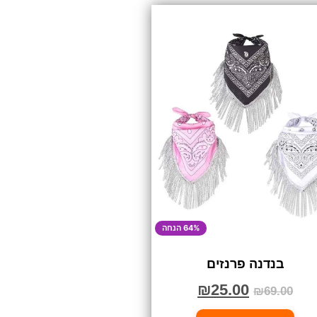
64% הנחה
בנדנה פרנזים
₪
25.00
₪
69.00