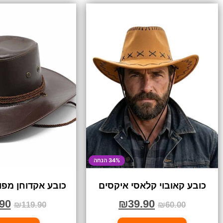
34% הנחה
כובע קאובוי קלאסי איקסים
כובע אקדוחן מפוא
90
₪
39.90
₪
119.90
₪
60.00