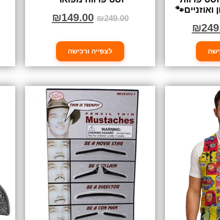
 ואוזניים🐾
₪
149.00
₪
249.00
₪
249
ישה
לצפייה ורכישה