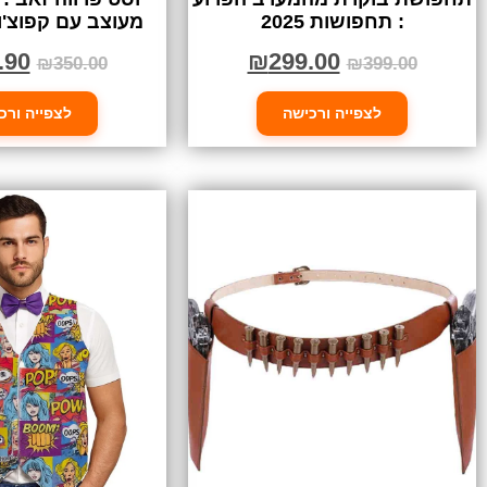
: תחפושות 2025
מעוצב עם קפוצ'ון
.90
₪
299.00
₪
350.00
₪
399.00
לצפייה ורכישה
לצפייה ורכ