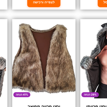
ל
לצפייה ורכישה
29% הנחה
41% הנחה
וסט פרוותי
וסט פרווה מפואר