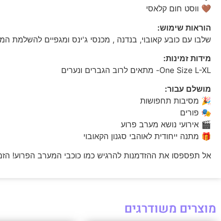
🤎 ווסט חום קלאסי
הוראות שימוש:
שלבו עם כובע קאובוי, בנדנה , מכנסי ג'ינס ומגפיים להשלמת ה
מידות זמינות:
One Size L-XL- מתאים לרוב הגברים ונערים
מושלם עבור:
🎉 מסיבות תחפושות
🎭 פורים
🎬 אירועי נושא מערב פרוע
🎁 מתנה ייחודית לאוהבי סגנון הקאובוי
אל תפספסו את ההזדמנות להרגיש כמו כוכבי המערב הפרוע! הזמינ
מוצרים משודרגים