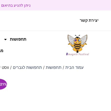
ניתן להגיע בתיאום מראש | בשעות הפעילות 9:00 
יצירת קשר
תחפושות
מב
עמוד הבית
/
תחפושות
/
תחפושות לגברים
/ ווסט 
21% הנחה