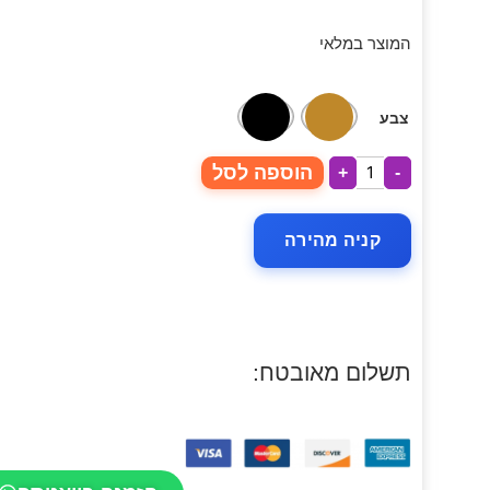
המוצר במלאי
צבע
הוספה לסל
+
-
קניה מהירה
תשלום מאובטח: