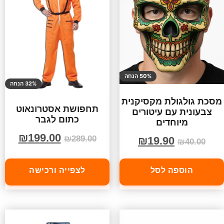
50% הנחה
32% הנחה
מסכת גולגולת מקסיקנית
תחפושת אסטרונאוט
צבעונית עם עיטורים
כתום לגבר
מיוחדים
₪
199.00
₪
289.00
₪
19.90
₪
40.00
הוספה לסל
לצפייה ורכישה