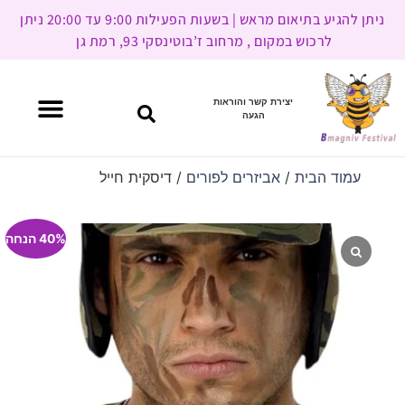
ניתן להגיע בתיאום מראש | בשעות הפעילות 9:00 עד 20:00 ניתן
לרכוש במקום , מרחוב ז’בוטינסקי 93, רמת גן
יצירת קשר והוראות
הגעה
עמוד הבית
/
אביזרים לפורים
/ דיסקית חייל
40% הנחה