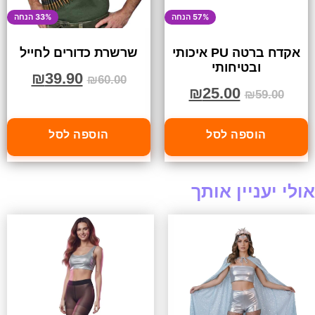
57% הנחה
33% הנחה
אקדח ברטה PU איכותי
שרשרת כדורים לחייל
ובטיחותי
₪
39.90
₪
60.00
₪
25.00
₪
59.00
הוספה לסל
הוספה לסל
אולי יעניין אותך