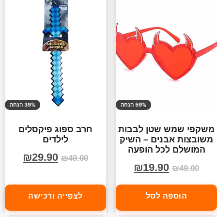
59% הנחה
39% הנחה
משקפי שמש שטן לבבות
חרב ספוג פיקסלים
משובצות אבנים – השיק
לילדים
המושלם לכל הופעה
₪
29.90
₪
49.00
₪
19.90
₪
49.00
הוספה לסל
לצפייה ורכישה