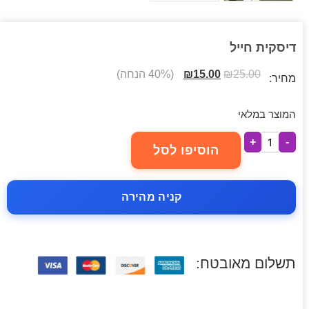
דיסקית חייל
25.00
₪
15.00
₪
(40% הנחה)
מחיר:
המוצר במלאי
+
-
הוסיפו לסל
קניה מהירה
תשלום מאובטח: