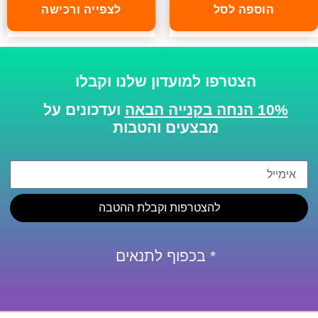
הוספה לסל
לצפייה ורכישה
הצטרפו למועדון שלנו וקבלו
10% הנחה בקנייה הבאה
ועדכונים על
מבצעים והטבות
להצטרפות וקבלת ההטבה
* בכפוף לתנאים