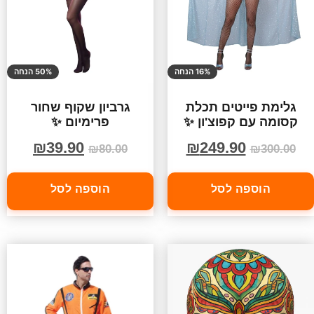
16% הנחה
50% הנחה
גלימת פייטים תכלת
גרביון שקוף שחור
קסומה עם קפוצ'ון ✨
פרימיום ✨
₪
39.90
₪
249.90
₪
80.00
₪
300.00
הוספה לסל
הוספה לסל