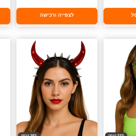
ל
לצפייה ורכישה
33% הנחה
38% הנחה