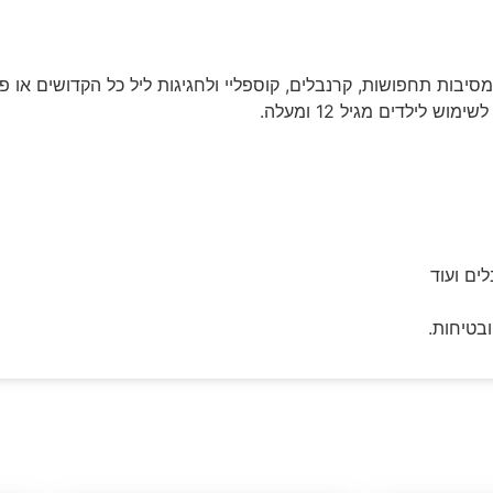
ים ועוד
בטיחות.