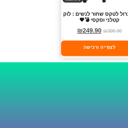
רול לטקס שחור לנשים : לוק
קטלני וסקסי 💣🖤
₪
249.90
₪
300.00
לצפייה ורכישה