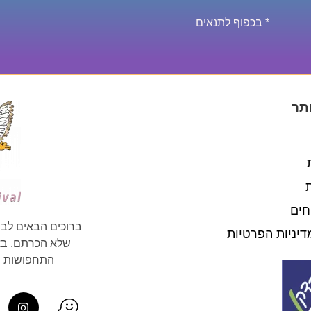
* בכפוף לתנאים
תר
חים
ברוכים הבאים לבי
דיניות הפרטיות
שלא הכרתם. באת
התחפושות וה