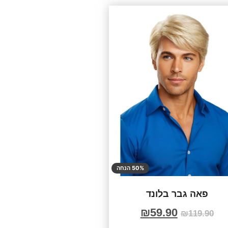
50% הנחה
פאה גבר בלונד
₪
59.90
₪
119.90