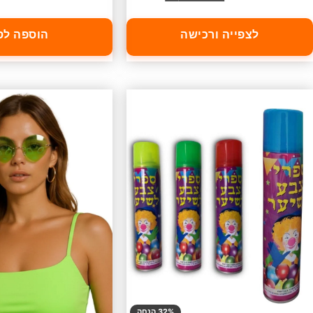
לצפייה ורכישה
הוספה לס
32% הנחה