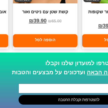
ר שקופות
קשת שטן עם ניטים ואור
אוב
₪
39.90
₪
65.00
₪
39
ל
הוספה לסל
רפו למועדון שלנו וקבלו
ועדכונים על מבצעים והטבות
להצטרפות וקבלת ההטבה