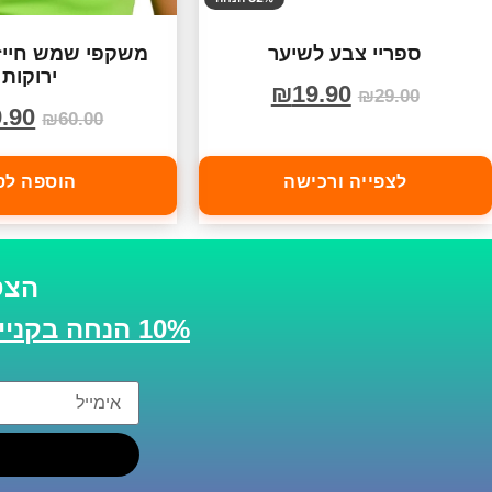
ספריי צבע לשיער
משקפי שמש חייז
ירוקות
₪
19.90
₪
29.00
.90
₪
60.00
לצפייה ורכישה
הוספה לס
הצט
10% הנחה בקנייה הבאה