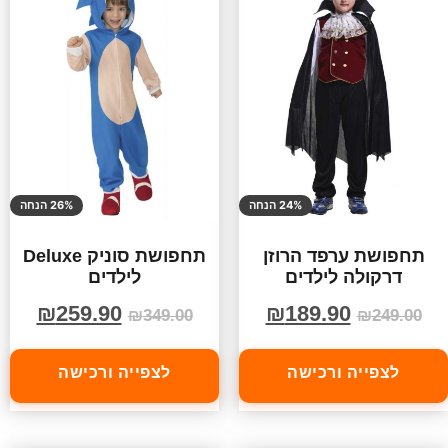
24% הנחה
26% הנחה
תחפושת ערפד הרוזן
תחפושת סוניק Deluxe
דרקולה לילדים
לילדים
₪
259.90
₪
189.90
₪
349.00
₪
249.00
לצפייה ורכישה
לצפייה ורכישה