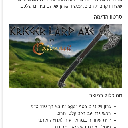
ששרדו קרבות רבים. עכשיו הגרזן שלהם בידיים שלכם.
סרטון הדגמה
מה כלול במוצר
גרזן ויקינגים Krieger Axe באורך 110 ס"מ
ראש גרזן עם זאב קלטי חרוט
ידית שחורה במראה עור לאחיזה איתנה
פומל בצורת ראש זאב מפורט