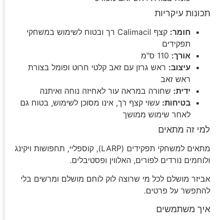
תכונות עיקריות
חומר:
קצף Calimacil רך ובטוח לשימוש במשחקי
תפקידים
אורך:
110 ס"מ
עיצוב:
ראש גרזן עם זאב קלטי חרוט ופומל בצורת
ראש זאב
ידית:
שחורה במראה עור לאחיזה נוחה ואיתנה
בטיחות:
עשוי קצף רך, אינו מסוכן לשימוש, בטוח גם
לאחר שימוש ממושך
למי זה מתאים
מתאים למשחקי תפקידים (LARP), קוספליי, תחפושות ויקינג
ולוחמים נורדים לפורים, האלווין ופסטיבלים.
אביזר מושלם לכל מי שרוצה לוק לוחם מושלם ומרשים בלי
להתפשר על פרטים.
איך משתמשים