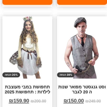
39% הנחה
20% הנחה
וסט גנגסטר מפואר שנות
תחפושת במבי מעוצבת
ה 20 לגבר
לילדות : תחפושות 2025
₪
159.90
₪
150.00
₪
200.00
₪
249.00