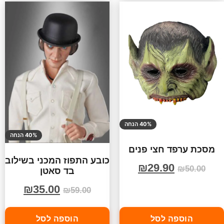
40% הנחה
40% הנחה
מסכת ערפד חצי פנים
כובע התפוז המכני בשילוב
₪
29.90
₪
50.00
בד סאטן
₪
35.00
₪
59.00
הוספה לסל
הוספה לסל