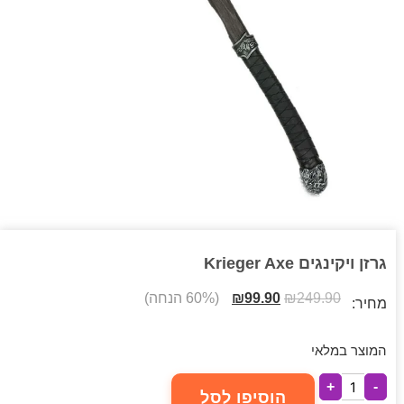
גרזן ויקינגים Krieger Axe
249.90
₪
99.90
₪
(60% הנחה)
מחיר:
המוצר במלאי
+
-
הוסיפו לסל