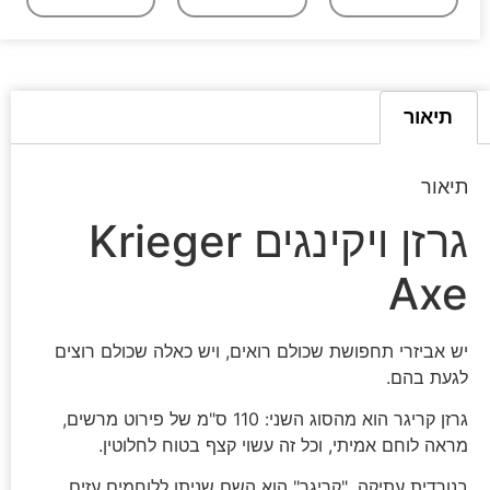
תיאור
תיאור
גרזן ויקינגים Krieger
Axe
יש אביזרי תחפושת שכולם רואים, ויש כאלה שכולם רוצים
לגעת בהם.
גרזן קריגר הוא מהסוג השני: 110 ס"מ של פירוט מרשים,
מראה לוחם אמיתי, וכל זה עשוי קצף בטוח לחלוטין.
בנורדית עתיקה, "קריגר" הוא השם שניתן ללוחמים עזים