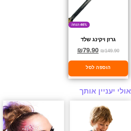
46% הנחה
גרזן ויקינג שלד
₪
79.90
₪
149.90
הוספה לסל
אולי יעניין אותך