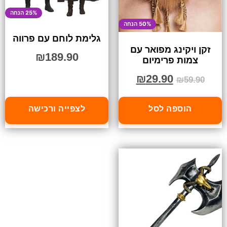
25% הנחה
50% הנחה
גלימת לוחם עם פרווה
זקן ויקינג מפואר עם
₪
189.90
צמות פרימיום
₪
29.90
₪
59.90
הוספה לסל
לצפייה ורכישה