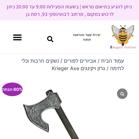
ניתן להגיע בתיאום מראש | בשעות הפעילות 9:00 עד 20:00 ניתן
לרכוש במקום , מרחוב ז’בוטינסקי 93, רמת גן
יצירת קשר והוראות
הגעה
עמוד הבית
/
אביזרים לפורים
/
נשקים חרבות וכלי
לחימה
/ גרזן ויקינגים Krieger Axe
60% הנחה