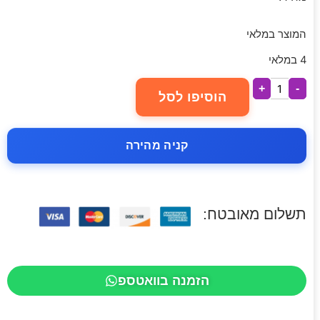
המוצר במלאי
4 במלאי
+
-
הוסיפו לסל
קניה מהירה
תשלום מאובטח:
הזמנה בוואטספ