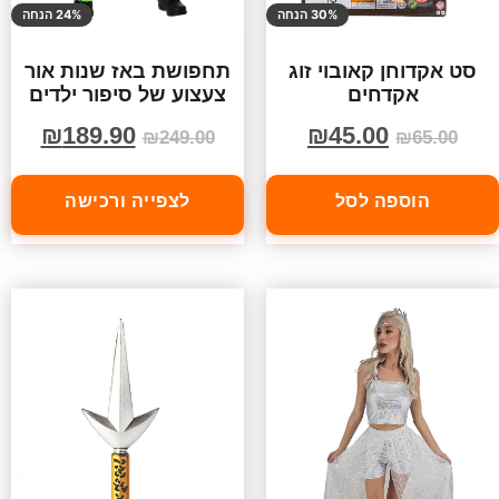
30% הנחה
24% הנחה
סט אקדוחן קאובוי זוג
תחפושת באז שנות אור
אקדחים
צעצוע של סיפור ילדים
₪
189.90
₪
45.00
₪
249.00
₪
65.00
הוספה לסל
לצפייה ורכישה