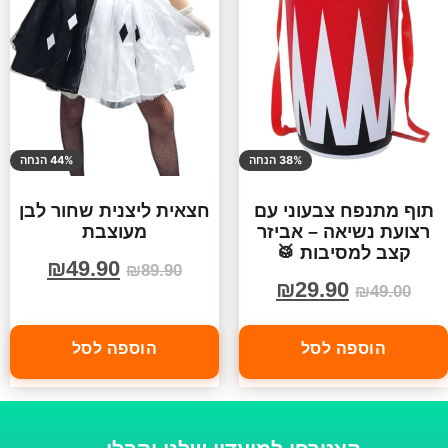
38% הנחה
44% הנחה
תוף מתנפח צבעוני עם
חצאית ליצנית שחור לבן
רצועת נשיאה – אביזר
מעוצבת
קצב למסיבות 🥁
₪
49.90
₪
89.90
₪
29.90
₪
49.00
הוספה לסל
הוספה לסל