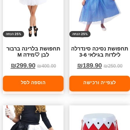
25% הנחה
25% הנחה
תחפושת נסיכה סינדרלה
תחפושת בלרינה ברבור
לילדות בגילאי 3-6
לבן 🤍מידה M
₪
299.90
₪
189.90
₪
400.00
₪
250.00
לצפייה ורכישה
הוספה לסל