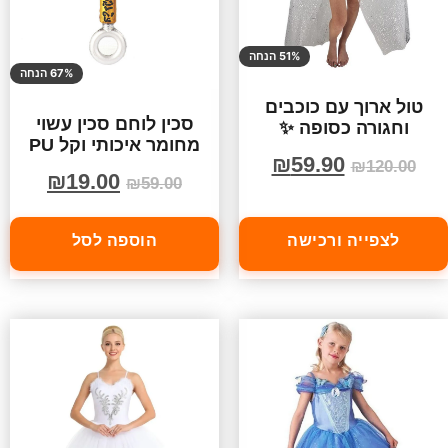
51% הנחה
67% הנחה
טול ארוך עם כוכבים
סכין לוחם סכין עשוי
וחגורה כסופה ✨
מחומר איכותי וקל PU
₪
59.90
₪
120.00
₪
19.00
₪
59.00
לצפייה ורכישה
הוספה לסל