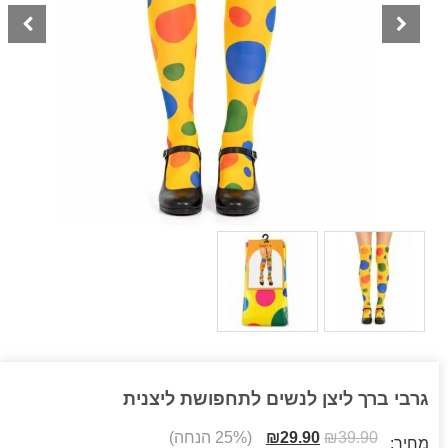
גרבי ברך ליצן לנשים לתחפושת ליצנית
39.90
₪
29.90
₪
(25% הנחה)
מחיר: