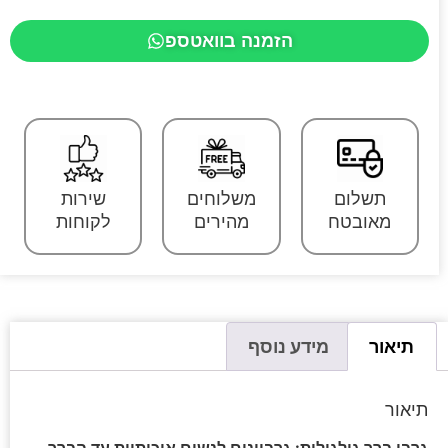
הזמנה בוואטספ
תשלום
משלוחים
שירות
מאובטח
מהירים
לקוחות
תיאור
מידע נוסף
תיאור
גרבי ברך גולגולות: גרביונים לנשים איכותיות עד הברך