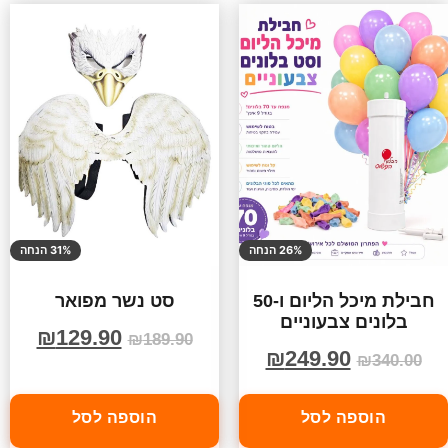
26% הנחה
31% הנחה
חבילת מיכל הליום ו-50
סט נשר מפואר
בלונים צבעוניים
₪
129.90
₪
189.90
₪
249.90
₪
340.00
הוספה לסל
הוספה לסל