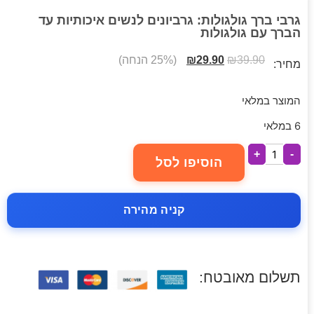
גרבי ברך גולגולות: גרביונים לנשים איכותיות עד
הברך עם גולגולות
39.90
₪
29.90
₪
(25% הנחה)
מחיר:
המוצר במלאי
6 במלאי
+
-
הוסיפו לסל
קניה מהירה
תשלום מאובטח: