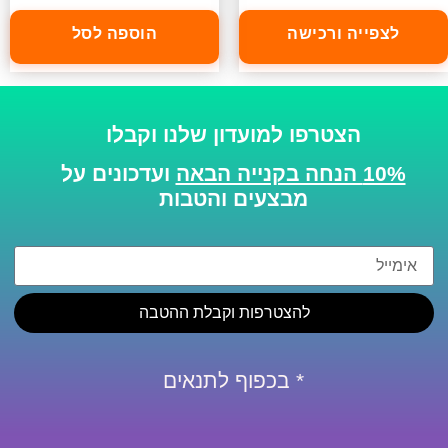
לצפייה ורכישה
הוספה לסל
הצטרפו למועדון שלנו וקבלו
10% הנחה בקנייה הבאה
ועדכונים על
מבצעים והטבות
להצטרפות וקבלת ההטבה
* בכפוף לתנאים