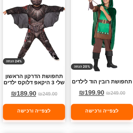
24% הנחה
20% הנחה
תחפושת הדרקון הראשון
תחפושת רובין הוד לילדים
שלי 3 היקאפ דלוקס ילדים
₪
199.90
₪
189.90
₪
249.00
₪
249.00
לצפייה ורכישה
לצפייה ורכישה