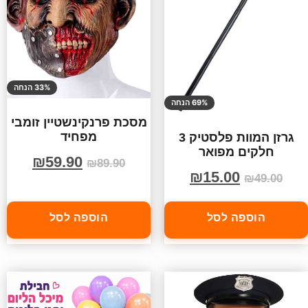
33% הנחה
69% הנחה
מסכת פרנקינשטיין זומבי
מפחיד
גרזן המוות פלסטיק 3
חלקים מפואר
₪
59.90
₪
89.90
₪
15.00
₪
49.00
הוספה לסל
הוספה לסל