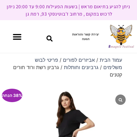
ניתן להגיע בתיאום מראש | בשעות הפעילות 9:00 עד 20:00 ניתן
לרכוש במקום , מרחוב ז’בוטינסקי 93, רמת גן
יצירת קשר והוראות
הגעה
עמוד הבית
/
אביזרים לפורים
/
פריטי לבוש
משלימים
/
גרביונים וחותלות
/ גרביון רשת ורוד חורים
קטנים
38% הנחה