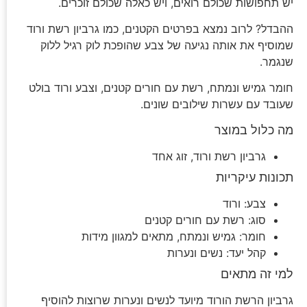
יש תחפושות שכולם רואים, ויש כאלה שכולם זוכרים.
ההבדל? לרוב נמצא בפרטים הקטנים, כמו גרביון רשת ורוד
שמוסיף את אותה נגיעה של צבע שהופכת לוק רגיל ללוק
שנגמר.
חומר גמיש ונמתח, רשת עם חורים קטנים, וצבע ורוד בולט
שעובד עם עשרות שילובים שונים.
מה כלול במוצר
גרביון רשת ורוד, זוג אחד
תכונות עיקריות
צבע: ורוד
סוג: רשת עם חורים קטנים
חומר: גמיש ונמתח, מתאים למגוון מידות
קהל יעד: נשים ונערות
למי זה מתאים
גרביון הרשת הורוד מיועד לנשים ונערות שרוצות להוסיף