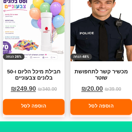
48% הנחה
26% הנחה
מכשיר קשר לתחפושת
חבילת מיכל הליום ו-50
שוטר
בלונים צבעוניים
₪
249.90
₪
20.00
₪
340.00
₪
39.00
הוספה לסל
הוספה לסל