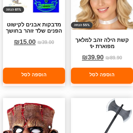
61% הנחה
מדבקות אבנים לקישוט
55% הנחה
הפנים שלד זוהר בחושך
קשת הילה זהב למלאך
₪
15.00
₪
39.00
מפוארת ✨
₪
39.90
₪
89.90
הוספה לסל
הוספה לסל