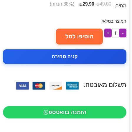
49.00
₪
29.90
₪
(38% הנחה)
מחיר:
המוצר במלאי
+
-
הוסיפו לסל
קניה מהירה
תשלום מאובטח:
הזמנה בוואטספ