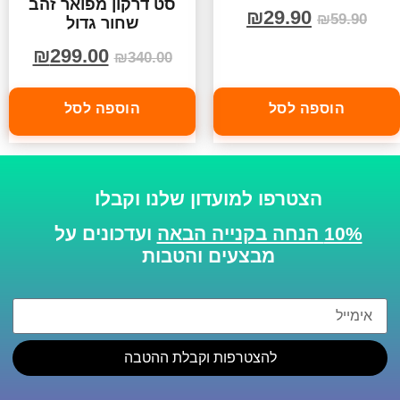
סט דרקון מפואר זהב
₪
29.90
₪
59.90
שחור גדול
₪
299.00
₪
340.00
הוספה לסל
הוספה לסל
הצטרפו למועדון שלנו וקבלו
10% הנחה בקנייה הבאה
ועדכונים על
מבצעים והטבות
להצטרפות וקבלת ההטבה