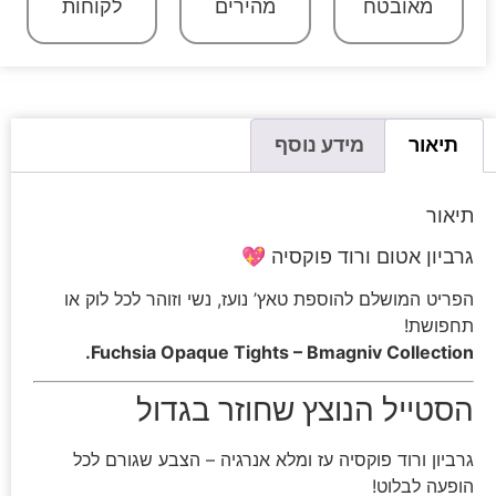
מאובטח
מהירים
לקוחות
תיאור
מידע נוסף
תיאור
גרביון אטום ורוד פוקסיה 💖
הפריט המושלם להוספת טאץ’ נועז, נשי וזוהר לכל לוק או
תחפושת!
Fuchsia Opaque Tights – Bmagniv Collection.
הסטייל הנוצץ שחוזר בגדול
גרביון ורוד פוקסיה עז ומלא אנרגיה – הצבע שגורם לכל
הופעה לבלוט!