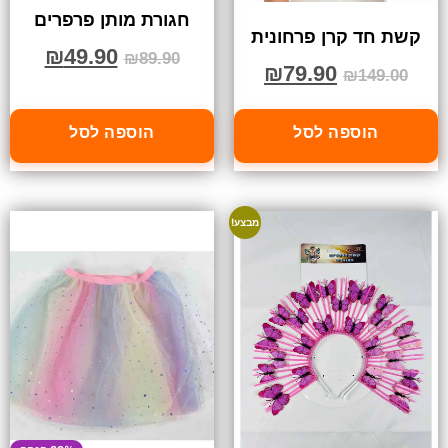
חגורת מותן פרפרים
קשת חד קרן פרחונית
₪
49.90
₪
89.90
₪
79.90
₪
149.00
הוספה לסל
הוספה לסל
מבצע!