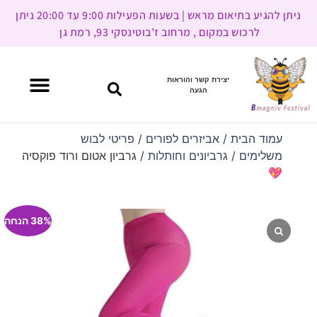
ניתן להגיע בתיאום מראש | בשעות הפעילות 9:00 עד 20:00 ניתן
לרכוש במקום , מרחוב ז’בוטינסקי 93, רמת גן
יצירת קשר והוראות
הגעה
עמוד הבית
/
אביזרים לפורים
/
פריטי לבוש
משלימים
/
גרביונים וחותלות
/ גרביון אטום ורוד פוקסיה
💖
38% הנחה