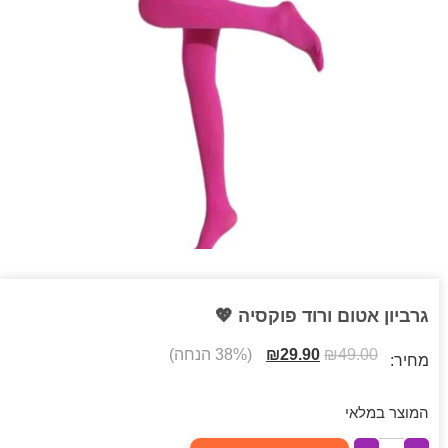
גרביון אטום ורוד פוקסיה 💖
49.00
₪
29.90
₪
(38% הנחה)
מחיר:
המוצר במלאי