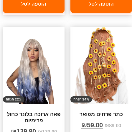
הוספה לסל
הוספה לסל
34% הנחה
22% הנחה
כתר פרחים מפואר
פאה ארוכה בלונד כחול
פרימיום
₪
59.00
₪
89.00
₪
139.90
₪
179.90