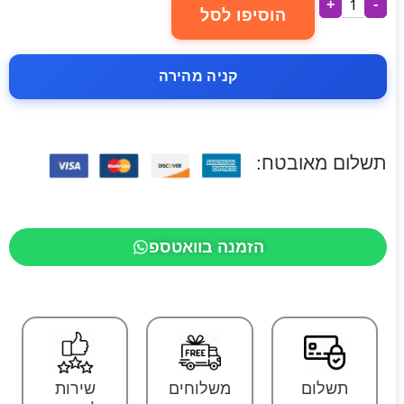
+
-
הוסיפו לסל
קניה מהירה
תשלום מאובטח:
הזמנה בוואטספ
תשלום
משלוחים
שירות