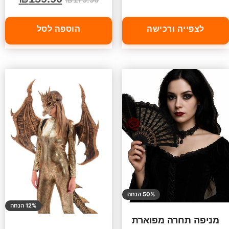
לצפייה ורכישה
הוספה לסל
50% הנחה
12% הנחה
מניפה תחרה מפוארת