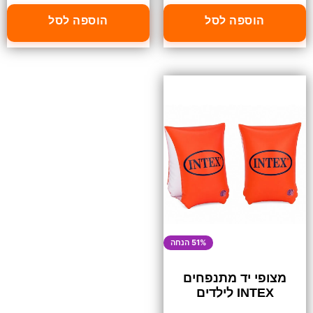
הוספה לסל
הוספה לסל
51% הנחה
מצופי יד מתנפחים
INTEX לילדים