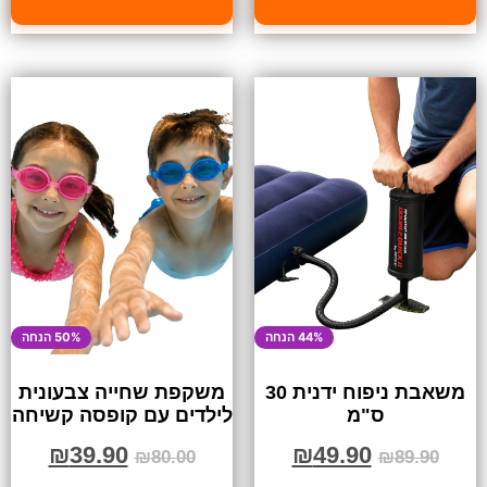
44% הנחה
50% הנחה
משאבת ניפוח ידנית 30
משקפת שחייה צבעונית
ס"מ
לילדים עם קופסה קשיחה
₪
39.90
₪
49.90
₪
80.00
₪
89.90