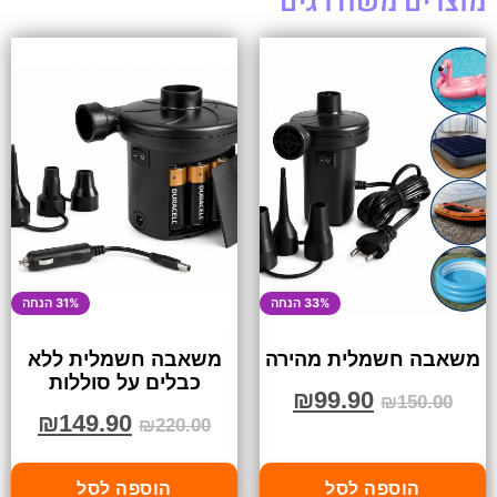
מוצרים משודרגים
33% הנחה
31% הנחה
משאבה חשמלית מהירה
משאבה חשמלית ללא
כבלים על סוללות
₪
99.90
₪
150.00
₪
149.90
₪
220.00
הוספה לסל
הוספה לסל