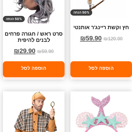
50% הנחה
50% הנחה
חץ וקשת ריינג'ר אותנטי
סרט ראש / חגורה פרחים
₪
59.90
₪
120.00
לבנים להיפית
₪
29.90
₪
59.90
הוספה לסל
הוספה לסל