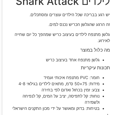
לילדים Shark Attack
יש רגע בבריכה שכל הילדים עוצרים ומסתכלים.
זה הרגע שהגלשן הכריש נכנס למים.
גלשן מתנפח לילדים בעיצוב כריש שמהפך כל יום שחייה
לאירוע.
מה כלול במוצר
גלשן מתנפח אחד בעיצוב כריש
תכונות עיקריות
חומר: PVC מתנפח איכותי ועמיד
מידות: 75×50 ס"מ, מתאים לילדים בגילאי 4-8
צבע: זמין בכחול ואדום לפי בחירה
נוחות: קל לתפיסה, יציב על המים, קל לנפיחה
ולשמירה
בטיחות: בדוק ומאושר על ידי מכון התקנים הישראלי