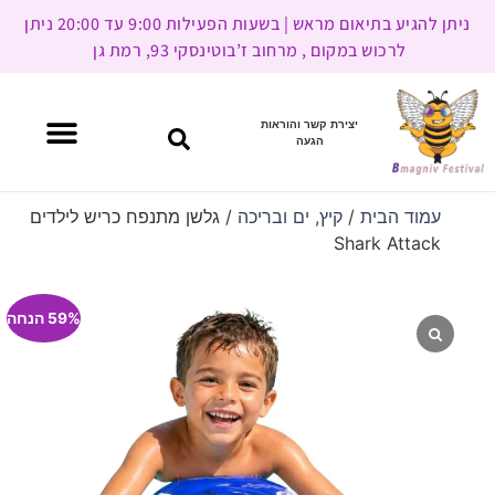
ניתן להגיע בתיאום מראש | בשעות הפעילות 9:00 עד 20:00 ניתן
לרכוש במקום , מרחוב ז’בוטינסקי 93, רמת גן
יצירת קשר והוראות
הגעה
עמוד הבית
/
קיץ, ים ובריכה
/ גלשן מתנפח כריש לילדים
Shark Attack
59% הנחה