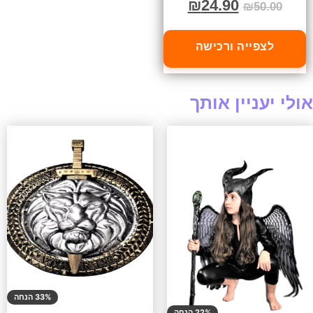
₪
24.90
₪
50.00
לצפייה ורכישה
אולי יעניין אותך
33% הנחה
22% הנחה