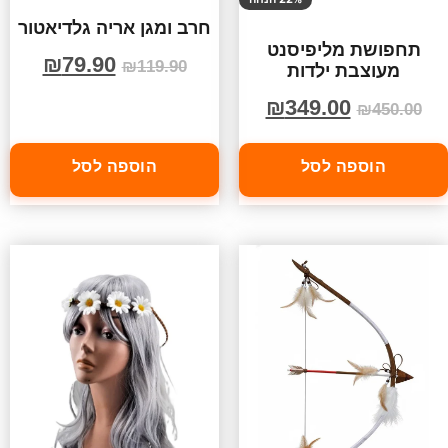
חרב ומגן אריה גלדיאטור
תחפושת מליפיסנט
₪
79.90
₪
119.90
מעוצבת ילדות
₪
349.00
₪
450.00
הוספה לסל
הוספה לסל