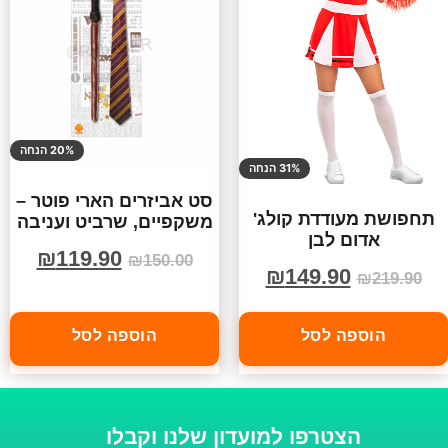
20% הנחה
31% הנחה
סט אביזרים הארי פוטר –
תחפושת מעודדת קולג'
משקפיים, שרביט ועניבה
אדום לבן
₪
119.90
₪
150.00
₪
149.90
₪
219.90
הוספה לסל
הוספה לסל
הצטרפו למועדון שלנו וקבלו