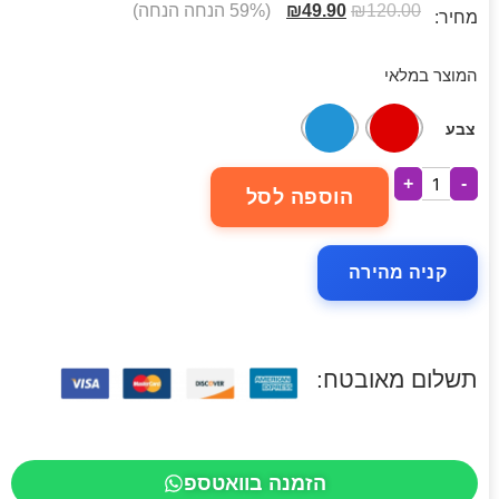
120.00
₪
49.90
₪
(59% הנחה הנחה)
מחיר:
המוצר במלאי
צבע
+
-
הוספה לסל
קניה מהירה
תשלום מאובטח:
הזמנה בוואטספ