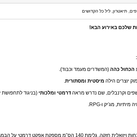
ות שלכם באירוע הבא!
הכחול כהה
(המשדרים מעמד וכבוד).
ק יוצרים הילה
מיסטית ומסתורית
.
שפים וקרנבלים, שם נדרש מראה
דרמטי ומלכותי
(בניגוד לתחפושת יו
תיות, מג'יק ו-RPG.
גלימת 140 הס"מ מספקת אפקט דרמטי על הבמה.