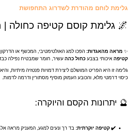
גלימת לוחם מהודרת לשדרוג התחפושת
🌌 גלימת קוסם קטיפה כחולה | תחפושת מג
✨
מראה מהאגדות:
הפכו למג האולטימטיבי, המכשף או הדרקון 
קטיפה
איכותי בצבע
כחול כהה
עשיר, חומר שמבטיח נפילה כבדה
גלימה זו היא הפריט המושלם ליצירת דמויות פנטזיה מיתיות, והיא 
כיסוי דרמטי מלא, והכובע העמוק מוסיף מסתורין ודרמה לדמות.
🔮 יתרונות הקסם והיוקרה:
✔️ קטיפה יוקרתית:
בד רך ונעים למגע, המעניק מראה אלגנט