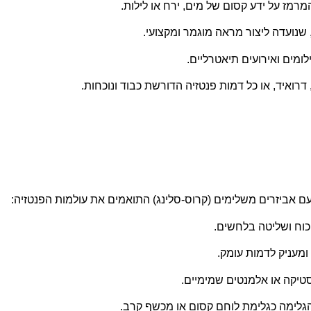
מרמז על ידע קסום של מים, ירח או לילות.
 שנועדה ליצור מראה מוגמר ומקצועי.
ומים ואירועים תיאטרליים.
 דרואיד, או כל דמות פנטזיה הדורשת כבוד ונוכחות.
 אביזרים משלימים (קרוס-סלינג) התואמים את עולמות הפנטזיה:
כוח ושליטה בלחשים.
מעניק לדמות עומק.
יקה או אלמנטים שמימיים.
לימה כגלימת לוחם קסום או מכשף קרב.