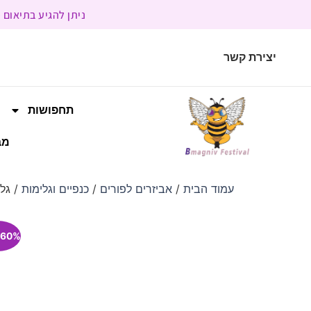
ניתן להגיע בתיאום מראש | בשעות הפעילות 9:00 
יצירת קשר
תחפושות
מב
עמוד הבית
/
אביזרים לפורים
/
כנפיים וגלימות
/ גלימ
60% הנחה