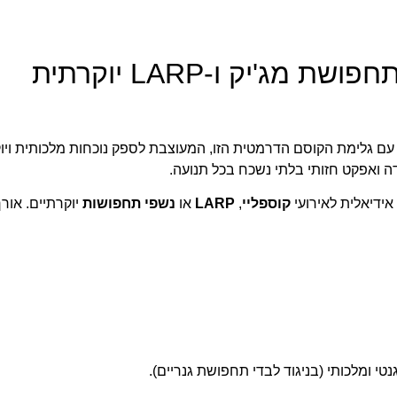
'יק ו-LARP יוקרתית
עם גלימת הקוסם הדרמטית הזו, המעוצבת לספק נוכחות מלכותית ויו
 ואפקט חזותי בלתי נשכח בכל תנועה.
אידיאלית לאירועי
קוספליי
,
LARP
או
נשפי תחפושות
י ומלכותי (בניגוד לבדי תחפושת גנריים).