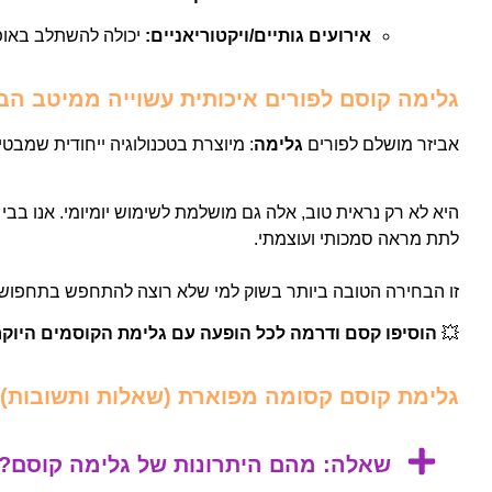
אירועים גותיים/ויקטוריאניים:
יכולה להשתלב באופנת
גלימה קוסם לפורים איכותית עשוייה ממיטב הב
אביזר מושלם לפורים
גלימה
:
מיוצרת בטכנולוגיה ייחודית שמבטיח
היא לא רק נראית טוב, אלה גם מושלמת לשימוש יומיומי. אנו בבי מ
לתת מראה סמכותי ועוצמתי.
זו
הבחירה הטובה ביותר בשוק למי שלא רוצה להתחפש בתחפושת
💥
הוסיפו קסם ודרמה לכל הופעה עם גלימת הקוסמים היוקרתית מבית Bmagniv – לחצו לרכישה ל
גלימת קוסם קסומה מפוארת (שאלות ותשובות)
שאלה: מהם היתרונות של גלימה קוסם?