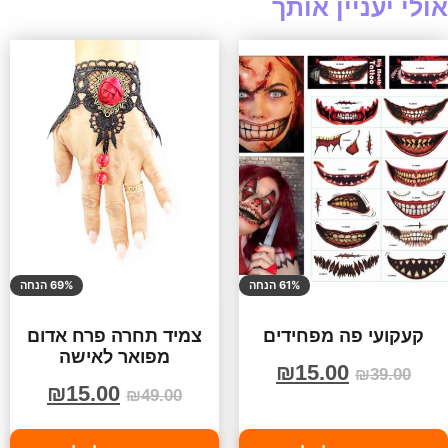
אולי יעניין אותך
61% הנחה
69% הנחה
קעקועי פה מפחידים
צמיד תחרה פרח אדום
מפואר לאישה
₪
15.00
₪
39.00
₪
15.00
₪
49.00