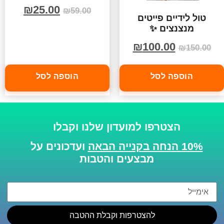
₪
25.00
₪
59.00
טול לידיים פייטים
מנצנצים ✨
₪
100.00
₪
150.00
הוספה לסל
הוספה לסל
הצטרפו למועדון שלנו וקבלו
10% הנחה בקנייה הבאה
ועדכונים על
מבצעים והטבות
להצטרפות וקבלת ההטבה