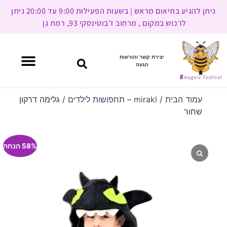
ניתן להגיע בתיאום מראש | בשעות הפעילות 9:00 עד 20:00 ניתן
לרכוש במקום , מרחוב ז’בוטינסקי 93, רמת גן
יצירת קשר והוראות
הגעה
עמוד הבית
/
mirakl – תחפושות לילדים
/ גלימה דרקון
שחור
58% הנחה