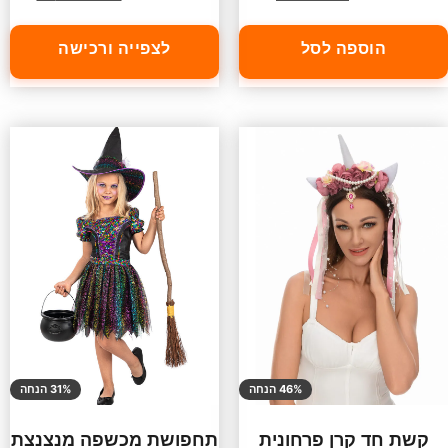
הוספה לסל
לצפייה ורכישה
46% הנחה
31% הנחה
קשת חד קרן פרחונית
תחפושת מכשפה מנצנצת