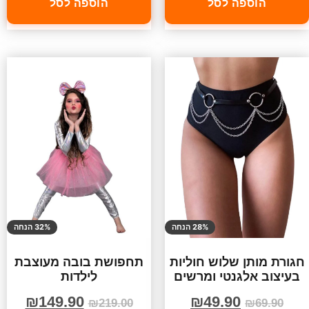
הוספה לסל
הוספה לסל
28% הנחה
32% הנחה
חגורת מותן שלוש חוליות
תחפושת בובה מעוצבת
בעיצוב אלגנטי ומרשים
לילדות
₪
149.90
₪
49.90
₪
219.00
₪
69.90