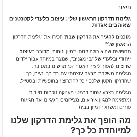
תיאור
גלימת הדרקון הראשון שלי : עיצוב בלעדי לקטנטנים
שאוהבים אגדות
מוכנים להעיר את הדרקון שבו?
הכירו את "גלימת הדרקון
הראשון שלי"
תחפושת שהיא כולה קסם, דמיון ונוחות. מדובר ב
עיצוב
ייחודי ובלעדי של "בי מגניב"
, שנוצר במיוחד עבור ילדים
שרוצים להפוך ליציר האגדי הכי מרשים במסיבה.
הגלימה משלבת מראה עוצמתי עם בד רך ונעים, כך
שהדרקון הקטן שלכם יוכל להתרוצץ בחופשיות ובסטייל.
הגלימה בצבע שחור דרמטי מעניקה נוכחות מיידית
ומתאימה למגוון אירועים, מצילומים חגיגיים ועד חגיגות
פורים ומשחקי דמיון בבית.
מה הופך את גלימת הדרקון שלנו
למיוחדת כל כך?