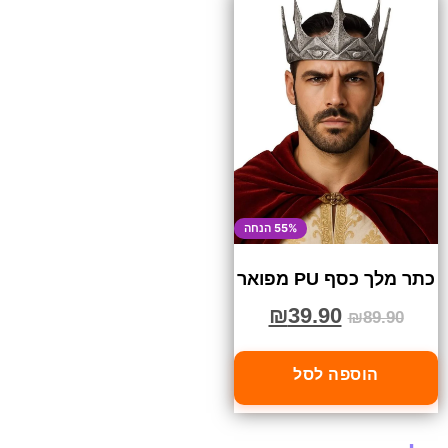
55% הנחה
כתר מלך כסף PU מפואר
₪
39.90
₪
89.90
הוספה לסל