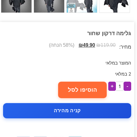
גלימה דרקון שחור
119.90
₪
49.90
₪
(58% הנחה)
מחיר:
המוצר במלאי
2 במלאי
+
-
הוסיפו לסל
קניה מהירה