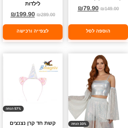
לילדות
₪
79.90
₪
149.00
₪
199.90
₪
289.00
הוספה לסל
לצפייה ורכישה
57% הנחה
קשת חד קרן נצנצים
33% הנחה