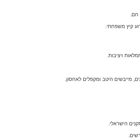
חם.
וע קיץ משפחתי.
לאות ויציבות.
, מייבשים היטב ומקפלים לאחסון.
שים.