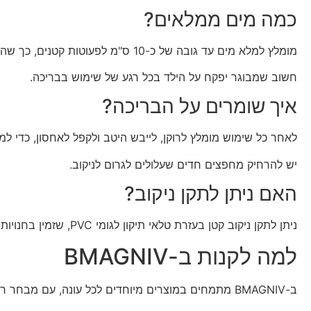
כמה מים ממלאים?
מומלץ למלא מים עד גובה של כ-10 ס"מ לפעוטות קטנים, כך שהשכשוך יהיה כיפי ובטוח.
חשוב שמבוגר יפקח על הילד בכל רגע של שימוש בבריכה.
איך שומרים על הבריכה?
לאחר כל שימוש מומלץ לרוקן, לייבש היטב ולקפל לאחסון, כדי למנ
יש להרחיק מחפצים חדים שעלולים לגרום לניקוב.
האם ניתן לתקן ניקוב?
ניתן לתקן ניקוב קטן בעזרת טלאי תיקון לגומי PVC, שזמין בחנויות כלי עבודה ומחנאות.
למה לקנות ב-BMAGNIV
ב-BMAGNIV מתמחים במוצרים מיוחדים לכל עונה, עם מבחר רחב למוצרי קיץ ובידור.