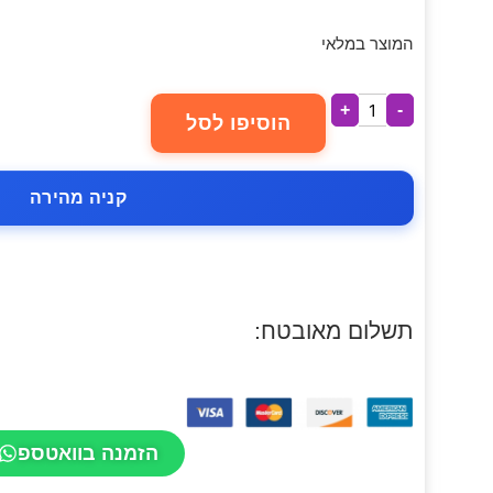
המוצר במלאי
+
-
הוסיפו לסל
קניה מהירה
תשלום מאובטח:
הזמנה בוואטספ