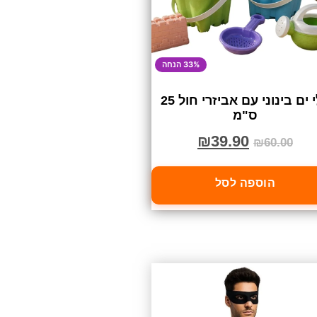
33% הנחה
דלי ים בינוני עם אביזרי חול 25
ס"מ
₪
39.90
₪
60.00
הוספה לסל