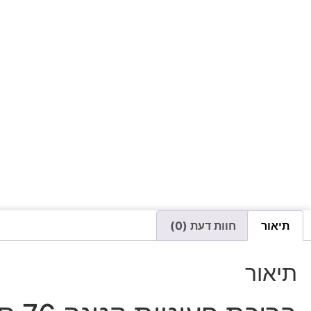
תיאור
חוות דעת (0)
תיאור