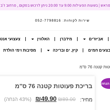
עד 20:00 ניתן לרכוש במקום , מרחוב ז’בוטינסקי 93, רמת גן
שירות לקוחות:
052-7798816
אביזרים
מידברן
האלווין
צעצועי אנט
צעים חמים
קיץ, ים ובריכה
מסיבות וימי הולדת
קטנה 76 ס"מ
בריכת פעוטות קטנה 76 ס"מ
₪
49.90
89.00
₪
(43% הנחה)
מחיר: