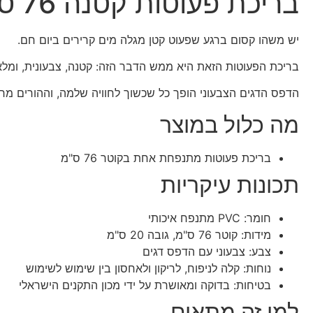
בריכת פעוטות קטנה 76 ס"מ
יש משהו קסום ברגע שפעוט קטן מגלה מים קרירים ביום חם.
בריכת הפעוטות הזאת היא ממש הדבר הזה: קטנה, צבעונית, ומל
הדפס הדגים הצבעוני הופך כל שכשוך לחוויה שלמה, וההורים מר
מה כלול במוצר
בריכת פעוטות מתנפחת אחת בקוטר 76 ס"מ
תכונות עיקריות
חומר: PVC מתנפח איכותי
מידות: קוטר 76 ס"מ, גובה 20 ס"מ
צבע: צבעוני עם הדפס דגים
נוחות: קלה לניפוח, לריקון ולאחסון בין שימוש לשימוש
בטיחות: בדוקה ומאושרת על ידי מכון התקנים הישראלי
למי זה מתאים