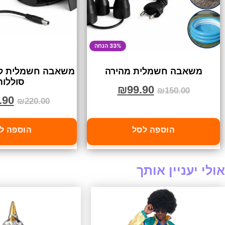
33% הנחה
משאבה חשמלית מהירה
משאבה חשמלית לל
סוללות
₪
99.90
₪
150.00
.90
₪
220.00
הוספה לסל
הוספה ל
אולי יעניין אותך