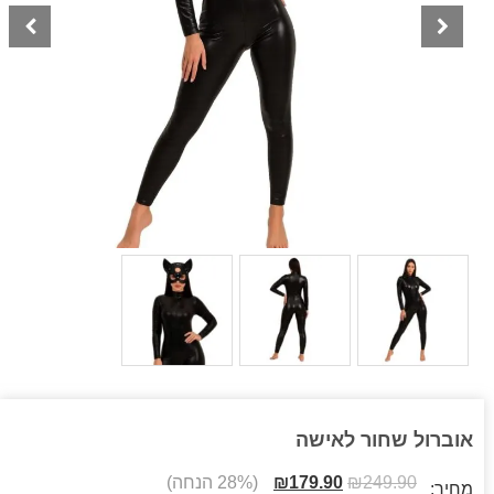
אוברול שחור לאישה
249.90
₪
179.90
₪
(28% הנחה)
מחיר: