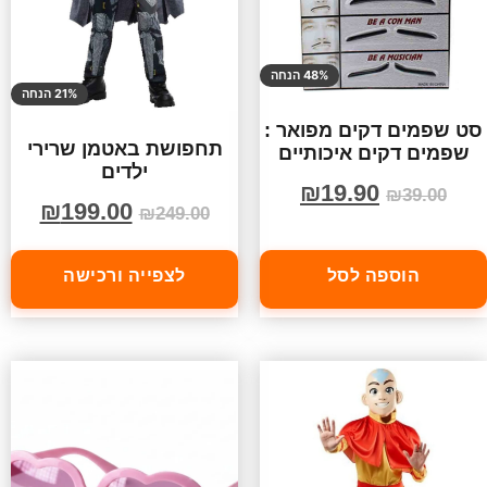
48% הנחה
21% הנחה
סט שפמים דקים מפואר :
תחפושת באטמן שרירי
שפמים דקים איכותיים
ילדים
₪
19.90
₪
39.00
₪
199.00
₪
249.00
הוספה לסל
לצפייה ורכישה