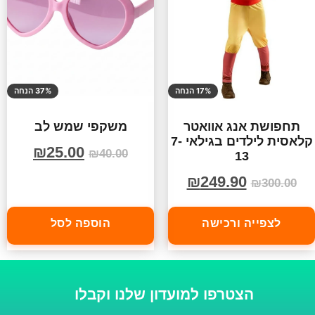
17% הנחה
37% הנחה
תחפושת אנג אוואטר
משקפי שמש לב
קלאסית לילדים בגילאי 7-
₪
25.00
₪
40.00
13
₪
249.90
₪
300.00
לצפייה ורכישה
הוספה לסל
הצטרפו למועדון שלנו וקבלו