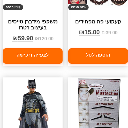
61% הנחה
51% הנחה
קעקועי פה מפחידים
משקפי מידברן טייסים
בעיצוב רטרו
₪
15.00
₪
39.00
₪
59.90
₪
120.00
הוספה לסל
לצפייה ורכישה