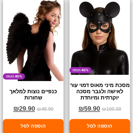
40% הנחה
40% הנחה
מסכת מיני מאוס דמוי עור
לאישה ולגבר מסכה
כנפיים נוצות למלאך
יוקרתית ומיוחדת
שחורות
₪
59.90
₪
29.90
₪
100.00
₪
49.90
הוספה לסל
הוספה לסל