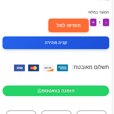
המוצר במלאי
+
-
הוסיפו לסל
קניה מהירה
תשלום מאובטח:
הזמנה בוואטספ