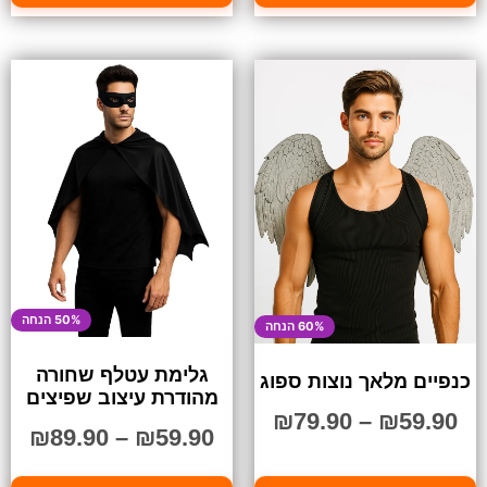
50% הנחה
60% הנחה
גלימת עטלף שחורה
כנפיים מלאך נוצות ספוג
מהודרת עיצוב שפיצים
₪
79.90
–
₪
59.90
₪
89.90
–
₪
59.90