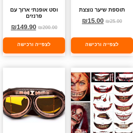
תוספת שיער נוצצת
וסט אופנתי ארוך עם
פרנזים
₪
15.00
₪
25.00
₪
149.90
₪
200.00
לצפייה ורכישה
לצפייה ורכישה