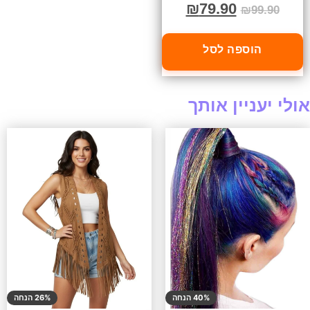
₪
79.90
₪
99.90
הוספה לסל
אולי יעניין אותך
40% הנחה
26% הנחה