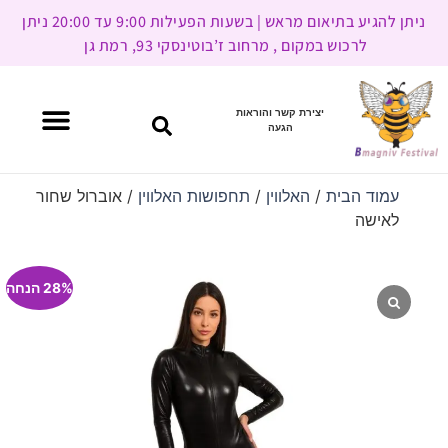
ניתן להגיע בתיאום מראש | בשעות הפעילות 9:00 עד 20:00 ניתן
לרכוש במקום , מרחוב ז’בוטינסקי 93, רמת גן
יצירת קשר והוראות
הגעה
עמוד הבית
/
האלווין
/
תחפושות האלווין
/ אוברול שחור
לאישה
28% הנחה