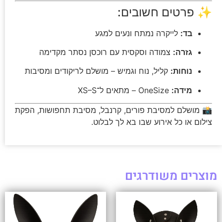
✨ פרטים חשובים:
בד:
לייקרה נמתח ונעים למגע
גזרה:
צמודה וסקסית עם רוכסן נסתר מקדימה
נוחות:
קליל, נוח וגמיש – מושלם לריקודים ומסיבות
מידה:
OneSize – מתאים ל־XS–S
📸 מושלם למסיבת פורים, קרנבל, מסיבת תחפושות, הפקת
צילום או כל אירוע שבו בא לך לבלוט.
מוצרים משודרגים