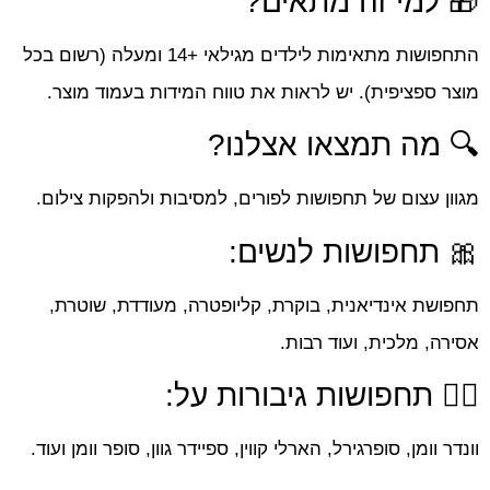
🎁 למי זה מתאים?
התחפושות מתאימות לילדים מגילאי +14 ומעלה (רשום בכל
מוצר ספציפית). יש לראות את טווח המידות בעמוד מוצר.
🔍 מה תמצאו אצלנו?
מגוון עצום של תחפושות לפורים, למסיבות ולהפקות צילום.
🎀 תחפושות לנשים:
תחפושת אינדיאנית, בוקרת, קליופטרה, מעודדת, שוטרת,
אסירה, מלכית, ועוד רבות.
🤸‍♀️ תחפושות גיבורות על:
וונדר וומן, סופרגירל, הארלי קווין, ספיידר גוון, סופר וומן ועוד.