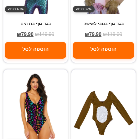
32% הנחה
46% הנחה
בגד גוף במבי לאישה
בגד גוף בת הים
₪
79.90
₪
149.90
₪
79.90
₪
119.00
הוספה לסל
הוספה לסל