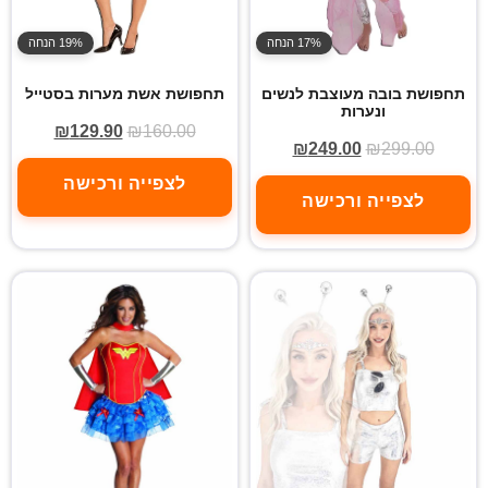
17% הנחה
19% הנחה
תחפושת בובה מעוצבת לנשים
תחפושת אשת מערות בסטייל
ונערות
₪
129.90
₪
160.00
₪
249.00
₪
299.00
לצפייה ורכישה
לצפייה ורכישה