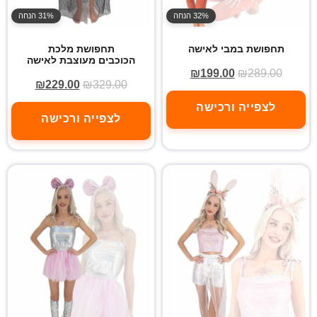
32% הנחה
31% הנחה
תחפושת במבי לאישה
תחפושת מלכת
הכוכבים מעוצבת לאישה
₪
199.00
₪
289.00
₪
229.00
₪
329.00
לצפייה ורכישה
לצפייה ורכישה