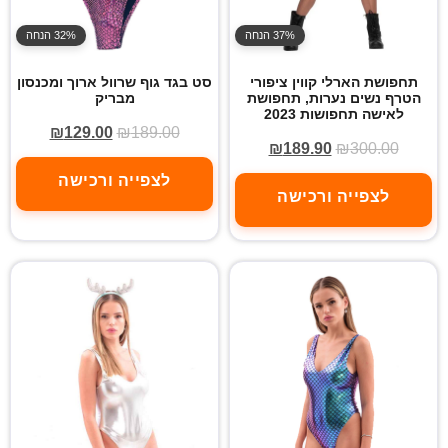
37% הנחה
32% הנחה
תחפושת הארלי קווין ציפורי
סט בגד גוף שרוול ארוך ומכנסון
הטרף נשים נערות, תחפושת
מבריק
לאישה תחפושות 2023
₪
129.00
₪
189.00
₪
189.90
₪
300.00
לצפייה ורכישה
לצפייה ורכישה