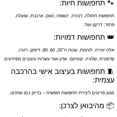
🐾 תחפושות חיות:
תחפושת חתולה, דבורה, ינשופה, טווס, ארנבת, שועלה,
פרפר, דרקון ועוד.
👑 תחפושות דמויות:
אלה יוונייה, לוחמת, שנות ה־20, 60, 80, דיסקו, רטרו,
קדמונית, שלגיה, קומיקס, שדון ועוד עשרות עיצובים מפתיעים.
🧵 תחפושות בעיצוב אישי בהרכבה
עצמית:
מגוון פריטים ליצירת תחפושת חופשית – בדיוק כמו שתרצו.
📦 מהיבואן לצרכן: