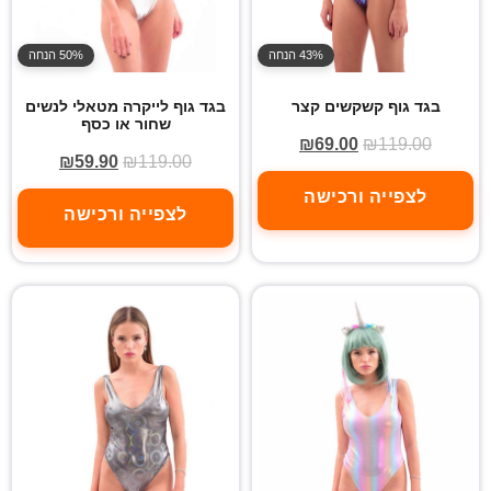
43% הנחה
50% הנחה
בגד גוף קשקשים קצר
בגד גוף לייקרה מטאלי לנשים
שחור או כסף
₪
69.00
₪
119.00
₪
59.90
₪
119.00
לצפייה ורכישה
לצפייה ורכישה