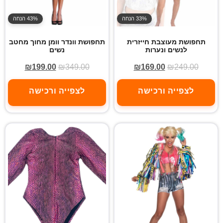
33% הנחה
43% הנחה
תחפושת מעוצבת חייזרית
תחפושת וונדר וומן מחוך מחטב
לנשים ונערות
נשים
₪
199.00
₪
349.00
₪
169.00
₪
249.00
לצפייה ורכישה
לצפייה ורכישה