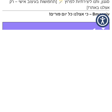
סגנון, ותנו ליצירתיות לפרוץ 🪄 [תחפושות בעיצוב אישי – רק
אצלנו באתר!]
Bmagniv – כי אצלנו כל יום פורים!
עיצוב אישי ומקורי
הנחות לכמויות
בעונה
כל השנה