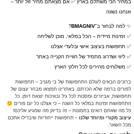
במחיר הכי משתלם בארץ ✅ אם מצאתם מחיר זול יותר –
אנחנו נשווה
✨ למה לבחור ב־
BMAGNIV
?
✅ זמינות מיידית – הכל במלאי, מוכן לשליחה
✅ תחפושות בעיצוב אישי ובלעדי אצלנו
✅ ליווי ושדרוג מתמיד של חוויית הקנייה באתר
✅ משלוחים מהירים לכל חלקי הארץ
ברוכים הבאים לעולם התחפושות של בי מגניב – תחפושות
לפורים ברמה שלא הכרתם. באתרינו תמצאו מבחר עצום של
תחפושות, אביזרים ומסכות לכל גיל ובאיכות יוצאת דופן. כל
התחפושות זמינות במלאי כל השנה – כי אצלנו כל יום פורים 🙂
כל מה שאתם רואים בתמונות – זה בדיוק מה שמגיע אליכם!
עיצוב מקורי ומיוחד שלנו
– תחפושות ייחודיות שיבדילו אתכם
מכל השאר.