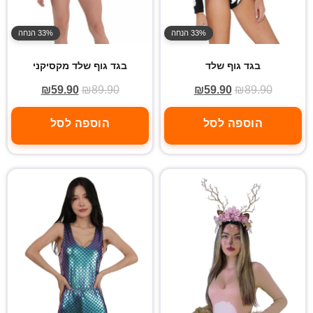
33% הנחה
33% הנחה
בגד גוף שלד
בגד גוף שלד מקסיקני
₪
59.90
₪
89.90
₪
59.90
₪
89.90
הוספה לסל
הוספה לסל