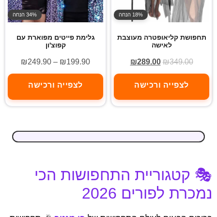
18% הנחה
34% הנחה
תחפושת קליאופטרה מעוצבת
גלימת פייטים מפוארת עם
לאישה
קפוצ'ון
₪
249.90
–
₪
199.90
₪
289.00
₪
349.00
לצפייה ורכישה
לצפייה ורכישה
🎭 קטגוריית התחפושות הכי
נמכרת לפורים 2026