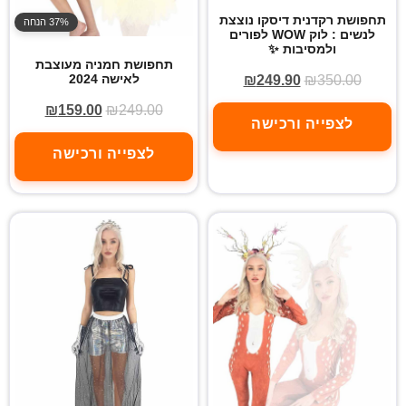
תחפושת רקדנית דיסקו נוצצת
37% הנחה
לנשים : לוק WOW לפורים
ולמסיבות ✨
תחפושת חמניה מעוצבת
לאישה 2024
₪
249.90
₪
350.00
₪
159.00
₪
249.00
לצפייה ורכישה
לצפייה ורכישה