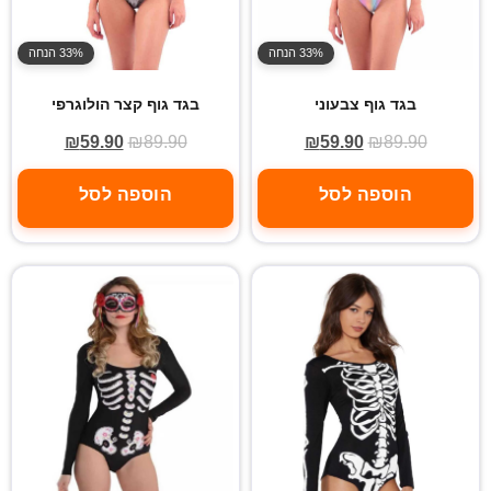
33% הנחה
33% הנחה
בגד גוף צבעוני
בגד גוף קצר הולוגרפי
₪
59.90
₪
89.90
₪
59.90
₪
89.90
הוספה לסל
הוספה לסל