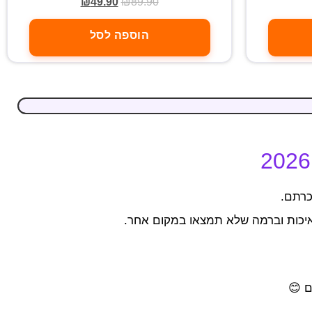
₪
49.90
₪
89.90
הוספה לסל
כרתם.
באיכות וברמה שלא תמצאו במקום אחר.
ם 😊