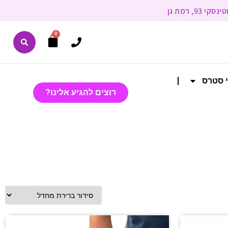
0
י סטרס
רוצים להגיע אלינו?