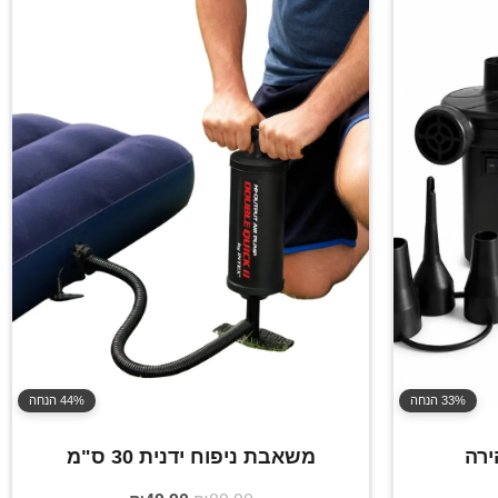
33% הנחה
44% הנחה
רה
משאבת ניפוח ידנית 30 ס"מ