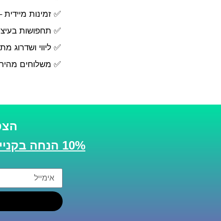
✅ זמינות מיידית 
✅ תחפושות בעיצוב
✅ ליווי ושדרוג מת
✅ משלוחים מהירי
הצט
10% הנחה בקנייה הבאה