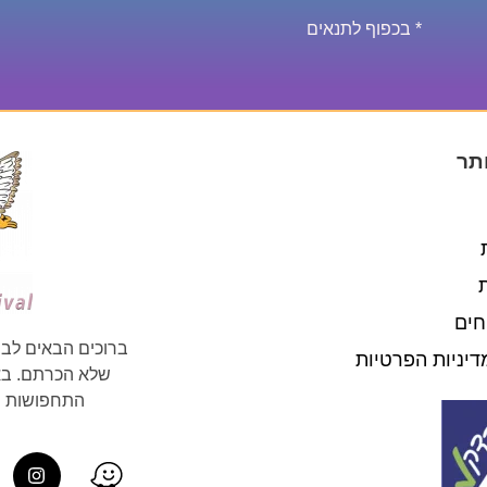
* בכפוף לתנאים
תר
חים
ברוכים הבאים לבי
דיניות הפרטיות
שלא הכרתם. באת
התחפושות וה