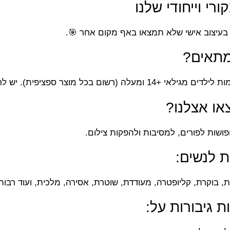
ורי וייחודי שלנו
 בעיצוב אישי שלא תמצאו באף מקום אחר 🎯.
מתאים?
בכל מוצר ספציפית). יש לראות את טווח המידות בעמוד מוצר.
או אצלנו?
פושות לפורים, למסיבות ולהפקות צילום.
 לנשים:
, בוקרת, קליופטרה, מעודדת, שוטרת, אסירה, מלכית, ועוד רבות
ות גיבורות על: