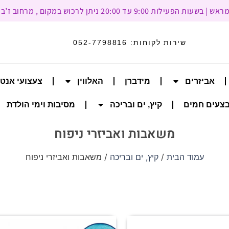
עד 20:00 ניתן לרכוש במקום , מרחוב ז’בוטינסקי 93, רמת גן
שירות לקוחות:
052-7798816
אביזרים
מידברן
האלווין
צעצועי אנט
צעים חמים
קיץ, ים ובריכה
מסיבות וימי הולדת
משאבות ואביזרי ניפוח
עמוד הבית
/
קיץ, ים ובריכה
/ משאבות ואביזרי ניפוח