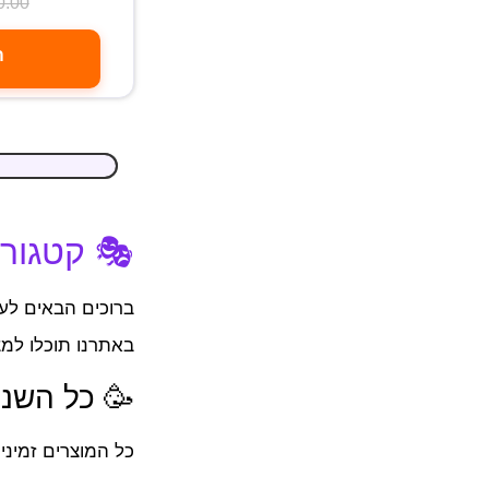
0.00
ה
🎭 קטגוריי
ברוכים הבאים לע
באתרנו תוכלו למצ
🥳 כל השנה
כל המוצרים זמיני