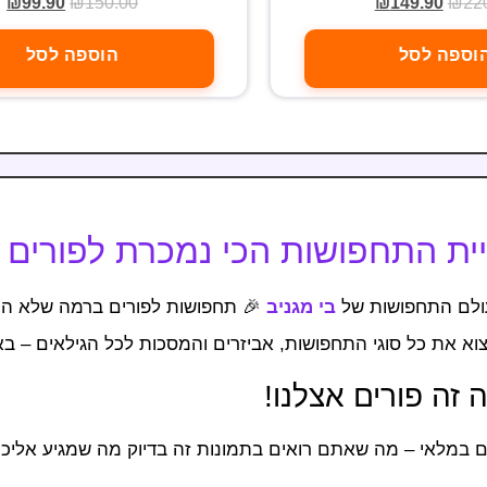
₪
99.90
₪
150.00
₪
149.90
₪
22
וספה לסל
הוספה לסל
ת התחפושות הכי נמכרת לפורים 2026
ולם התחפושות של
בי מגניב
🎉 תחפושות לפורים ברמה שלא ה
וא את כל סוגי התחפושות, אביזרים והמסכות לכל הגילאים – 
 זה פורים אצלנו!
ם במלאי – מה שאתם רואים בתמונות זה בדיוק מה שמגיע אליכ