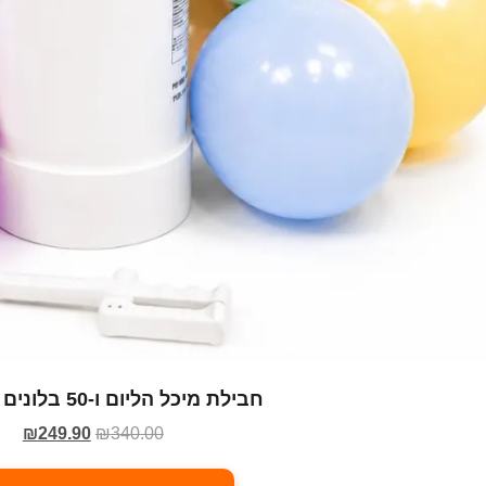
חבילת מיכל הליום ו-50 בלונים צבעוניים
₪
249.90
₪
340.00