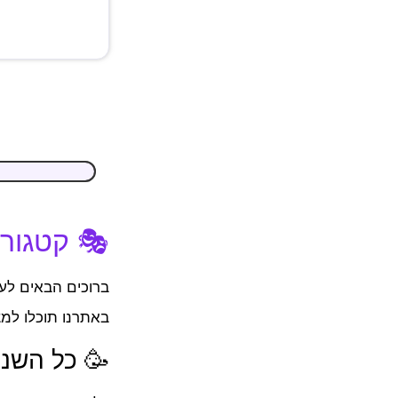
🎭 קטגוריי
ברוכים הבאים לע
באתרנו תוכלו למצ
🥳 כל השנה