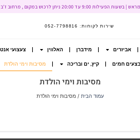
עד 20:00 ניתן לרכוש במקום , מרחוב ז’בוטינסקי 93, רמת גן
שירות לקוחות:
052-7798816
אביזרים
מידברן
האלווין
צעצועי אנט
צעים חמים
קיץ, ים ובריכה
מסיבות וימי הולדת
מסיבות וימי הולדת
עמוד הבית
/ מסיבות וימי הולדת