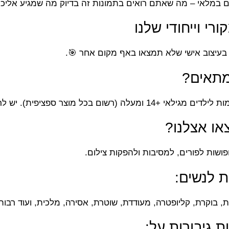
ם במלאי – מה שאתם רואים בתמונות זה בדיוק מה שמגיע אליכ
ורי וייחודי שלנו
 בעיצוב אישי שלא תמצאו באף מקום אחר 🎯.
מתאים?
בכל מוצר ספציפית). יש לראות את טווח המידות בעמוד מוצר.
או אצלנו?
פושות לפורים, למסיבות ולהפקות צילום.
 לנשים:
, בוקרת, קליופטרה, מעודדת, שוטרת, אסירה, מלכית, ועוד רבות
ות גיבורות על: