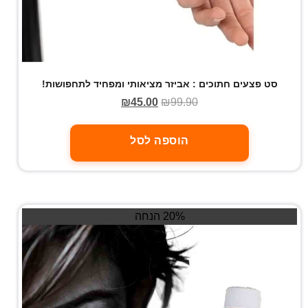
סט פצעים חתוכים : אביזר מציאותי ומפחיד לתחפושות!
₪
45.00
₪
99.90
הוספה לסל
20% הנחה