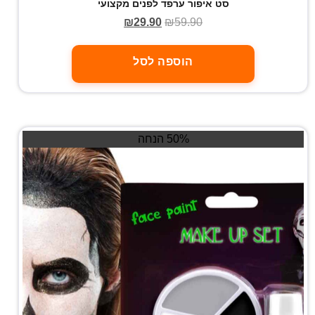
סט איפור ערפד לפנים מקצועי
₪
29.90
₪
59.90
הוספה לסל
50% הנחה