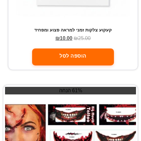
קעקוע צלקות זמני למראה פצוע ומפחיד
₪
10.00
₪
25.00
הוספה לסל
61% הנחה