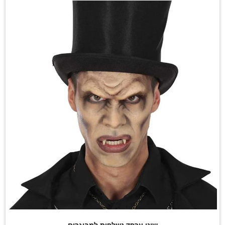
שיני ערפד נשלפות למבוגרים