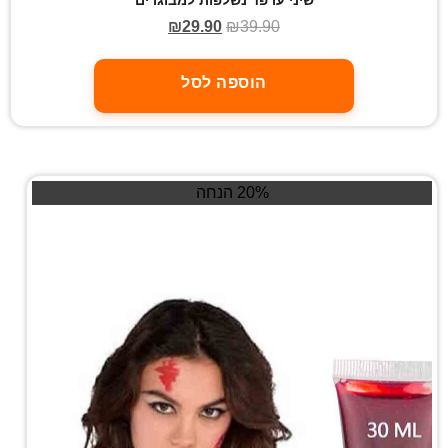
₪
29.90
₪
39.90
הוספה לסל
20% הנחה