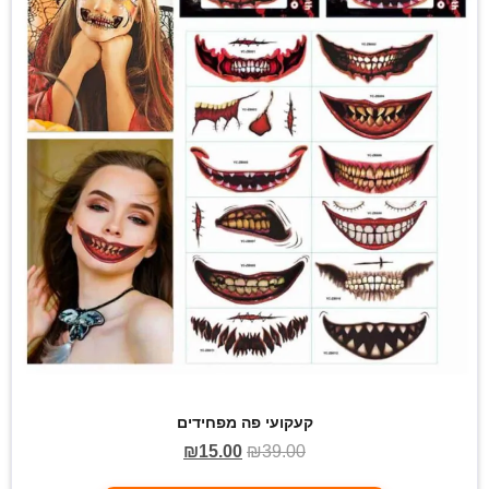
קעקועי פה מפחידים
₪
15.00
₪
39.00