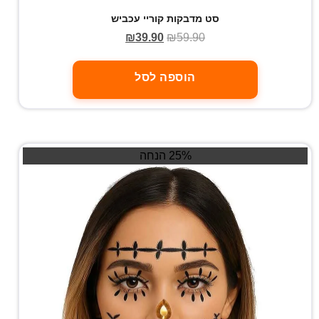
סט מדבקות קוריי עכביש
₪
39.90
₪
59.90
הוספה לסל
25% הנחה