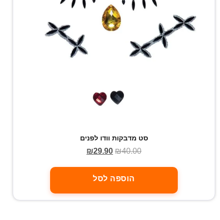
סט מדבקות וודו לפנים
₪
29.90
₪
40.00
הוספה לסל