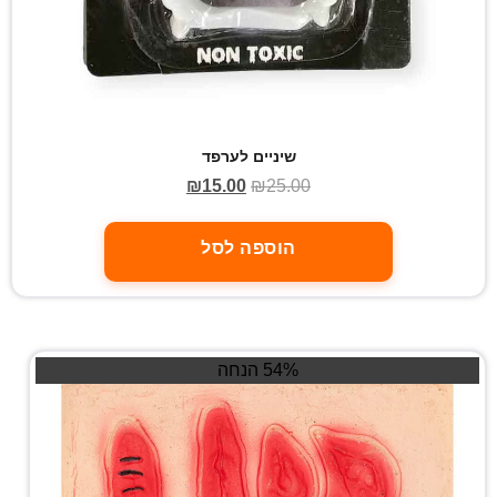
שיניים לערפד
₪
15.00
₪
25.00
הוספה לסל
54% הנחה