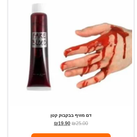
דם מזויף בבקבוק קטן
₪
19.90
₪
25.00