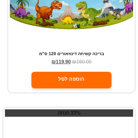
בריכה קשיחה דינוזאורים 120 ס"מ
₪
119.90
₪
160.00
הוספה לסל
33% הנחה