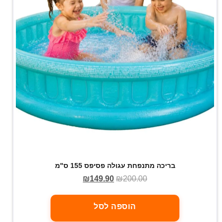
בריכה מתנפחת עגולה פסיפס 155 ס"מ
₪
149.90
₪
200.00
הוספה לסל