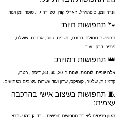
וונדר וומן, סופרגירל, הארלי קווין, ספיידר גוון, סופר וומן ועוד.
🐾 תחפושות חיות:
תחפושת חתולה, דבורה, ינשופה, טווס, ארנבת, שועלה,
פרפר, דרקון ועוד.
👑 תחפושות דמויות:
אלה יוונייה, לוחמת, שנות ה־20, 60, 80, דיסקו, רטרו,
קדמונית, שלגיה, קומיקס, שדון ועוד עשרות עיצובים מפתיעים.
🧵 תחפושות בעיצוב אישי בהרכבה
עצמית:
מגוון פריטים ליצירת תחפושת חופשית – בדיוק כמו שתרצו.