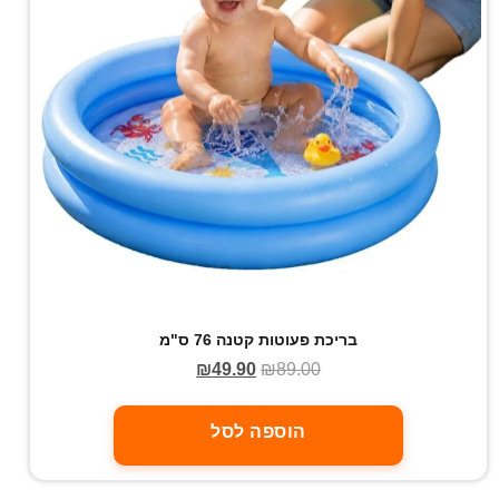
בריכת פעוטות קטנה 76 ס"מ
₪
49.90
₪
89.00
הוספה לסל