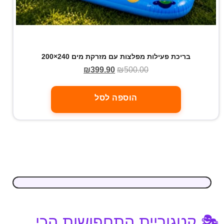
בריכת פעילות מפלצות עם מזרקת מים 240×200
₪
399.90
₪
500.00
הוספה לסל
🎭 קטגוריית התחפושות הכי