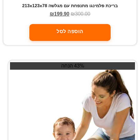
בריכת פלמינגו מתנפחת עם מגלשה 213x123x78
₪
199.90
₪
300.00
הוספה לסל
43% הנחה