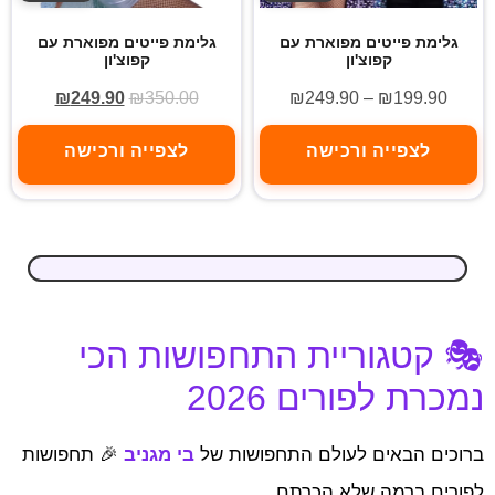
גלימת פייטים מפוארת עם
גלימת פייטים מפוארת עם
קפוצ'ון
קפוצ'ון
₪
249.90
₪
350.00
₪
249.90
–
₪
199.90
לצפייה ורכישה
לצפייה ורכישה
🎭 קטגוריית התחפושות הכי
נמכרת לפורים 2026
ברוכים הבאים לעולם התחפושות של
בי מגניב
🎉 תחפושות
לפורים ברמה שלא הכרתם.