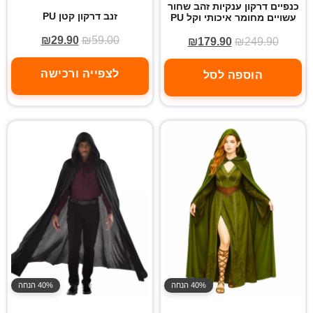
כנפיים דרקון ענקיות זהב שחור
זנב דרקון קטן PU
עשויים מחומר איכותי וקל PU
₪
29.90
₪
59.00
₪
179.90
₪
249.90
לצפייה ורכישה
הוספה לסל
40% הנחה
40% הנחה