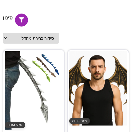
סינון
28% הנחה
50% הנחה