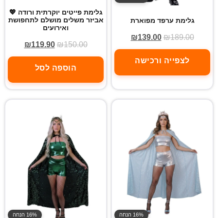
גלימת פייטים יוקרתית ורודה 💖
אביזר משלים מושלם לתחפושת
גלימת ערפד מפוארת
ואירועים
₪
139.00
₪
189.00
₪
119.90
₪
150.00
לצפייה ורכישה
הוספה לסל
16% הנחה
16% הנחה