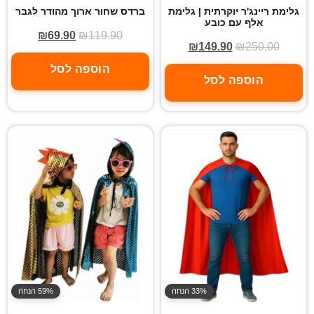
גלימת ריינג'ר יוקרתית | גלימת
ברדס שחור ארוך מהודר לגבר
אלף עם כובע
₪
69.90
₪
119.90
₪
149.90
₪
250.00
הוספה לסל
הוספה לסל
33% הנחה
59% הנחה