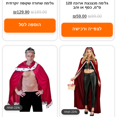
גלימה מנצנצת ארוכה 120
גלימה שחורה שקופה יוקרתית
ס"מ, כסף או זהב
₪
129.90
₪
189.90
₪
59.00
₪
89.00
הוספה לסל
לצפייה ורכישה
21% הנחה
21% הנחה