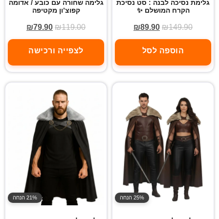
גלימת נסיכה לבנה : סט נסיכת
גלימה שחורה עם כובע / אדומה
הקרח המושלם ✨
קפוצ’ון מקטיפה
₪
79.90
₪
119.00
₪
89.90
₪
149.90
הוספה לסל
לצפייה ורכישה
25% הנחה
21% הנחה