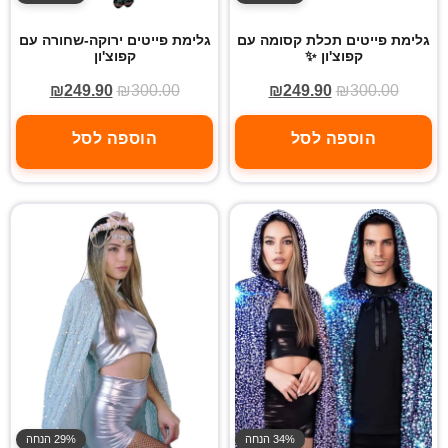
גלימת פייטים תכלת קסומה עם
גלימת פייטים ירוקה-שחורה עם
קפוצ'ון ✨
קפוצ'ון
₪
249.90
₪
300.00
₪
249.90
₪
300.00
הוספה לסל
הוספה לסל
34% הנחה
29% הנחה