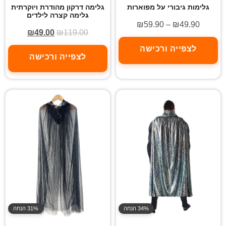
גלימות גיבורי על מפוארות
גלימה דרקון מהודרת ויוקרתית
גלימה קצרה לילדים
₪
59.90
–
₪
49.90
₪
49.00
₪
119.00
לצפייה ורכישה
לצפייה ורכישה
34% הנחה
31% הנחה