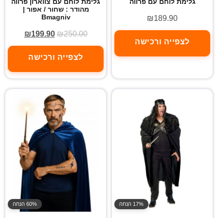
גלימת לוחם עם פרווה
גלימת לוחם עם צווארון פרווה
מהודר : שחור / אפור |
Bmagniv
₪
189.90
₪
199.90
₪
250.00
לצפייה ורכישה
לצפייה ורכישה
17% הנחה
60% הנחה