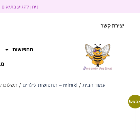
ניתן להגיע בתיאום מראש | בשעות הפעילות 9:00 
יצירת קשר
תחפושות
מב
עמוד הבית
/
mirakl – תחפושות לילדים
/ תשלום עבור מוצרי
בצע!