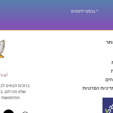
* בכפוף לתנאים
תר
חים
ברוכים הבאים לבי
דיניות הפרטיות
שלא הכרתם. באת
התחפושות וה