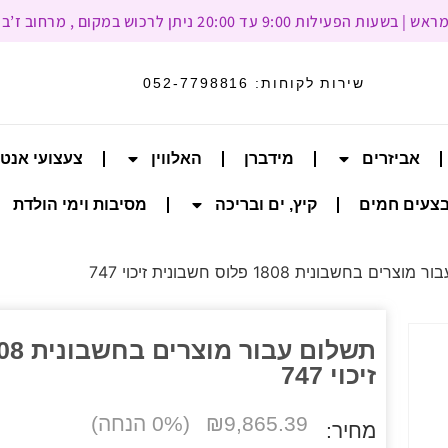
עד 20:00 ניתן לרכוש במקום , מרחוב ז’בוטינסקי 93, רמת גן
שירות לקוחות:
052-7798816
אביזרים
מידברן
האלווין
צעצועי אנט
צעים חמים
קיץ, ים ובריכה
מסיבות וימי הולדת
ם בחשבונית 1808 פלוס חשבונית זיכוי 747
זיכוי 747
9,865.39
₪
(0% הנחה)
מחיר: