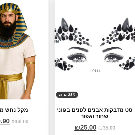
28% הנחה
סט מדבקות אבנים לפנים בגווני
מקל נחש מע
שחור ואפור
.90
₪
60.00
₪
25.00
₪
35.00