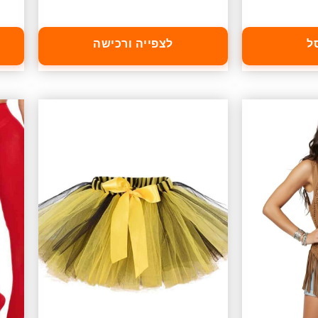
ל
לצפייה ורכישה