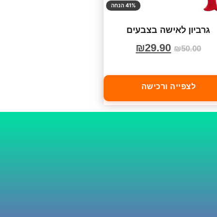
41% הנחה
גרביון לאישה בצבעים
₪
29.90
₪
50.00
לצפייה ורכישה