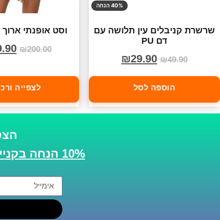
40% הנחה
שרשרת קניבלים עין תלושה עם
וסט אופנתי ארוך 
דם PU
9.90
₪
200.00
₪
29.90
₪
49.90
הוספה לסל
לצפייה ורכ
הצט
10% הנחה בקנייה הבאה