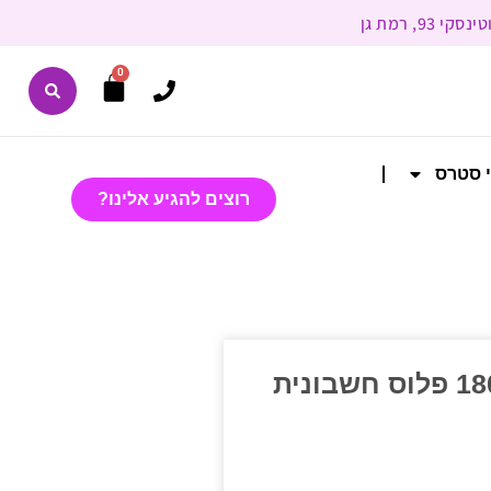
0
י סטרס
רוצים להגיע אלינו?
תשלום עבור מוצרים בחשבונית 1808 פלוס חשבונית