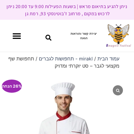
ניתן להגיע בתיאום מראש | בשעות הפעילות 9:00 עד 20:00 ניתן
לרכוש במקום , מרחוב ז’בוטינסקי 93, רמת גן
יצירת קשר והוראות
הגעה
עמוד הבית
/
mirakl - תחפושות לגברים
/ תחפושת שף
מקצועי לגבר – סט יוקרתי ומדויק
26% הנחה