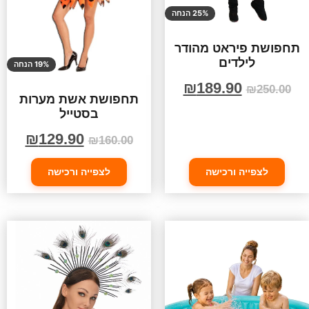
25% הנחה
תחפושת פיראט מהודר
לילדים
19% הנחה
₪
189.90
₪
250.00
תחפושת אשת מערות
בסטייל
₪
129.90
₪
160.00
לצפייה ורכישה
לצפייה ורכישה