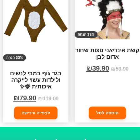
33% הנחה
קשת אינדיאני נוצות שחור
אדום לבן
33% הנחה
₪
39.90
₪
59.90
בגד גוף במבי לנשים
ולילדות עשוי לייקרה
איכותית 🦌✨
₪
79.90
₪
119.00
הוספה לסל
לצפייה ורכישה