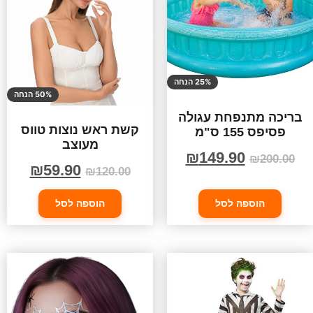
25% הנחה
50% הנחה
בריכה מתנפחת עגולה
קשת ראש נוצות טווס
פסיפס 155 ס"מ
מעוצב
₪
149.90
₪
200.00
₪
59.90
₪
120.00
הוספה לסל
הוספה לסל