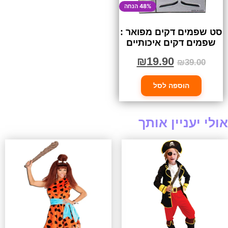
48% הנחה
סט שפמים דקים מפואר :
שפמים דקים איכותיים
₪
19.90
₪
39.00
הוספה לסל
אולי יעניין אותך