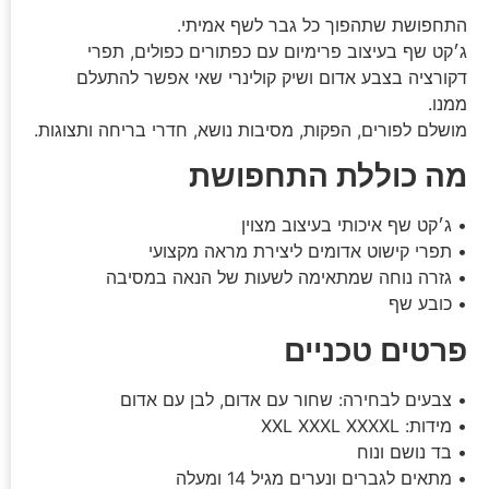
התחפושת שתהפוך כל גבר לשף אמיתי.
ג׳קט שף בעיצוב פרימיום עם כפתורים כפולים, תפרי
דקורציה בצבע אדום ושיק קולינרי שאי אפשר להתעלם
ממנו.
מושלם לפורים, הפקות, מסיבות נושא, חדרי בריחה ותצוגות.
מה כוללת התחפושת
• ג׳קט שף איכותי בעיצוב מצוין
• תפרי קישוט אדומים ליצירת מראה מקצועי
• גזרה נוחה שמתאימה לשעות של הנאה במסיבה
• כובע שף
פרטים טכניים
• צבעים לבחירה: שחור עם אדום, לבן עם אדום
• מידות: XXL XXXL XXXXL
• בד נושם ונוח
• מתאים לגברים ונערים מגיל 14 ומעלה