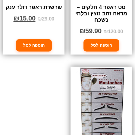
סט ראפר 4 חלקים –
שרשרת ראפר דולר ענק
מראה זהב נוצץ ובלתי
₪
15.00
₪
29.00
נשכח
₪
59.90
₪
120.00
הוספה לסל
הוספה לסל