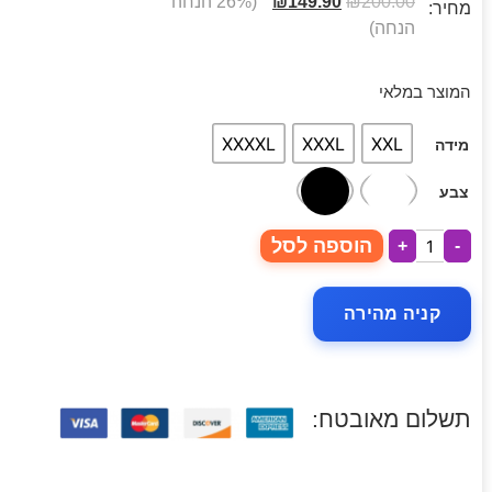
200.00
₪
149.90
₪
(26% הנחה
מחיר:
הנחה)
המוצר במלאי
XXXXL
XXXL
XXL
מידה
צבע
הוספה לסל
+
-
קניה מהירה
תשלום מאובטח: