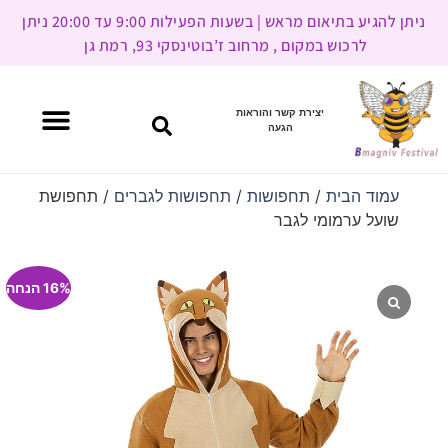
ניתן להגיע בתיאום מראש | בשעות הפעילות 9:00 עד 20:00 ניתן
לרכוש במקום , מרחוב ז’בוטינסקי 93, רמת גן
יצירת קשר והוראות
הגעה
עמוד הבית
/
תחפושות
/
תחפושות לגברים
/ תחפושת
שועל ערמומי לגבר
16% הנחה