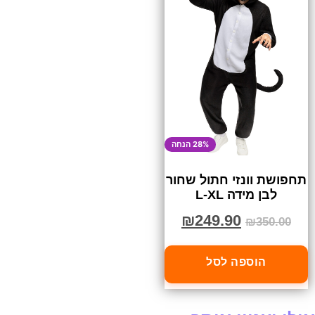
28% הנחה
תחפושת וונזי חתול שחור
לבן מידה L-XL
₪
249.90
₪
350.00
הוספה לסל