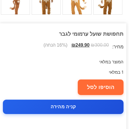
תחפושת שועל ערמומי לגבר
300.00
₪
249.90
₪
(16% הנחה)
מחיר:
המוצר במלאי
1 במלאי
הוסיפו לסל
קניה מהירה