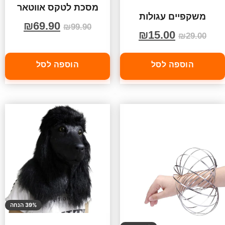
מסכת לטקס אווטאר
משקפיים עגולות
₪
69.90
₪
99.90
₪
15.00
₪
29.00
הוספה לסל
הוספה לסל
39% הנחה