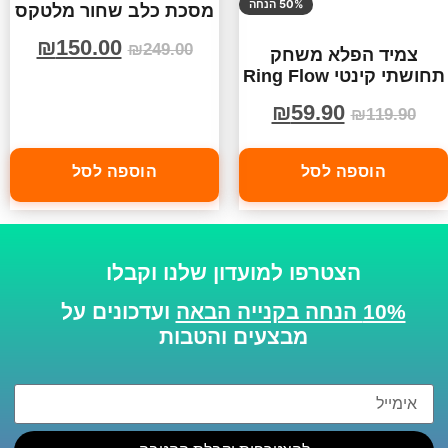
50% הנחה
מסכת כלב שחור מלטקס
₪
150.00
₪
249.00
צמיד הפלא משחק
תחושתי קינטי Ring Flow
₪
59.90
₪
119.90
הוספה לסל
הוספה לסל
הצטרפו למועדון שלנו וקבלו
10% הנחה בקנייה הבאה
ועדכונים על
מבצעים והטבות