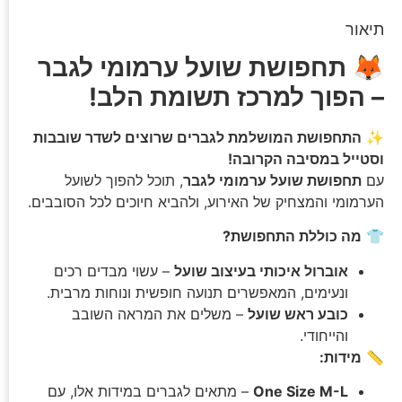
תיאור
🦊
תחפושת שועל ערמומי לגבר
– הפוך למרכז תשומת הלב!
✨
התחפושת המושלמת לגברים שרוצים לשדר שובבות
וסטייל במסיבה הקרובה!
עם
תחפושת שועל ערמומי לגבר
, תוכל להפוך לשועל
הערמומי והמצחיק של האירוע, ולהביא חיוכים לכל הסובבים.
👕
מה כוללת התחפושת?
אוברול איכותי בעיצוב שועל
– עשוי מבדים רכים
ונעימים, המאפשרים תנועה חופשית ונוחות מרבית.
כובע ראש שועל
– משלים את המראה השובב
והייחודי.
📏
מידות:
One Size M-L
– מתאים לגברים במידות אלו, עם