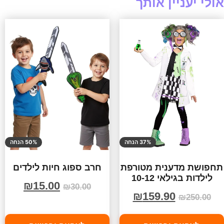
אולי יעניין אותך
37% הנחה
50% הנחה
תחפושת מדענית מטורפת
חרב ספוג חיות לילדים
לילדות בגילאי 10-12
₪
15.00
₪
30.00
₪
159.90
₪
250.00