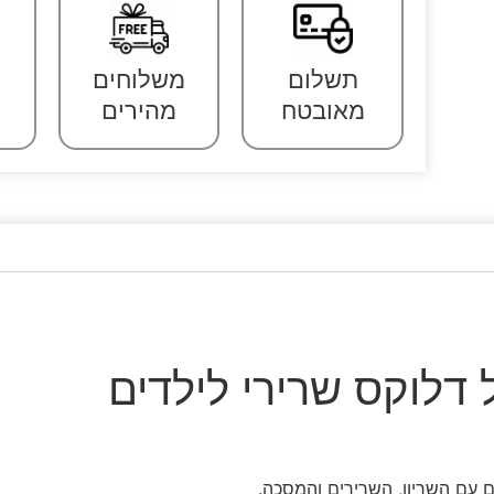
תשלום
משלוחים
מאובטח
מהירים
דלוקס שרירי לילדים
 עם השריון, השרירים והמסכה.