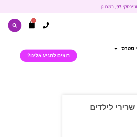
0
י סטרס
רוצים להגיע אלינו?
שרירי לילדים