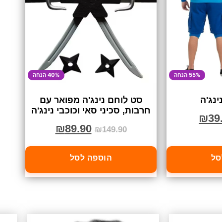
55% הנחה
40% הנחה
ינג'ה
סט לוחם נינג'ה מפואר עם
חרבות, סכיני סאי וכוכבי נינג'ה
₪
39
₪
89.90
₪
149.90
סל
הוספה לסל