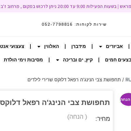
עד 20:00 ניתן לרכוש במקום , מרחוב ז’בוטינסקי 93, רמת גן
שירות לקוחות:
052-7798816
אביזרים
מידברן
האלווין
צעצועי אנט
צעים חמים
קיץ, ים ובריכה
מסיבות וימי הולדת
/ תחפושת צבי הנינג'ה רפאל דלוקס שרירי לילדים
תחפושת צבי הנינג'ה רפאל דלוקס 
( הנחה)
מחיר: