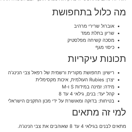
מה כלול בתחפושת
אוברול שרירי מרהיב
שריון בתלת ממד
מסכה קשיחה מפלסטיק
כיסוי מגף
תכונות עיקריות
רישיון: תחפושת מקורית ורשמית של רפאל צבי הנינג'ה
יצרן: Rubies העולמית, איכות מקסימלית
מידה: זמינה במידות S ו-M
קהל יעד: בנים, גילאי 4 עד 8
בטיחות: בדוקה ומאושרת על ידי מכון התקנים הישראלי
למי זה מתאים
מתאים לבנים בגילאי 4 עד 8 שאוהבים את צבי הנינג'ה.