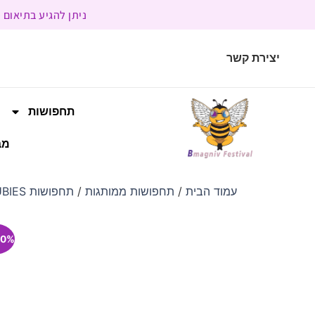
ניתן להגיע בתיאום מראש | בשעות הפעילות 9:00 
יצירת קשר
תחפושות
מב
עמוד הבית
/
תחפושות ממותגות
/
תחפושות RUBIES
0% הנחה