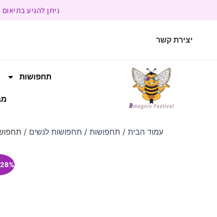
ניתן להגיע בתיאום מראש | בשעות הפעילות 9:00 
יצירת קשר
תחפושות
מב
עמוד הבית
/
תחפושות
/
תחפושות לנשים
/ תחפוש
28% הנחה