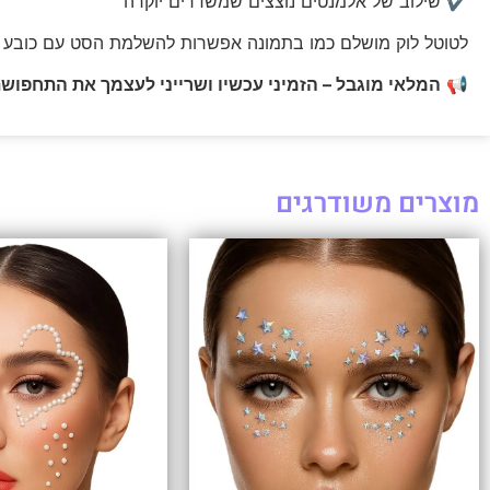
✔ שילוב של אלמנטים נוצצים שמשדרים יוקרה
לטוטל לוק מושלם כמו בתמונה אפשרות להשלמת הסט עם כובע ק
📢
המלאי מוגבל – הזמיני עכשיו ושרייני לעצמך את התחפושת ה
מוצרים משודרגים