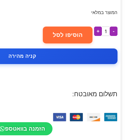
המוצר במלאי
+
-
הוסיפו לסל
קניה מהירה
תשלום מאובטח:
הזמנה בוואטספ