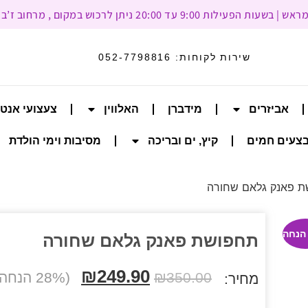
עד 20:00 ניתן לרכוש במקום , מרחוב ז’בוטינסקי 93, רמת גן
שירות לקוחות:
052-7798816
אביזרים
מידברן
האלווין
צעצועי אנט
צעים חמים
קיץ, ים ובריכה
מסיבות וימי הולדת
ת פאנק גלאם שחורה
תחפושת פאנק גלאם שחורה
₪
249.90
350.00
₪
(28% הנחה)
מחיר: