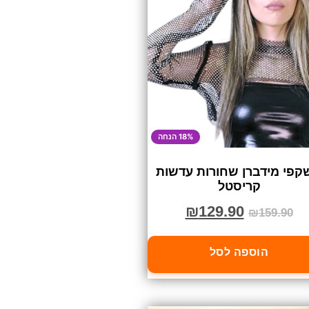
18% הנחה
קפי מידברן שחורות עדשות
קריסטל
₪
129.90
₪
159.90
הוספה לסל