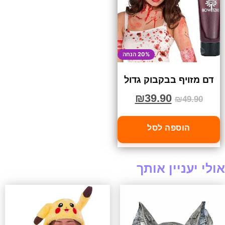
20% הנחה
דם מזויף בבקבוק גדול
₪
39.90
₪
49.90
הוספה לסל
אולי יעניין אותך