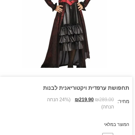
תחפושת ערפדית ויקטוריאנית לבנות
289.00
₪
219.90
₪
(24% הנחה
מחיר:
הנחה)
המוצר במלאי