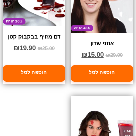
20% הנחה
48% הנחה
דם מזויף בבקבוק קטן
אוזני שדון
₪
19.90
₪
25.00
₪
15.00
₪
29.00
הוספה לסל
הוספה לסל