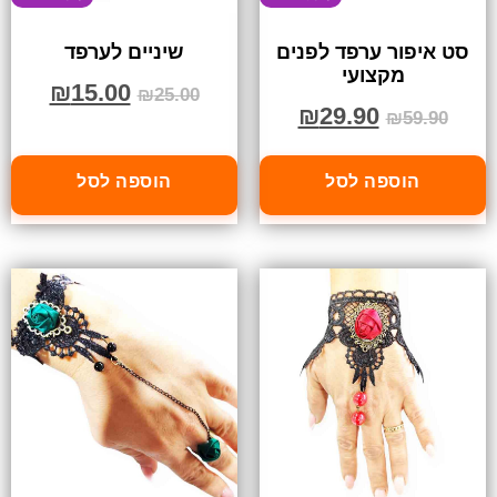
סט איפור ערפד לפנים
שיניים לערפד
מקצועי
₪
15.00
₪
25.00
₪
29.90
₪
59.90
הוספה לסל
הוספה לסל