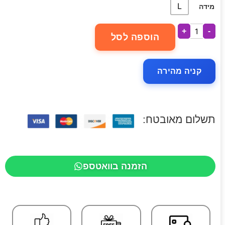
L
מידה
+
-
הוספה לסל
קניה מהירה
תשלום מאובטח:
הזמנה בוואטספ