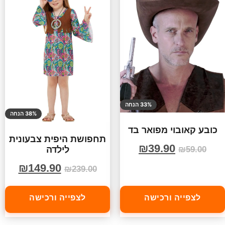
33% הנחה
38% הנחה
כובע קאובוי מפואר בד
תחפושת היפית צבעונית
₪
39.90
לילדה
₪
59.00
₪
149.90
₪
239.00
לצפייה ורכישה
לצפייה ורכישה