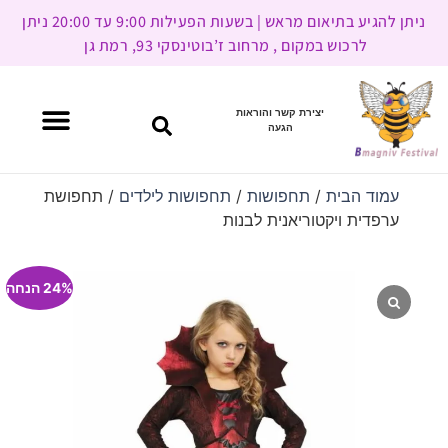
ניתן להגיע בתיאום מראש | בשעות הפעילות 9:00 עד 20:00 ניתן
לרכוש במקום , מרחוב ז’בוטינסקי 93, רמת גן
יצירת קשר והוראות
הגעה
עמוד הבית
/
תחפושות
/
תחפושות לילדים
/ תחפושת
ערפדית ויקטוריאנית לבנות
24% הנחה