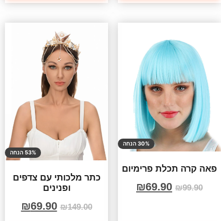
30% הנחה
53% הנחה
פאה קרה תכלת פרימיום
כתר מלכותי עם צדפים
₪
69.90
ופנינים
₪
99.90
₪
69.90
₪
149.00