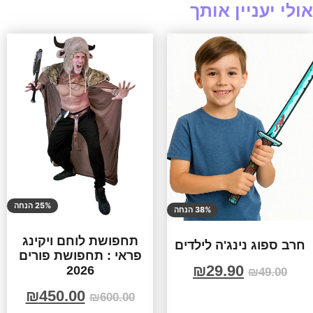
אולי יעניין אותך
25% הנחה
38% הנחה
תחפושת לוחם ויקינג
חרב ספוג נינג'ה לילדים
פראי : תחפושת פורים
₪
29.90
2026
₪
49.00
₪
450.00
₪
600.00