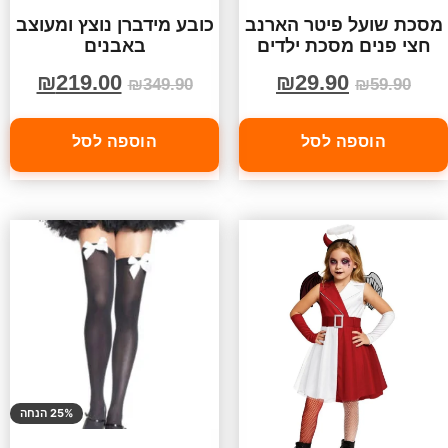
מסכת שועל פיטר הארנב
כובע מידברן נוצץ ומעוצב
חצי פנים מסכת ילדים
באבנים
₪
219.00
₪
29.90
₪
349.90
₪
59.90
הוספה לסל
הוספה לסל
25% הנחה