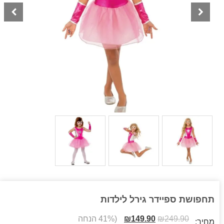
תחפושת ספיידר גירל לילדות
249.90
₪
149.90
₪
(41% הנחה
מחיר: