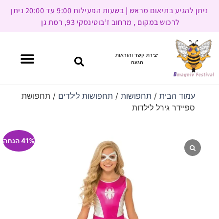
ניתן להגיע בתיאום מראש | בשעות הפעילות 9:00 עד 20:00 ניתן
לרכוש במקום , מרחוב ז’בוטינסקי 93, רמת גן
יצירת קשר והוראות
הגעה
עמוד הבית
/
תחפושות
/
תחפושות לילדים
/ תחפושת
ספיידר גירל לילדות
41% הנחה