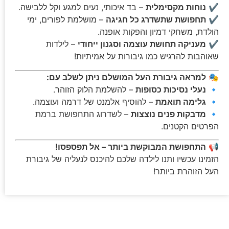
✔️
נוחות מקסימלית
– בד איכותי, נעים למגע וקל ללבישה.
✔️
תחפושת שתשדרג כל חגיגה
– מושלמת לפורים, ימי
הולדת, משחקי דמיון והפקות אופנה.
✔️
מעניקה תחושת עוצמה וסגנון ייחודי
– לילדות
שאוהבות להרגיש כמו גיבורות על אמיתיות!
🎭
למראה גיבורת העל המושלם ניתן לשלב עם:
🔹
נעלי נסיכות כסופות
– להשלמת הלוק הזוהר.
🔹
גלימה תואמת
– להוסיף אלמנט של דרמה ועוצמה.
🔹
מדבקות פנים נוצצות
– לשדרוג התחפושת ברמת
הפרטים הקטנים.
📢
התחפושת המבוקשת ביותר – אל תפספסו!
הזמינו עכשיו ותנו לילדה שלכם להיכנס לנעליה של גיבורת
העל הזוהרת ביותר!