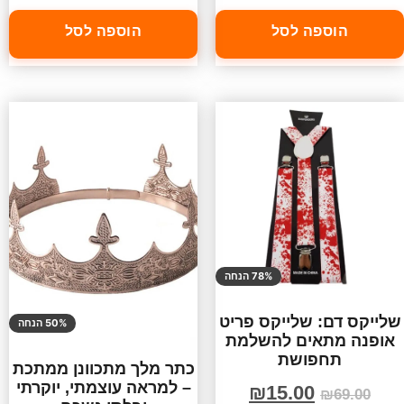
הוספה לסל
הוספה לסל
78% הנחה
שלייקס דם: שלייקס פריט
50% הנחה
אופנה מתאים להשלמת
תחפושת
כתר מלך מתכוונן ממתכת
– למראה עוצמתי, יוקרתי
₪
15.00
₪
69.00