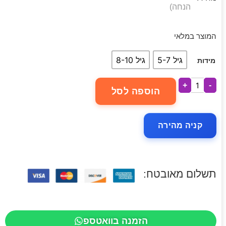
הנחה)
המוצר במלאי
גיל 5-7
גיל 8-10
מידות
+
-
הוספה לסל
קניה מהירה
תשלום מאובטח:
הזמנה בוואטספ