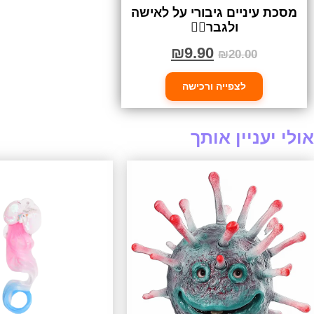
מסכת עיניים גיבורי על לאישה
ולגבר🦸‍♀️
₪
9.90
₪
20.00
לצפייה ורכישה
אולי יעניין אותך