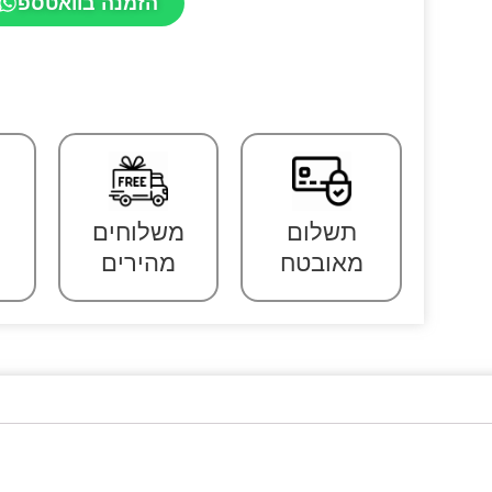
הזמנה בוואטספ
תשלום
משלוחים
מאובטח
מהירים