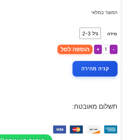
המוצר במלאי
גיל 2-3
מידה
הוספה לסל
+
-
קניה מהירה
תשלום מאובטח: