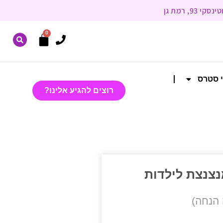
0
י סטרס
רוצים להגיע אלינו?
צנצת לילדות