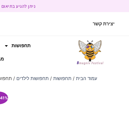
ניתן להגיע בתיאום מראש | בשעות הפעילות 9:00 
יצירת קשר
תחפושות
מב
עמוד הבית
/
תחפושות
/
תחפושות לילדים
/ תחפושת
41% הנחה