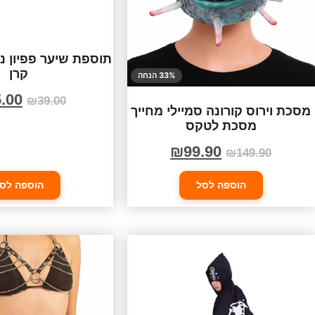
תוספת שיער פפיון נ
קרן
33% הנחה
.00
₪
39.00
מסכת וירוס קורונה סמיילי מחייך
מסכת לטקס
₪
99.90
₪
149.90
הוספה לסל
הוספה לס