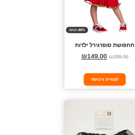
49% הנחה
תחפושת סופרגירל ילדות
₪
149.00
₪
289.00
לצפייה ורכישה