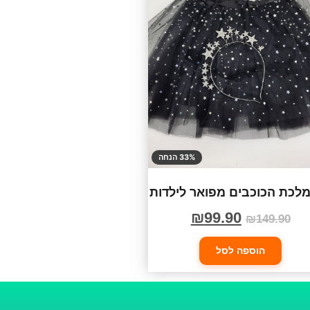
33% הנחה
לכת הכוכבים מפואר לילדות
₪
99.90
₪
149.90
הוספה לסל