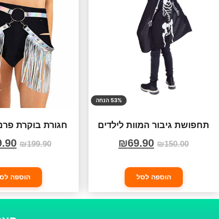
53% הנחה
תחפושת גיבור המוות לילדים
חגורת בוקרת פרנ
9.90
₪
69.90
₪
199.90
₪
150.00
הוספה לסל
הוספה לס