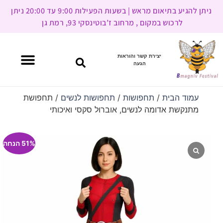
ניתן להגיע בתיאום מראש | בשעות הפעילות 9:00 עד 20:00 ניתן
לרכוש במקום , מרחוב ז’בוטינסקי 93, רמת גן
יצירת קשר והוראות
הגעה
עמוד הבית
/
תחפושות
/
תחפושות לנשים
/ תחפושת
מתנקשת אדומה לנשים, אוברול סקסי ואיכותי
51% הנחה