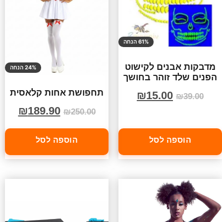
61% הנחה
מדבקות אבנים לקישוט
24% הנחה
הפנים שלד זוהר בחושך
תחפושת אחות קלאסית
₪
15.00
₪
39.00
₪
189.90
₪
250.00
הוספה לסל
הוספה לסל