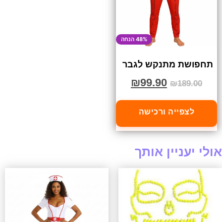
48% הנחה
תחפושת מתנקש לגבר
₪
99.90
₪
189.00
לצפייה ורכישה
אולי יעניין אותך