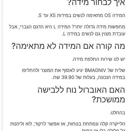
איך לבחור מידה?
המידה OS מתאימה לנשים במידות XS עד S.
מחפשות מידה גדולה יותר? המידה L היא הדגם הגברי, אבל
עובדת מצוין גם לנשים במידה L.
מה קורה אם המידה לא מתאימה?
יש לנו שירות החלפת מידה.
שליח של BMAGNIV יגיע לאסוף את המוצר ולהחליפו
במידה הנכונה, בעלות של 39.90 שח.
האם האוברול נוח ללבישה
ממושכת?
בהחלט.
הלייקרה קלה ונמתחת בנוחות, אז אפשר לרקוד, לזוז וליהנות
כל הלילה בלי אי נוחות.