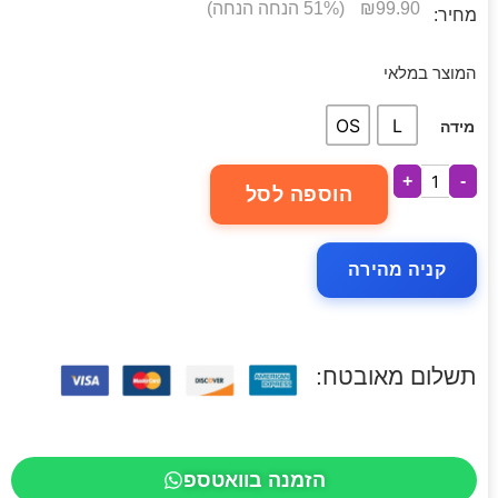
99.90
₪
(51% הנחה הנחה)
מחיר:
המוצר במלאי
OS
L
מידה
+
-
הוספה לסל
קניה מהירה
תשלום מאובטח:
הזמנה בוואטספ