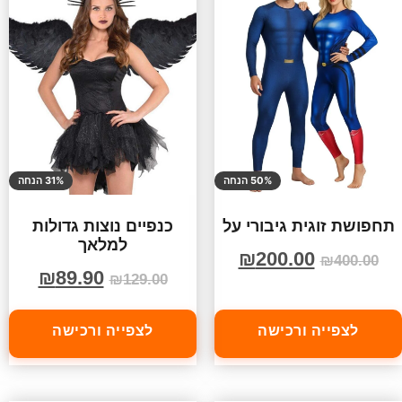
50% הנחה
31% הנחה
תחפושת זוגית גיבורי על
כנפיים נוצות גדולות
למלאך
₪
200.00
₪
400.00
₪
89.90
₪
129.00
לצפייה ורכישה
לצפייה ורכישה