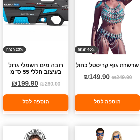
40% הנחה
23% הנחה
שרשרת גוף קריסטל כחול
רובה מים חשמלי גדול
בעיצוב חללי 55 ס"מ
₪
149.90
₪
249.90
₪
199.90
₪
260.00
הוספה לסל
הוספה לסל