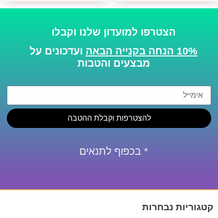
הצטרפו למועדון שלנו וקבלו
10% הנחה בקנייה הבאה
ועדכונים על
מבצעים והטבות
להצטרפות וקבלת ההטבה
* בכפוף לתנאים
קטגוריות נבחרות