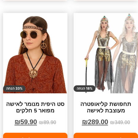
18% הנחה
33% הנחה
תחפושת קליאופטרה
סט היפית מנומר לאישה
מעוצבת לאישה
מפואר 5 חלקים
₪
59.90
₪
289.00
₪
89.90
₪
349.00