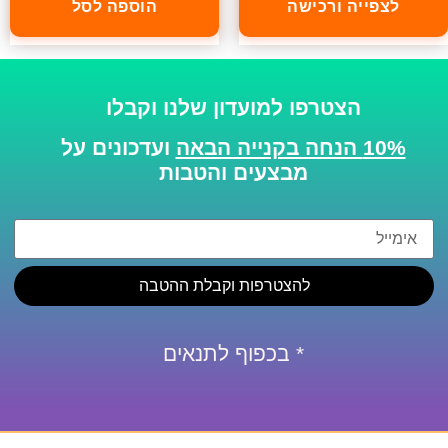
לצפייה ורכישה
הוספה לסל
הצטרפו למועדון שלנו וקבלו
10% הנחה בקנייה הבאה
ועדכונים על
מבצעים והטבות
להצטרפות וקבלת ההטבה
* בכפוף לתנאים