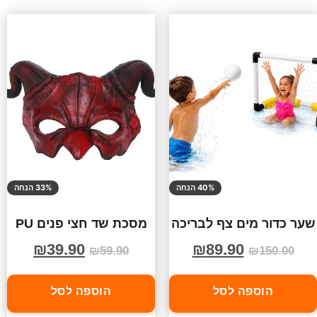
40% הנחה
33% הנחה
שער כדור מים צף לבריכה
מסכת שד חצי פנים PU
₪
39.90
₪
89.90
₪
59.90
₪
150.00
הוספה לסל
הוספה לסל