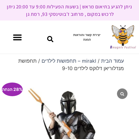
ניתן להגיע בתיאום מראש | בשעות הפעילות 9:00 עד 20:00 ניתן
לרכוש במקום , מרחוב ז’בוטינסקי 93, רמת גן
יצירת קשר והוראות
הגעה
עמוד הבית
/
mirakl – תחפושות לילדים
/ תחפושת
מנדלוריאן דלוקס לילדים 9-10
28% הנחה