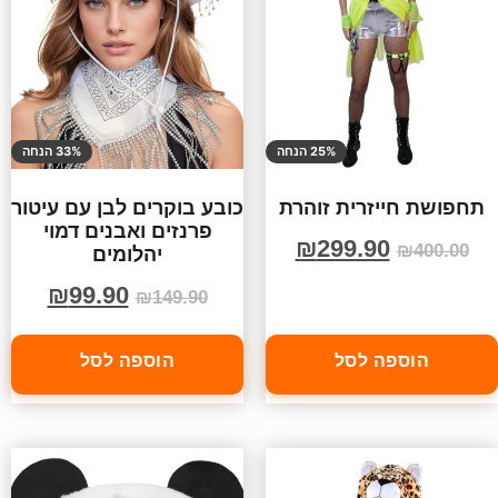
25% הנחה
33% הנחה
תחפושת חייזרית זוהרת
כובע בוקרים לבן עם עיטור
פרנזים ואבנים דמוי
₪
299.90
₪
400.00
יהלומים
₪
99.90
₪
149.90
הוספה לסל
הוספה לסל