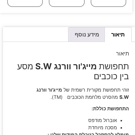
תיאור
מידע נוסף
תיאור
תחפושת
מייג'ור וורנג S.W
מסע
בין כוכבים
זוהי תחפושת מקורית רשמית של
מייג'ור וורנג
S.W
מהסרט מלחמת הכוכבים (TM).
התחפושת כוללת:
אוברול מודפס
מסכה מיוחדת
מומלץ להסתכל בטבלת המידות שלנו :