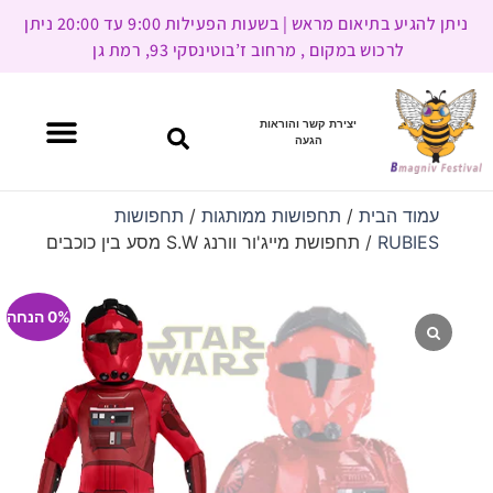
ניתן להגיע בתיאום מראש | בשעות הפעילות 9:00 עד 20:00 ניתן
לרכוש במקום , מרחוב ז’בוטינסקי 93, רמת גן
יצירת קשר והוראות
הגעה
עמוד הבית
/
תחפושות ממותגות
/
תחפושות
RUBIES
/ תחפושת מייג'ור וורנג S.W מסע בין כוכבים
0% הנחה