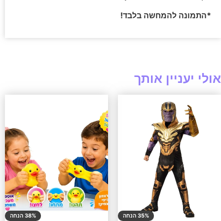
*התמונה להמחשה בלבד!
אולי יעניין אותך
35% הנחה
38% הנחה