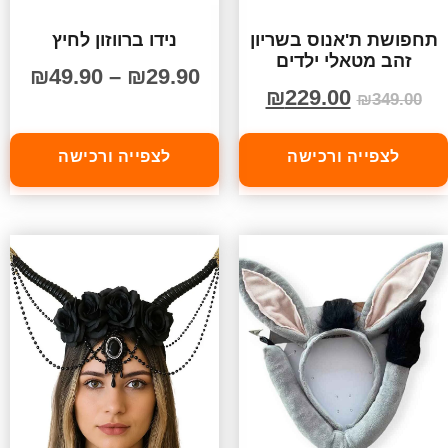
תחפושת ת'אנוס בשריון
נידו ברווזון לחיץ
זהב מטאלי ילדים
₪
49.90
–
₪
29.90
₪
229.00
₪
349.00
לצפייה ורכישה
לצפייה ורכישה