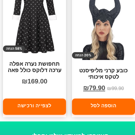
58% הנחה
20% הנחה
תחפושת נערה אפלה
ערכה דלוקס כולל פאה
כובע קרני מליפיסנט
לטקס איכותי
₪
169.00
₪
79.90
₪
99.90
הוספה לסל
לצפייה ורכישה