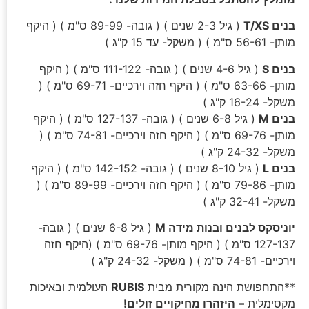
בנים T/XS
( גיל 2-3 שנים ) ( גובה- 89-99 ס"מ ) ( היקף
מותן- 56-61 ס"מ ) ( משקל- עד 15 ק"ג )
בנים S
( גיל 4-6 שנים ) ( גובה- 111-122 ס"מ ) ( היקף
מותן- 63-66 ס"מ ) ( היקף חזה וירכיים- 69-71 ס"מ ) (
משקל- 16-24 ק"ג )
בנים M
( גיל 6-8 שנים ) ( גובה- 127-137 ס"מ ) ( היקף
מותן- 69-76 ס"מ ) ( היקף חזה וירכיים- 74-81 ס"מ ) (
משקל- 24-32 ק"ג )
בנים L
( גיל 8-10 שנים ) ( גובה- 142-152 ס"מ ) ( היקף
מותן- 79-86 ס"מ ) ( היקף חזה וירכיים- 89-99 ס"מ ) (
משקל- 32-41 ק"ג )
יוניסקס לבנים ובנות מידה M
( גיל 6-8 שנים ) ( גובה-
127-137 ס"מ ) ( היקף מותן- 69-76 ס"מ ) (היקף חזה
וירכיים- 74-81 ס"מ ) ( משקל- 24-32 ק"ג )
**התחפושת הינה מקורית מבית
RUBIS
העולמית ובאיכות
מקסימלית –
היזהרו מחיקויים זולים!