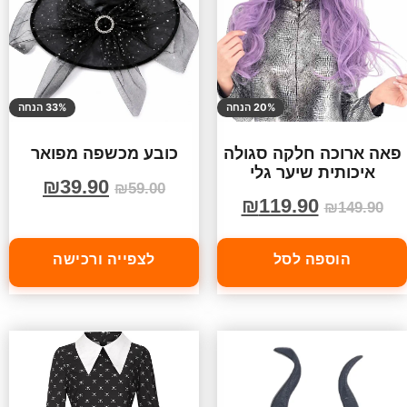
20% הנחה
33% הנחה
פאה ארוכה חלקה סגולה
כובע מכשפה מפואר
איכותית שיער גלי
₪
39.90
₪
59.00
₪
119.90
₪
149.90
הוספה לסל
לצפייה ורכישה