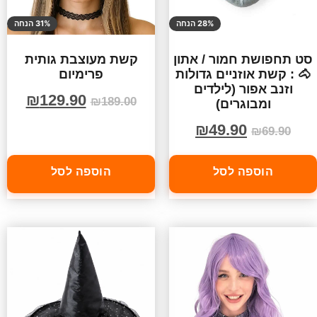
28% הנחה
31% הנחה
סט תחפושת חמור / אתון
קשת מעוצבת גותית
🐴 : קשת אוזניים גדולות
פרימיום
וזנב אפור (לילדים
₪
129.90
₪
189.00
ומבוגרים)
₪
49.90
₪
69.90
הוספה לסל
הוספה לסל