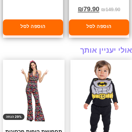
₪
79.90
₪
149.90
הוספה לסל
הוספה לסל
אולי יעניין אותך
29% הנחה
תחפושת היפית פרחונית