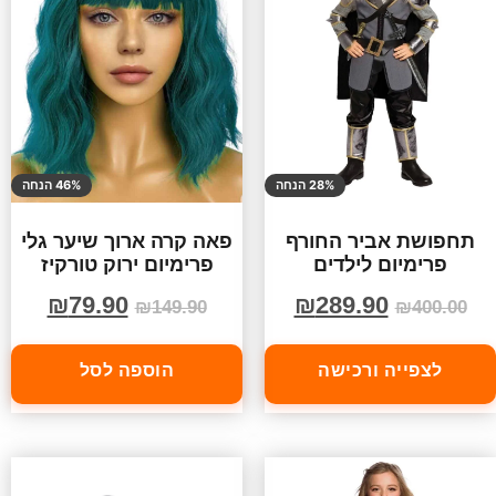
28% הנחה
46% הנחה
תחפושת אביר החורף
פאה קרה ארוך שיער גלי
פרימיום לילדים
פרימיום ירוק טורקיז
₪
79.90
₪
289.90
₪
149.90
₪
400.00
לצפייה ורכישה
הוספה לסל