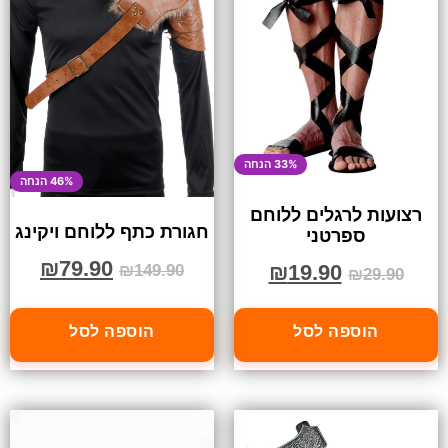
33% הנחה
46% הנחה
רצועות לרגלים ללוחם
חגורת כתף ללוחם ויקינג
ספרטני
₪
79.90
₪
19.90
₪
149.90
₪
29.90
הוספה לסל
הוספה לסל