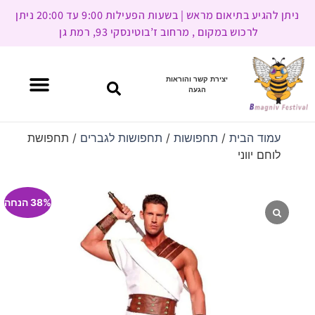
ניתן להגיע בתיאום מראש | בשעות הפעילות 9:00 עד 20:00 ניתן
לרכוש במקום , מרחוב ז’בוטינסקי 93, רמת גן
יצירת קשר והוראות
הגעה
עמוד הבית
/
תחפושות
/
תחפושות לגברים
/ תחפושת
לוחם יווני
38% הנחה