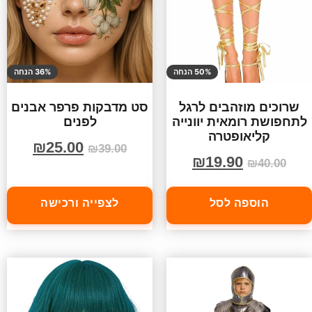
50% הנחה
36% הנחה
שרוכים מוזהבים לרגל
סט מדבקות פרפר אבנים
לתחפושת רומאית יוונייה
לפנים
קליאופטרה
₪
25.00
₪
39.00
₪
19.90
₪
40.00
הוספה לסל
לצפייה ורכישה