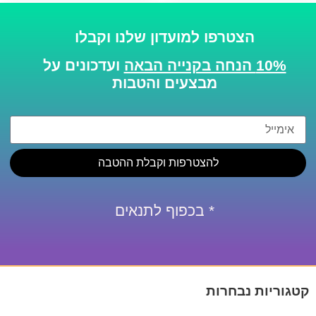
הצטרפו למועדון שלנו וקבלו
10% הנחה בקנייה הבאה
ועדכונים על
מבצעים והטבות
להצטרפות וקבלת ההטבה
* בכפוף לתנאים
קטגוריות נבחרות