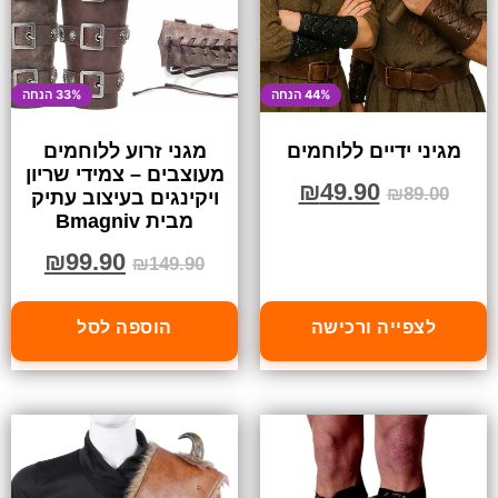
44% הנחה
33% הנחה
מגיני ידיים ללוחמים
מגני זרוע ללוחמים
מעוצבים – צמידי שריון
₪
49.90
₪
89.00
ויקינגים בעיצוב עתיק
מבית Bmagniv
₪
99.90
₪
149.90
לצפייה ורכישה
הוספה לסל