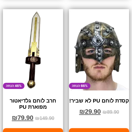
46% הנחה
66% הנחה
חרב לוחם גלדיאטור
קסדת לוחם PU לא שביר!
מפוארת PU
₪
29.90
₪
89.90
₪
79.90
₪
149.90