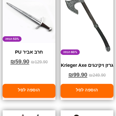
53% הנחה
חרב אביר PU
60% הנחה
₪
59.90
₪
129.90
גרזן ויקינגים Krieger Axe
₪
99.90
₪
249.90
הוספה לסל
הוספה לסל