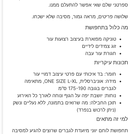
ספרטני שלם שאי אפשר להתעלם ממנו.
שלושה פריטים, מראה גמור, מסיבה שלא ישכחו.
מה כלול בתחפושת
טוניקה מפוארת בעיצוב רצועות עור
זוג צמידים לידיים
חגורת עור עבה
תכונות עיקריות
חומר: בד איכותי עם פרטי עיצוב דמויי עור
מידה: אוניברסלית, ONE SIZE L-XL, מתאימה
לגברים בגובה 175-190 ס"מ
נוחות: יושבת יפה על הגוף ונוחה לאורך כל האירוע
תוכן החבילה: מה שרואים בתמונה, ללא נעליים ונשק
(ניתן לרכוש בנפרד)
למי זה מתאים
תחפושת לוחם יווני מיועדת לגברים שרוצים להגיע למסיבה