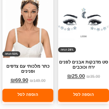
28% הנחה
53% הנחה
סט מדבקות אבנים לפנים
כתר מלכותי עם צדפים
ירח וכוכבים
ופנינים
₪
25.00
₪
35.00
₪
69.90
₪
149.00
הוספה לסל
הוספה לסל