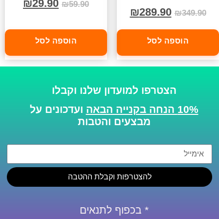
₪
29.90
₪
59.90
₪
289.90
₪
349.90
הוספה לסל
הוספה לסל
הצטרפו למועדון שלנו וקבלו
10% הנחה בקנייה הבאה
ועדכונים על
מבצעים והטבות
להצטרפות וקבלת ההטבה
* בכפוף לתנאים