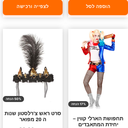
הוספה לסל
לצפייה ורכישה
50% הנחה
17% הנחה
סרט ראש צ'רלסטון שנות
תחפושת הארלי קווין –
ה 20 מפואר
יחידת המתאבדים