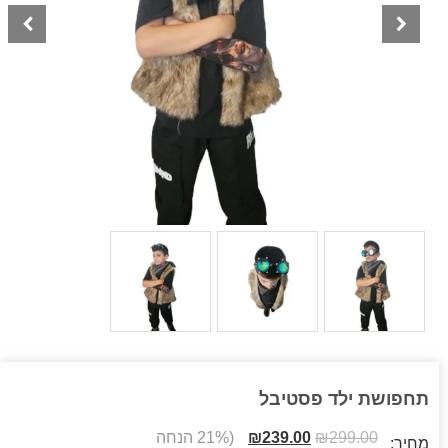
תחפושת ילד פסטיבל
299.00
₪
239.00
₪
(21% הנחה
מחיר: