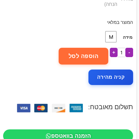
הנחה)
המוצר במלאי
M
מידה
+
-
הוספה לסל
קניה מהירה
תשלום מאובטח:
הזמנה בוואטספ