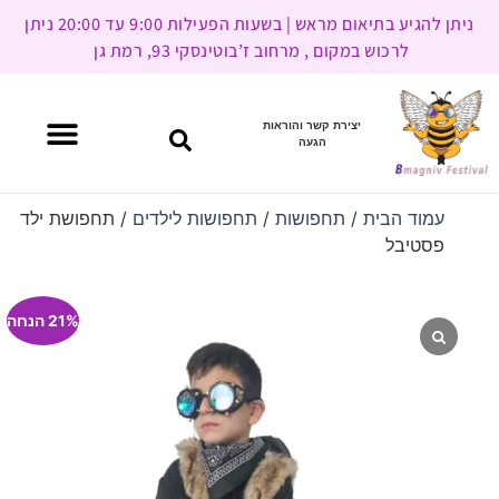
ניתן להגיע בתיאום מראש | בשעות הפעילות 9:00 עד 20:00 ניתן
לרכוש במקום , מרחוב ז’בוטינסקי 93, רמת גן
יצירת קשר והוראות
הגעה
עמוד הבית
/
תחפושות
/
תחפושות לילדים
/ תחפושת ילד
פסטיבל
21% הנחה