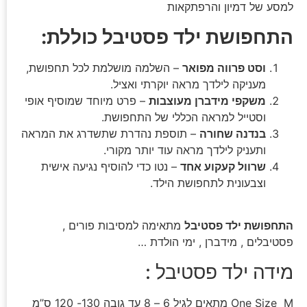
למסע של דמיון והרפתקאות
התחפושת ילד פסטיבל כוללת:
וסט פרווה מפואר
– השלמה מושלמת לכל תחפושת,
מעניקה לילדך מראה יוקרתי ואציל.
משקפי מידברן מעוצבות
– פרט מיוחד שמוסיף אופי
וסטייל למראה הכללי של התחפושת.
בנדנה שחורה
– תוספת נהדרת שתשדרג את המראה
ותעניק לילדך מראה עוד יותר מקורי.
שרוול קעקוע אחד
– נטו כדי להוסיף נגיעה אישית
וצבעונית לתחפושת הילד.
התחפושת ילד פסטיבל
מתאימה למסיבות פורים ,
פסטיבלים , מידברן , ימי הולדת …
מידה ילד פסטיבל :
One Size M מתאים לגיל 6 – 8 עד גובה 130- 120 ס”מ