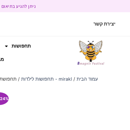
ניתן להגיע בתיאום מראש | בשעות הפעילות 9:00 
יצירת קשר
תחפושות
מב
עמוד הבית
/
mirakl - תחפושות לילדות
/ תחפושת 
24% הנחה