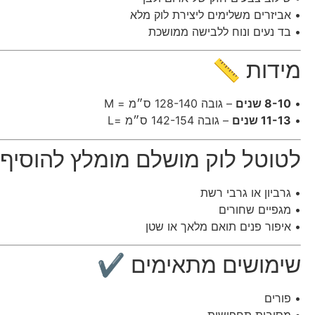
• אביזרים משלימים ליצירת לוק מלא
• בד נעים ונוח ללבישה ממושכת
מידות 📏
•
8-10 שנים
– גובה 128-140 ס״מ = M
•
11-13 שנים
– גובה 142-154 ס״מ =L
לטוטל לוק מושלם מומלץ להוסיף
• גרביון או גרבי רשת
• מגפיים שחורים
• איפור פנים תואם מלאך או שטן
שימושים מתאימים ✔
• פורים