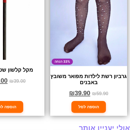
33% הנחה
מקל קלשון שטן
גרביון רשת לילדות מפואר משובץ
.00
₪
39.00
באבנים
₪
39.90
₪
59.90
הוספה לסל
הוספה לס
אולי יעניין אותך