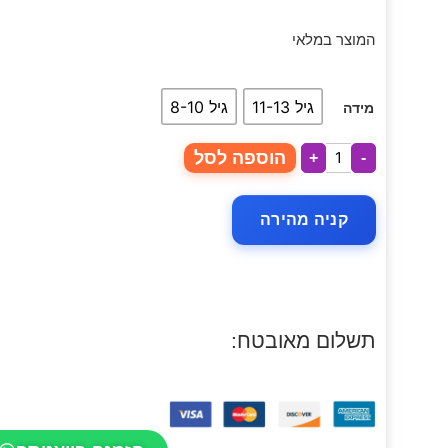
המוצר במלאי
גיל 11-13
גיל 8-10
מידה
הוספה לסל
+
-
קניה מהירה
תשלום מאובטח: