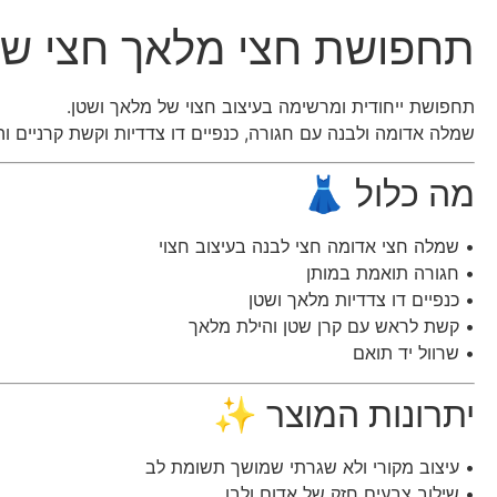
תחפושת חצי מלאך חצי שט
תחפושת ייחודית ומרשימה בעיצוב חצוי של מלאך ושטן.
שמלה אדומה ולבנה עם חגורה, כנפיים דו צדדיות וקשת קרניים ו
מה כלול 👗
• שמלה חצי אדומה חצי לבנה בעיצוב חצוי
• חגורה תואמת במותן
• כנפיים דו צדדיות מלאך ושטן
• קשת לראש עם קרן שטן והילת מלאך
• שרוול יד תואם
יתרונות המוצר ✨
• עיצוב מקורי ולא שגרתי שמושך תשומת לב
• שילוב צבעים חזק של אדום ולבן