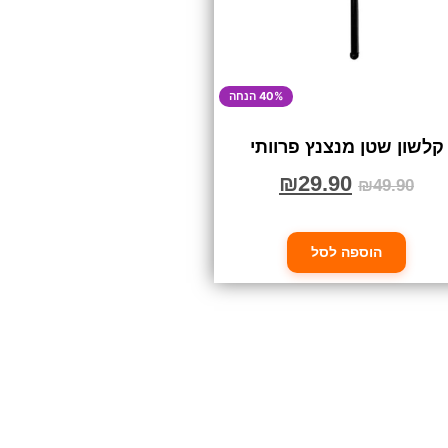
40% הנחה
קלשון שטן מנצנץ פרוותי
₪
29.90
₪
49.90
הוספה לסל