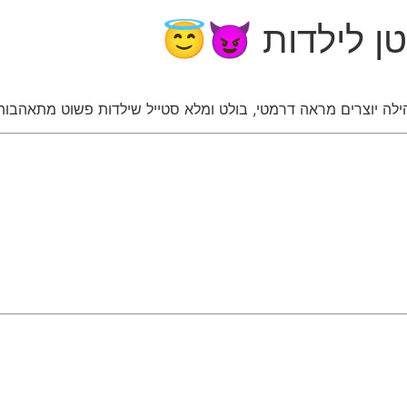
ן לילדות 😈😇
הילה יוצרים מראה דרמטי, בולט ומלא סטייל שילדות פשוט מתאהבות 