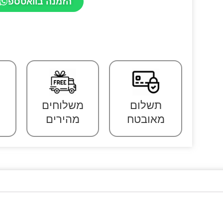
הזמנה בוואטספ
תשלום
משלוחים
מאובטח
מהירים